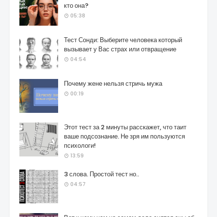
кто она?
05:38
Тест Сонди: Выберите человека который
вызывает у Вас страх или отвращение
04:54
Почему жене нельзя стричь мужа
00:19
Этот тест за 2 минуты расскажет, что таит
ваше подсознание. Не зря им пользуются
психологи!
13:59
3 слова. Простой тест но..
04:57