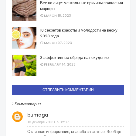
Все на лице: ментальные причины появления
морщин
MARCH 18, 2023
10 секретов красоты и молодости на весну
2023 года
MARCH 07, 2023
3 эффективных обряда на похудение
FEBRUARY 14, 2023
ОТПРАВИТЬ КОММЕНТАРИЙ
1 Комментарии
bumaga
10 декабря 2018 г. в 02:37
Отличная информация, спасибо за статью. Вообще