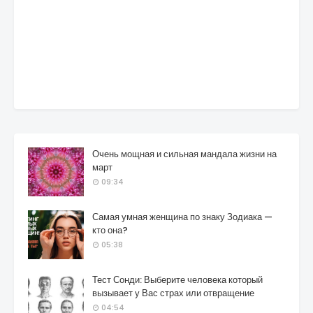
Очень мощная и сильная мандала жизни на
март
09:34
Самая умная женщина по знаку Зодиака —
кто она?
05:38
Тест Сонди: Выберите человека который
вызывает у Вас страх или отвращение
04:54