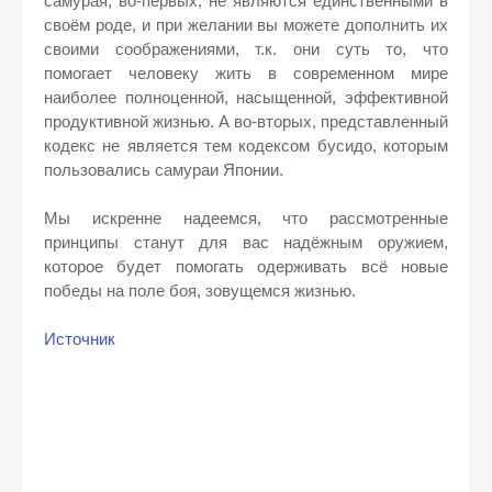
самурая, во-первых, не являются единственными в
своём роде, и при желании вы можете дополнить их
своими соображениями, т.к. они суть то, что
помогает человеку жить в современном мире
наиболее полноценной, насыщенной, эффективной
продуктивной жизнью. А во-вторых, представленный
кодекс не является тем кодексом бусидо, которым
пользовались самураи Японии.
Мы искренне надеемся, что рассмотренные
принципы станут для вас надёжным оружием,
которое будет помогать одерживать всё новые
победы на поле боя, зовущемся жизнью.
Источник