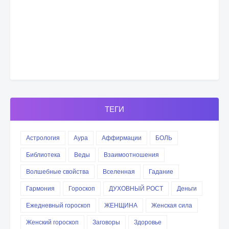
ТЕГИ
Астрология
Аура
Аффирмации
БОЛЬ
Библиотека
Веды
Взаимоотношения
Волшебные свойства
Вселенная
Гадание
Гармония
Гороскоп
ДУХОВНЫЙ РОСТ
Деньги
Ежедневный гороскоп
ЖЕНЩИНА
Женская сила
Женский гороскоп
Заговоры
Здоровье