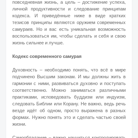
повседневная жизнь, а цель – достижение успеха,
личной продуктивности и следование принципам
кодекса. И приведённые ниже в виде кратких
тезисов принципы являются оружием современных
самураев. Но и вас есть уникальная возможность
воспользоваться им, чтобы сделать и себя и свою
жизнь сильнее и лучше.
Кодекс современного самурая
Духовность – необходимо понять, что всё в мире
подчинено Высшим законам. И мы должны жить в
гармонии с ними, развиваться духовно и поступать
соответственно. Можно заниматься различными
практиками, исповедовать буддизм или индуизм,
следовать Библии или Корану. Не важно, ведь речь
везде идёт об одном, просто выражена в разных
формах. Нужно понять это и сделать частью своей
жизни.
Самообладание – важно научиться контролировать