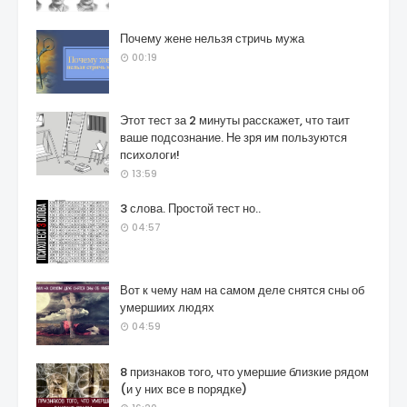
Почему жене нельзя стричь мужа
00:19
Этот тест за 2 минуты расскажет, что таит
ваше подсознание. Не зря им пользуются
психологи!
13:59
3 слова. Простой тест но..
04:57
Вот к чему нам на самом деле снятся сны об
умершиих людях
04:59
8 признаков того, что умершие близкие рядом
(и у них все в порядке)