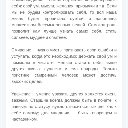
себя: свой ум, мысли, желания, привычки и т.д. Если
мы не будем контролировать себя, то вся наша
жизнь будет пропитана суетой и наполнена
множеством бессмысленных вещей. Самоконтроль
позволит нам лучше узнать самих себя, стать
сильнее, мудрее и опытнее.
Смирение – нужно уметь признавать свои ошибки и
уступать, когда это необходимо; держать свой ум и
помыслы в чистоте. Нельзя ставить себя выше
других живых существ и сил природы. Только
поистине смиренный человек может достичь
высоких целей.
Уважение – умение уважать других является очень
важным. Старшие всегда должны быть в почёте; к
равным по статусу нужно относиться так же, как к
себе самому; для младших — быть товарищем и
наставником.