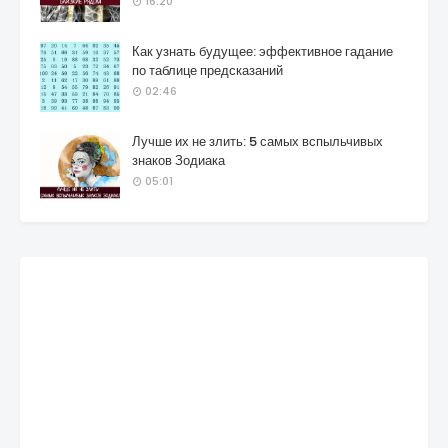
16:20
Как узнать будущее: эффективное гадание
по таблице предсказаний
02:46
Лучше их не злить: 5 самых вспыльчивых
знаков Зодиака
05:01