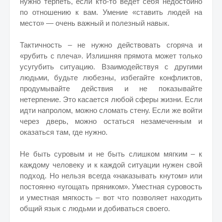
нужно терпеть, если кто-то ведёт себя недостойно
по отношению к вам. Умение «ставить людей на
место» — очень важный и полезный навык.
Тактичность – не нужно действовать сгоряча и
«рубить с плеча». Излишняя прямота может только
усугубить ситуацию. Взаимодействуя с другими
людьми, будьте любезны, избегайте конфликтов,
продумывайте действия и не показывайте
нетерпение. Это касается любой сферы жизни. Если
идти напролом, можно сломать стену. Если же войти
через дверь, можно остаться незамеченным и
оказаться там, где нужно.
Не быть суровым и не быть слишком мягким – к
каждому человеку и к каждой ситуации нужен свой
подход. Но нельзя всегда «наказывать кнутом» или
постоянно «угощать пряником». Уместная суровость
и уместная мягкость – вот что позволяет находить
общий язык с людьми и добиваться своего.