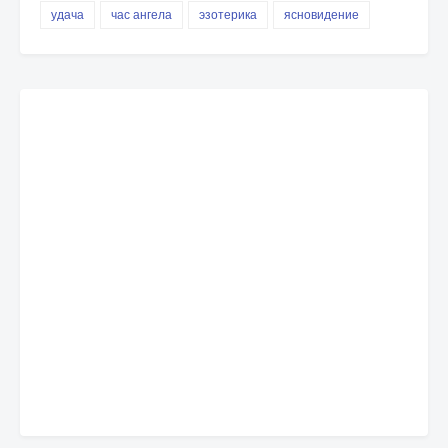
удача
час ангела
эзотерика
ясновидение