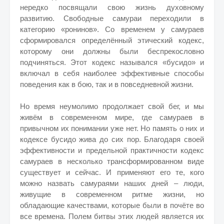
нередко посвящали свою жизнь духовному
развитию. Свободные самураи переходили в
категорию «ронинов». Со временем у самураев
сформировался определённый этический кодекс,
которому они должны были беспрекословно
подчиняться. Этот кодекс назывался «бусидо» и
включал в себя наиболее эффективные способы
поведения как в бою, так и в повседневной жизни.
Но время неумолимо продолжает свой бег, и мы
живём в современном мире, где самураев в
привычном их понимании уже нет. Но память о них и
кодексе бусидо жива до сих пор. Благодаря своей
эффективности и предельной практичности кодекс
самураев в несколько трансформированном виде
существует и сейчас. И применяют его те, кого
можно назвать самураями наших дней – люди,
живущие в современном ритме жизни, но
обладающие качествами, которые были в почёте во
все времена. Полем битвы этих людей является их