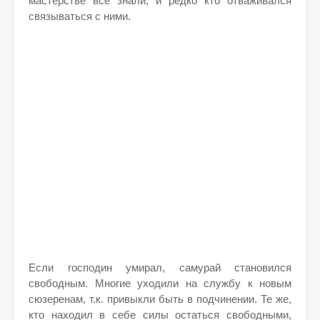
мастерстве все знали, и редко кто отваживался
связываться с ними.
Если господин умирал, самурай становился
свободным. Многие уходили на службу к новым
сюзеренам, т.к. привыкли быть в подчинении. Те же,
кто находил в себе силы остаться свободными,