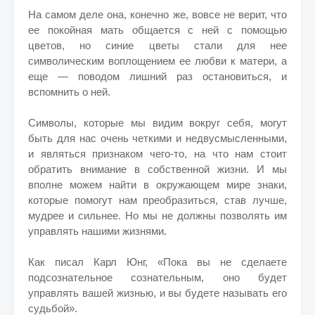
На самом деле она, конечно же, вовсе не верит, что
ее покойная мать общается с ней с помощью
цветов, но синие цветы стали для нее
символическим воплощением ее любви к матери, а
еще — поводом лишний раз остановиться, и
вспомнить о ней.
Символы, которые мы видим вокруг себя, могут
быть для нас очень четкими и недвусмысленными,
и являться признаком чего-то, на что нам стоит
обратить внимание в собственной жизни. И мы
вполне можем найти в окружающем мире знаки,
которые помогут нам преобразиться, став лучше,
мудрее и сильнее. Но мы не должны позволять им
управлять нашими жизнями.
Как писал Карл Юнг, «Пока вы не сделаете
подсознательное сознательным, оно будет
управлять вашей жизнью, и вы будете называть его
судьбой».