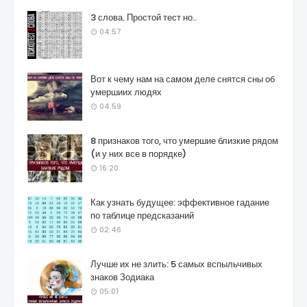
3 слова. Простой тест но..
04:57
Вот к чему нам на самом деле снятся сны об
умершиих людях
04:59
8 признаков того, что умершие близкие рядом
(и у них все в порядке)
16:20
Как узнать будущее: эффективное гадание
по таблице предсказаний
02:46
Лучше их не злить: 5 самых вспыльчивых
знаков Зодиака
05:01