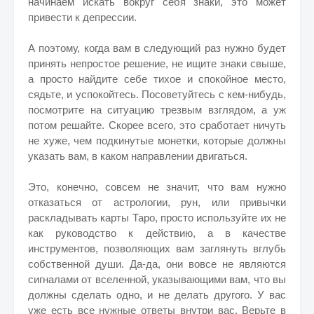
начинаем искать вокруг себя знаки, это может
привести к депрессии.
А поэтому, когда вам в следующий раз нужно будет
принять непростое решение, не ищите знаки свыше,
а просто найдите себе тихое и спокойное место,
сядьте, и успокойтесь. Посоветуйтесь с кем-нибудь,
посмотрите на ситуацию трезвым взглядом, а уж
потом решайте. Скорее всего, это сработает ничуть
не хуже, чем подкинутые монетки, которые должны
указать вам, в каком направлении двигаться.
Это, конечно, совсем не значит, что вам нужно
отказаться от астрологии, рун, или привычки
раскладывать карты Таро, просто используйте их не
как руководство к действию, а в качестве
инструментов, позволяющих вам заглянуть вглубь
собственной души. Да-да, они вовсе не являются
сигналами от вселенной, указывающими вам, что вы
должны сделать одно, и не делать другого. У вас
уже есть все нужные ответы внутри вас. Верьте в