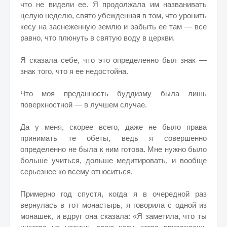
что не видели ее. Я продолжала им названивать
целую неделю, свято убежденная в том, что уронить
кесу на заснеженную землю и забыть ее там — все
равно, что плюнуть в святую воду в церкви.
Я сказала себе, что это определенно был знак —
знак того, что я ее недостойна.
Что моя преданность буддизму была лишь
поверхностной — в лучшем случае.
Да у меня, скорее всего, даже не было права
принимать те обеты, ведь я совершенно
определенно не была к ним готова. Мне нужно было
больше учиться, дольше медитировать, и вообще
серьезнее ко всему относиться.
Примерно год спустя, когда я в очередной раз
вернулась в тот монастырь, я говорила с одной из
монашек, и вдруг она сказала: «Я заметила, что ты