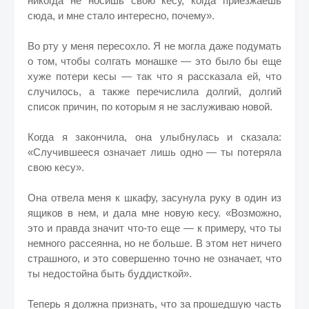
никогда не носишь свою кесу, когда приезжаешь
сюда, и мне стало интересно, почему».
Во рту у меня пересохло. Я не могла даже подумать
о том, чтобы солгать монашке — это было бы еще
хуже потери кесы — так что я рассказала ей, что
случилось, а также перечислила долгий, долгий
список причин, по которым я не заслуживаю новой.
Когда я закончила, она улыбнулась и сказала:
«Случившееся означает лишь одно — ты потеряла
свою кесу».
Она отвела меня к шкафу, засунула руку в один из
ящиков в нем, и дала мне новую кесу. «Возможно,
это и правда значит что-то еще — к примеру, что ты
немного рассеянна, но не больше. В этом нет ничего
страшного, и это совершенно точно не означает, что
ты недостойна быть буддисткой».
Теперь я должна признать, что за прошедшую часть