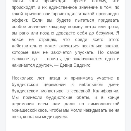
знаки. Они происходят просто потому, что
происходят, и их единственное значение в том, по
какой причине они происходят, и какой производят
эффект. Если вы будете пытаться придавать
особое значение каждому порыву ветра или грозе,
вы рано или поздно доведете себя до безумия. Я
вовсе не отрицаю, что среди всего этого
действительно может оказаться несколько знаков,
которые вам не захочется упускать. Но самое
сложное тут — понять, где заканчивается одно и
начинается другое», — Дэвид Эддингс.
Несколько лет назад я принимала участие в
буддистской церемонии в небольшом дзен-
буддистском монастыре в северной Калифорнии.
Мы принесли буддистские обеты, и в конце
церемонии всем нам дали по символической
монашеской кесе, чтобы мы могли накидывать ее на
шею, когда мы медитируем.