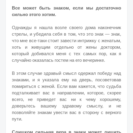
Все может быть знаком, если мы достаточно
сильно этого хотим.
Однажды я нашла возле своего дома наконечник
стрелы, и убедила себя в том, что это знак — знак,
что мне все-таки стоит завести интрижку с женатым,
хоть и живущим отдельно от жены доктором,
который добивался меня с тех самых пор, как я
случайно оказалась гостем на его вечеринке.
В этом случае здравый смысл одержал победу над
знаками, и я указала ему на дверь, посоветовав
помириться с женой. Если вам кажется, что судьба
подталкивает вас в направлении, которое, скорее
всего, не приведет вас ни к чему хорошему,
доверьтесь вашему здравому смыслу, и не
позволяйте знакам увести вас в сторону с верного
пути.
Слишком сильная вера в знаки может лишить