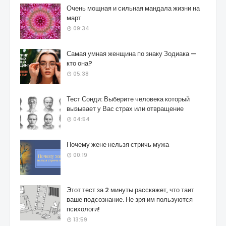
Очень мощная и сильная мандала жизни на
март
09:34
Самая умная женщина по знаку Зодиака —
кто она?
05:38
Тест Сонди: Выберите человека который
вызывает у Вас страх или отвращение
04:54
Почему жене нельзя стричь мужа
00:19
Этот тест за 2 минуты расскажет, что таит
ваше подсознание. Не зря им пользуются
психологи!
13:59