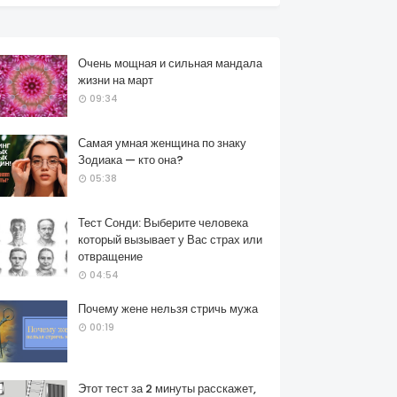
Очень мощная и сильная мандала
жизни на март
09:34
Самая умная женщина по знаку
Зодиака — кто она?
05:38
Тест Сонди: Выберите человека
который вызывает у Вас страх или
отвращение
04:54
Почему жене нельзя стричь мужа
00:19
Этот тест за 2 минуты расскажет,