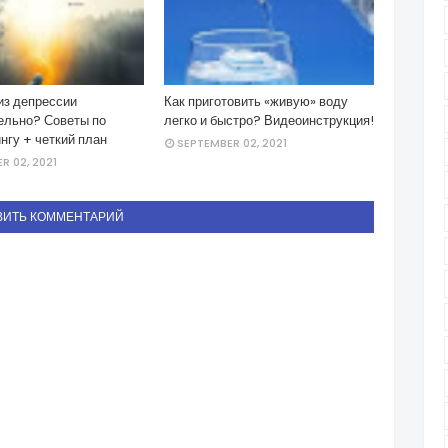
из депрессии
Как приготовить «живую» воду
ельно? Советы по
легко и быстро? Видеоинструкция!
нгу + четкий план
SEPTEMBER 02, 2021
R 02, 2021
ВИТЬ КОММЕНТАРИЙ