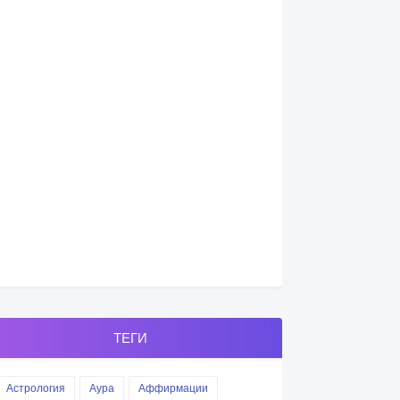
ТЕГИ
Астрология
Аура
Аффирмации