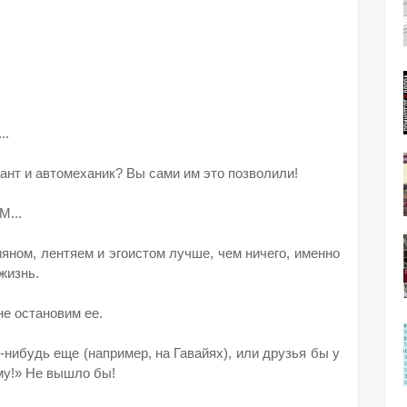
..
ант и автомеханик? Вы сами им это позволили!
...
ияном, лентяем и эгоистом лучше, чем ничего, именно
жизнь.
не остановим ее.
-нибудь еще (например, на Гавайях), или друзья бы у
му!» Не вышло бы!