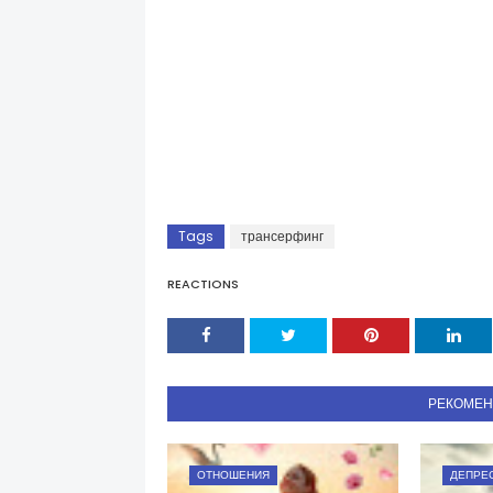
Tags
трансерфинг
REACTIONS
РЕКОМЕ
ОТНОШЕНИЯ
ДЕПРЕ