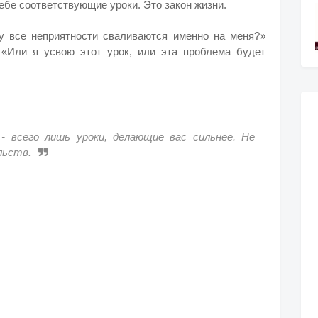
себе соответствующие уроки. Это закон жизни.
у все неприятности сваливаются именно на меня?»
«Или я усвою этот урок, или эта проблема будет
- всего лишь уроки, делающие вас сильнее. Не
льств.