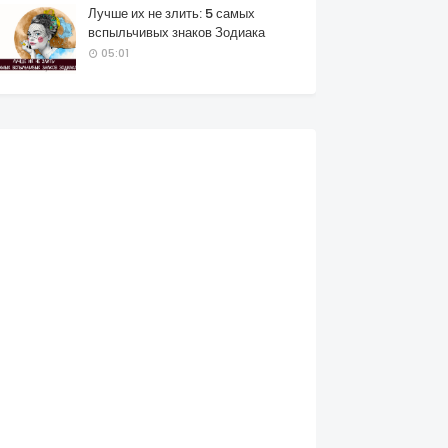
Лучше их не злить: 5 самых
вспыльчивых знаков Зодиака
05:01