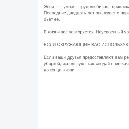
Энни — умная, трудолюбивая, привлек
Последние двадцать лет она живет с нарк
бьет ее.
В жизни все повторяется. Неусвоенный ур
ЕСЛИ ОКРУЖАЮЩИЕ ВАС ИСПОЛЬЗУЮТ
Если ваши друзья предоставляют вам ре
уборкой, используют как «подай-принеси
до конца жизни.