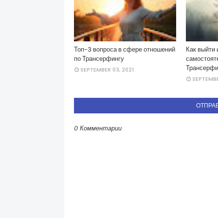
Топ-3 вопроса в сфере отношений
Как выйти 
по Трансерфингу
самостоят
Трансерфи
SEPTEMBER 03, 2021
SEPTEMBE
ОТПРА
0 Комментарии