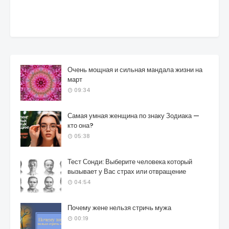
Очень мощная и сильная мандала жизни на
март
09:34
Самая умная женщина по знаку Зодиака —
кто она?
05:38
Тест Сонди: Выберите человека который
вызывает у Вас страх или отвращение
04:54
Почему жене нельзя стричь мужа
00:19