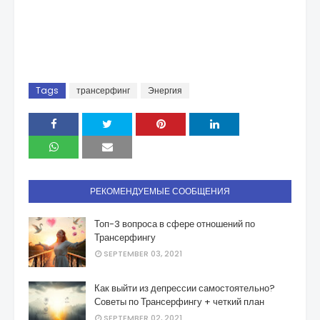
Tags
трансерфинг
Энергия
РЕКОМЕНДУЕМЫЕ СООБЩЕНИЯ
Топ-3 вопроса в сфере отношений по
Трансерфингу
SEPTEMBER 03, 2021
Как выйти из депрессии самостоятельно?
Советы по Трансерфингу + четкий план
SEPTEMBER 02, 2021