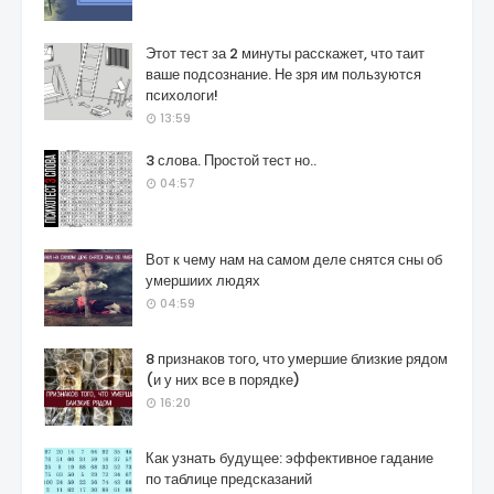
Этот тест за 2 минуты расскажет, что таит
ваше подсознание. Не зря им пользуются
психологи!
13:59
3 слова. Простой тест но..
04:57
Вот к чему нам на самом деле снятся сны об
умершиих людях
04:59
8 признаков того, что умершие близкие рядом
(и у них все в порядке)
16:20
Как узнать будущее: эффективное гадание
по таблице предсказаний