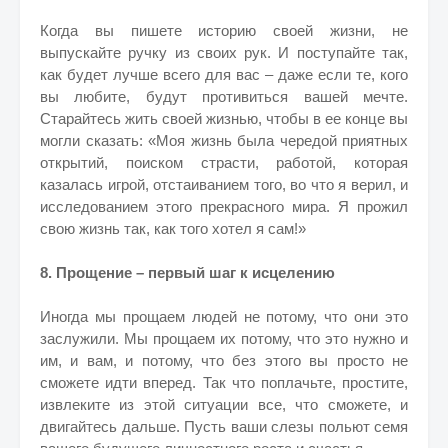
Когда вы пишете историю своей жизни, не
выпускайте ручку из своих рук. И поступайте так,
как будет лучше всего для вас – даже если те, кого
вы любите, будут противиться вашей мечте.
Старайтесь жить своей жизнью, чтобы в ее конце вы
могли сказать: «Моя жизнь была чередой приятных
открытий, поиском страсти, работой, которая
казалась игрой, отстаиванием того, во что я верил, и
исследованием этого прекрасного мира. Я прожил
свою жизнь так, как того хотел я сам!»
8. Прощение – первый шаг к исцелению
Иногда мы прощаем людей не потому, что они это
заслужили. Мы прощаем их потому, что это нужно и
им, и вам, и потому, что без этого вы просто не
сможете идти вперед. Так что поплачьте, простите,
извлеките из этой ситуации все, что сможете, и
двигайтесь дальше. Пусть ваши слезы польют семя