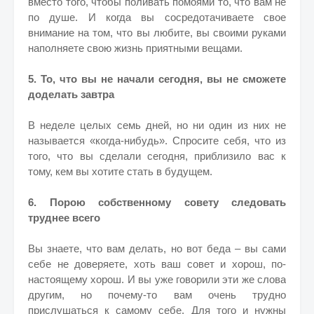
вместо того, чтобы поливать помоями то, что вам не
по душе. И когда вы сосредотачиваете свое
внимание на том, что вы любите, вы своими руками
наполняете свою жизнь приятными вещами.
5. То, что вы не начали сегодня, вы не сможете
доделать завтра
В неделе целых семь дней, но ни один из них не
называется «когда-нибудь». Спросите себя, что из
того, что вы сделали сегодня, приблизило вас к
тому, кем вы хотите стать в будущем.
6. Порою собственному совету следовать
труднее всего
Вы знаете, что вам делать, но вот беда – вы сами
себе не доверяете, хоть ваш совет и хорош, по-
настоящему хорош. И вы уже говорили эти же слова
другим, но почему-то вам очень трудно
прислушаться к самому себе. Для того и нужны