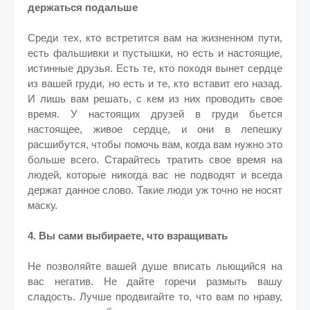
держаться подальше
Среди тех, кто встретится вам на жизненном пути,
есть фальшивки и пустышки, но есть и настоящие,
истинные друзья. Есть те, кто походя вынет сердце
из вашей груди, но есть и те, кто вставит его назад.
И лишь вам решать, с кем из них проводить свое
время. У настоящих друзей в груди бьется
настоящее, живое сердце, и они в лепешку
расшибутся, чтобы помочь вам, когда вам нужно это
больше всего. Старайтесь тратить свое время на
людей, которые никогда вас не подводят и всегда
держат данное слово. Такие люди уж точно не носят
маску.
4. Вы сами выбираете, что взращивать
Не позволяйте вашей душе вписать льющийся на
вас негатив. Не дайте горечи размыть вашу
сладость. Лучше продвигайте то, что вам по нраву,