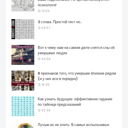
психологи!
13:59
3 слова. Простой тест но..
04:57
Вот к чему нам на самом деле снятся сны об
умершиих людях
04:59
8 признаков того, что умершие близкие рядом
(и у них все в порядке)
16:20
Как узнать будущее: эффективное гадание
по таблице предсказаний
02:46
Лучше их не злить: 5 самых вспыльчивых