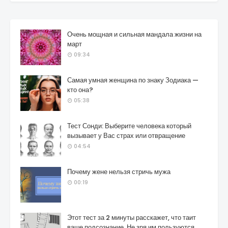
Очень мощная и сильная мандала жизни на
март
09:34
Самая умная женщина по знаку Зодиака —
кто она?
05:38
Тест Сонди: Выберите человека который
вызывает у Вас страх или отвращение
04:54
Почему жене нельзя стричь мужа
00:19
Этот тест за 2 минуты расскажет, что таит
ваше подсознание. Не зря им пользуются