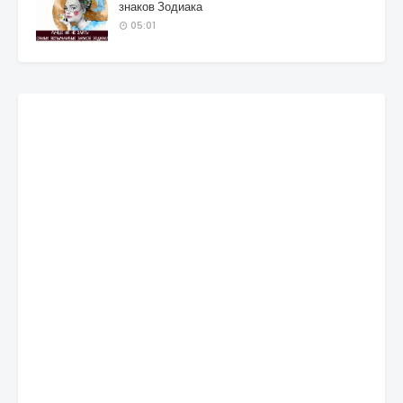
знаков Зодиака
05:01