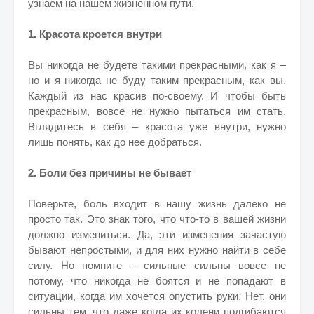
узнаем на нашем жизненном пути.
1. Красота кроется внутри
Вы никогда не будете такими прекрасными, как я –
но и я никогда не буду таким прекрасным, как вы.
Каждый из нас красив по-своему. И чтобы быть
прекрасным, вовсе не нужно пытаться им стать.
Вглядитесь в себя – красота уже внутри, нужно
лишь понять, как до нее добраться.
2. Боли без причины не бывает
Поверьте, боль входит в нашу жизнь далеко не
просто так. Это знак того, что что-то в вашей жизни
должно измениться. Да, эти изменения зачастую
бывают непростыми, и для них нужно найти в себе
силу. Но помните – сильные сильны вовсе не
потому, что никогда не боятся и не попадают в
ситуации, когда им хочется опустить руки. Нет, они
сильны тем, что даже когда их колени подгибаются