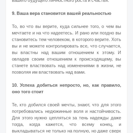
вашего будущего личностного роста и счастья.
9. Ваша вера становится вашей реальностью
То, во что вы верите, куда сильнее того, о чем вы
мечтаете и на что надеетесь. И рано или поздно вы
становитесь тем человеком, в которого верите. Хоть
вы и не можете контролировать все, что случается,
вы властны над вашим отношением к этому. И
овладев своим отношением к происходящему, вы
станете властвовать над изменениями в жизни, не
позволяя им властвовать над вами.
10. Успеха добиться непросто, но, как правило,
оно того стоит
Те, кто добился своей мечты, знают, что для этого
потребовались недюжинные воля и настойчивость.
Для этого нужно цепляться за тень надежды даже
тогда, когда кажется, что всему конец, и
выкладываться не только на полную, но даже сверх