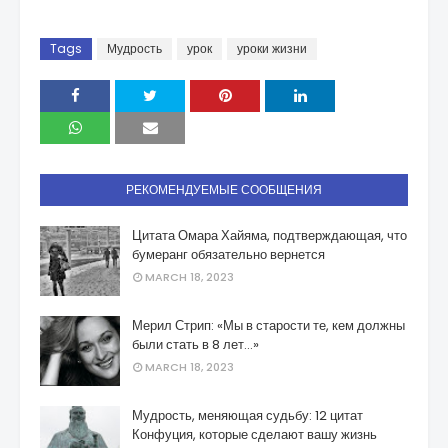
Tags
Мудрость
урок
уроки жизни
РЕКОМЕНДУЕМЫЕ СООБЩЕНИЯ
Цитата Омара Хайяма, подтверждающая, что
бумеранг обязательно вернется
MARCH 18, 2023
Мерил Стрип: «Мы в старости те, кем должны
были стать в 8 лет…»
MARCH 18, 2023
Мудрость, меняющая судьбу: 12 цитат
Конфуция, которые сделают вашу жизнь