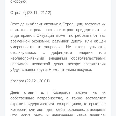
скорбью.
Стрелец (23.11 - 21.12)
Этот день убавит оптимизм Стрельцов, заставит их
считаться с реальностью и строго придерживаться
ряда правил. Ситуация может потребовать от вас
временной экономии, разумной диеты или общей
умеренности в запросах. Не стоит унывать,
столкнувшись с дефицитом энергии или
неблагоприятными внешними обстоятельствами,
например, нехваткой денег: вскоре препятствия
уйдут с вашего пути. Нежелательны покупки.
Козерог (22.12 - 20.01)
День ставит для Козерогов акцент на их
собственных потребностях, а также заставляет
строже придерживаться тех принципов, которые все
Козероги считают для себя основополагающими.
Это могут быть и навязанные извне правила,