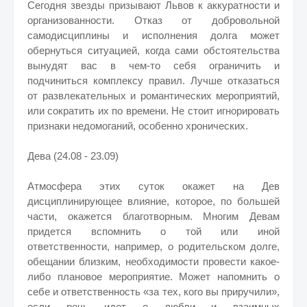
Сегодня звезды призывают Львов к аккуратности и
организованности. Отказ от добровольной
самодисциплины и исполнения долга может
обернуться ситуацией, когда сами обстоятельства
вынудят вас в чем-то себя ограничить и
подчиниться комплексу правил. Лучше отказаться
от развлекательных и романтических мероприятий,
или сократить их по времени. Не стоит игнорировать
признаки недомоганий, особенно хронических.
Дева (24.08 - 23.09)
Атмосфера этих суток окажет на Дев
дисциплинирующее влияние, которое, по большей
части, окажется благотворным. Многим Девам
придется вспомнить о той или иной
ответственности, например, о родительском долге,
обещании близким, необходимости провести какое-
либо плановое мероприятие. Может напомнить о
себе и ответственность «за тех, кого вы приручили»,
если речь идет о любви и взаимных