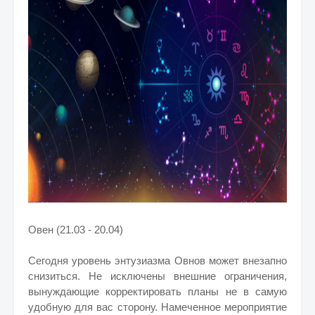
Овен (21.03 - 20.04)
Сегодня уровень энтузиазма Овнов может внезапно
снизиться. Не исключены внешние ограничения,
вынуждающие корректировать планы не в самую
удобную для вас сторону. Намеченное мероприятие