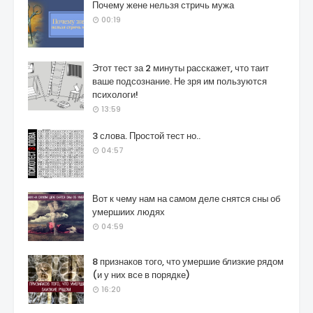
Почему жене нельзя стричь мужа
00:19
Этот тест за 2 минуты расскажет, что таит
ваше подсознание. Не зря им пользуются
психологи!
13:59
3 слова. Простой тест но..
04:57
Вот к чему нам на самом деле снятся сны об
умершиих людях
04:59
8 признаков того, что умершие близкие рядом
(и у них все в порядке)
16:20