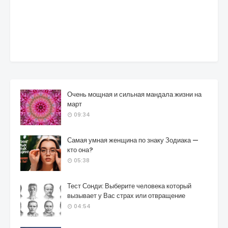
Очень мощная и сильная мандала жизни на
март
09:34
Самая умная женщина по знаку Зодиака —
кто она?
05:38
Тест Сонди: Выберите человека который
вызывает у Вас страх или отвращение
04:54