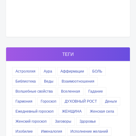
ТЕГИ
Астрология
Аура
Аффирмации
БОЛЬ
Библиотека
Веды
Взаимоотношения
Волшебные свойства
Вселенная
Гадание
Гармония
Гороскоп
ДУХОВНЫЙ РОСТ
Деньги
Ежедневный гороскоп
ЖЕНЩИНА
Женская сила
Женский гороскоп
Заговоры
Здоровье
Изобилие
Именалогия
Исполнение желаний