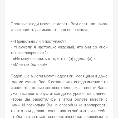
Сложные люди могут не давать Вам спать по ночам
и заставлять размышлять над вопросами:
- «Правильно ли я поступаю?»
- «Неужели я настолько ужасный, что они со мной
так разговаривают?»
- «Не могу поверить в то, что он(а) сделал(а)!»
- «Мне так больно!»
Подобные мысли могут неделями, месяцами и даже
годами мучить Вас. К сожалению, иногда именно это
и является целью сложного человека – свести Вас с
ума, заставить опуститься до их уровня мышления,
чтобы Вы барахтались в этом болоте вместе с
ними. И поскольку Вы не способны контролировать
то, что они делают, очень важно заботиться о себе,
чтобы оставаться сосредоточенным, здоровым и