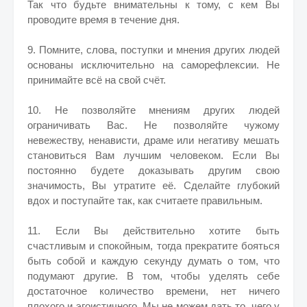
Так что будьте внимательны к тому, с кем Вы
проводите время в течение дня.
9. Помните, слова, поступки и мнения других людей
основаны исключительно на саморефлексии. Не
принимайте всё на свой счёт.
10. Не позволяйте мнениям других людей
ограничивать Вас. Не позволяйте чужому
невежеству, ненависти, драме или негативу мешать
становиться Вам лучшим человеком. Если Вы
постоянно будете доказывать другим свою
значимость, Вы утратите её. Сделайте глубокий
вдох и поступайте так, как считаете правильным.
11. Если Вы действительно хотите быть
счастливым и спокойным, тогда прекратите бояться
быть собой и каждую секунду думать о том, что
подумают другие. В том, чтобы уделять себе
достаточное количество времени, нет ничего
плохого и эгоистичного. Мы не можем дать то, чего у