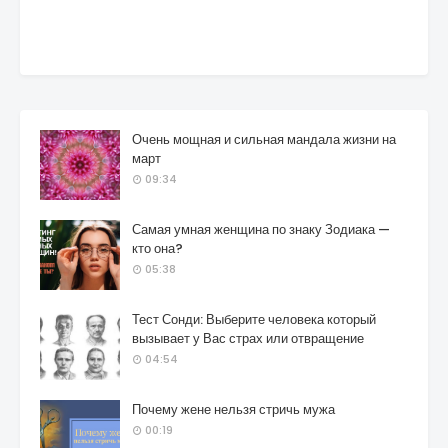
Очень мощная и сильная мандала жизни на
март
09:34
Самая умная женщина по знаку Зодиака —
кто она?
05:38
Тест Сонди: Выберите человека который
вызывает у Вас страх или отвращение
04:54
Почему жене нельзя стричь мужа
00:19