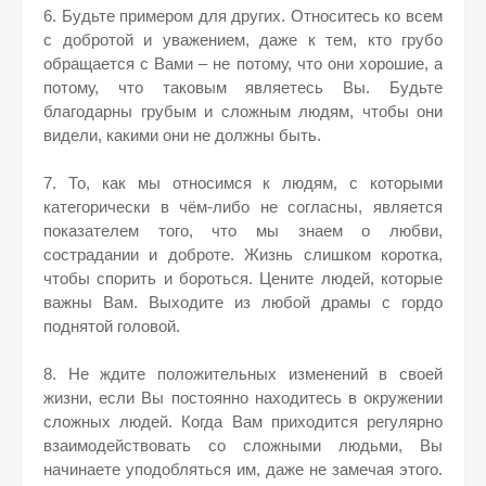
6. Будьте примером для других. Относитесь ко всем
с добротой и уважением, даже к тем, кто грубо
обращается с Вами – не потому, что они хорошие, а
потому, что таковым являетесь Вы. Будьте
благодарны грубым и сложным людям, чтобы они
видели, какими они не должны быть.
7. То, как мы относимся к людям, с которыми
категорически в чём-либо не согласны, является
показателем того, что мы знаем о любви,
сострадании и доброте. Жизнь слишком коротка,
чтобы спорить и бороться. Цените людей, котор
ые
важны Вам. Выходите из любой драмы с гордо
поднятой головой.
8. Не ждите положительных изменений в своей
жизни, если Вы постоянно находитесь в окружении
сложных людей. Когда Вам приходится регулярно
взаимодействовать со сложными людьми, Вы
начинаете уподобляться им, даже не замечая этого.