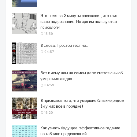
Этот тест за 2 минуты расскажет, что таит
ваше подсознание. Не зря им пользуются
психологи!
13:59
3 слова. Простой тест но..
04:57
Вот к чему нам на самом деле снятся сны об
умершиих людях
04:59
8 признаков того, что умершие близкие рядом
(и у них все в порядке)
16:20
Как узнать будущее: эффективное гадание
по таблице предсказаний