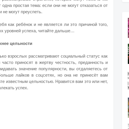
 одна простая тема: если они не могут отказаться от
и не могут преуспеть.
ебя как ребёнок и не является ли это причиной того,
ых уровней успеха, читайте дальше…
ажнее цельности
олько взрослых рассматривают социальный статус как
 часто приносят в жертву честность, преданность и
ридавать значение популярности, вы отдаляетесь от
ольше лайков в соцсетях, но она не принесёт вам
ьте известным цельностью. Нравится вам это или нет,
влекать успех.