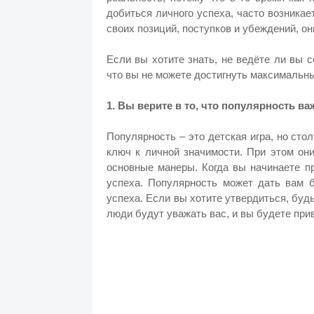
добиться личного успеха, часто возникает
своих позиций, поступков и убеждений, он
Если вы хотите знать, не ведёте ли вы с
что вы не можете достигнуть максимальн
1. Вы верите в то, что популярность в
Популярность – это детская игра, но ст
ключ к личной значимости. При этом они
основные манеры. Когда вы начинаете п
успеха. Популярность может дать вам б
успеха. Если вы хотите утвердиться, буд
люди будут уважать вас, и вы будете при