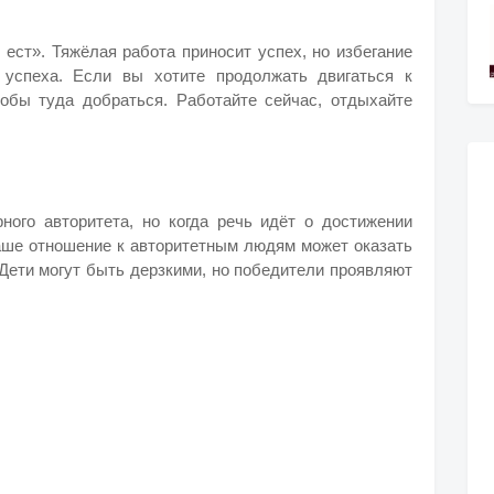
е ест». Тяжёлая работа приносит успех, но избегание
успеха. Если вы хотите продолжать двигаться к
тобы туда добраться. Работайте сейчас, отдыхайте
ого авторитета, но когда речь идёт о достижении
ваше отношение к авторитетным людям может оказать
Дети могут быть дерзкими, но победители проявляют