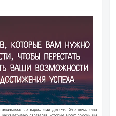
талкиваюсь со взрослыми детьми. Это печальная
я рассматриваю стратегии, которые могут помочь им