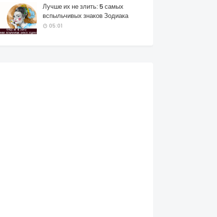
Лучше их не злить: 5 самых
вспыльчивых знаков Зодиака
05:01