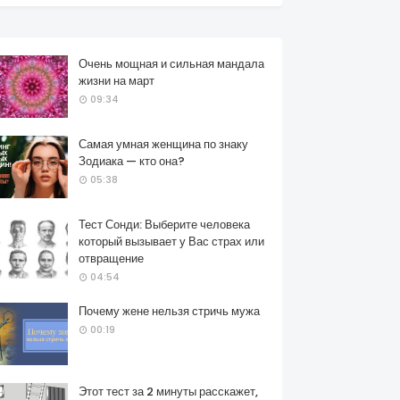
Очень мощная и сильная мандала
жизни на март
09:34
Самая умная женщина по знаку
Зодиака — кто она?
05:38
Тест Сонди: Выберите человека
который вызывает у Вас страх или
отвращение
04:54
Почему жене нельзя стричь мужа
00:19
Этот тест за 2 минуты расскажет,