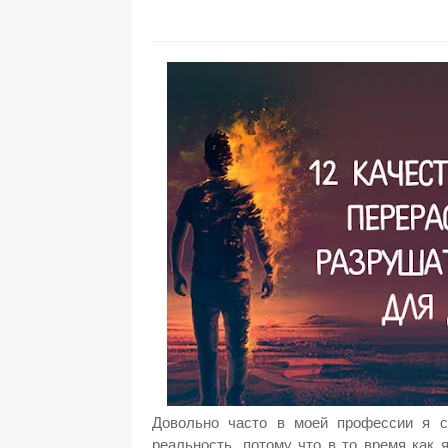
Довольно часто в моей профессии я с
реальность, потому что в то время как 