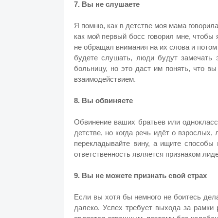
7. Вы не слушаете
Я помню, как в детстве моя мама говорила
как мой первый босс говорил мне, чтобы
не обращал внимания на их слова и потом
будете слушать, люди будут замечать э
больницу, но это даст им понять, что в
взаимодействием.
8. Вы обвиняете
Обвинение ваших братьев или одноклассн
детстве, но когда речь идёт о взрослых,
перекладывайте вину, а ищите способы 
ответственность является признаком лид
9. Вы не можете признать свой страх
Если вы хотя бы немного не боитесь дел
далеко. Успех требует выхода за рамки