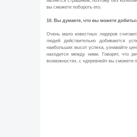
является страшным, поэтому без колебани
вы сможете побороть его.
10. Вы думаете, что вы можете добить
Очень мало известных лидеров считают,
людей действительно добиваются усп
наибольших высот успеха, узнавайте ценн
находится между ними. Говорят, что ре
возможностях, с «деревней» вы сможете 