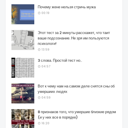
Почему жене нельзя стричь мужа
00:19
Этот тест за 2 минуты расскажет, что таит
ваше подсознание. Не зря им пользуются
психологи!
13:59
3 слова. Простой тест но..
04:57
Вот к чему нам на самом деле снятся сны об
умершиих людях
04:59
8 признаков того, что умершие близкие рядом
(и у них все в порядке)
16:20