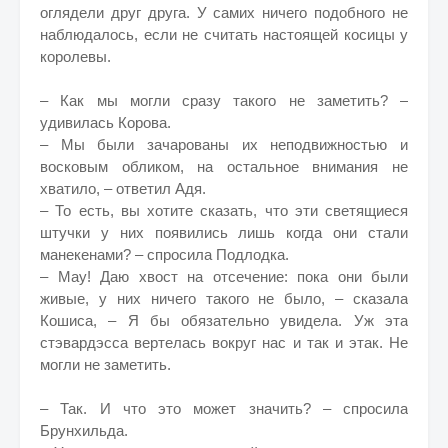
оглядели друг друга. У самих ничего подобного не
наблюдалось, если не считать настоящей косицы у
королевы.
– Как мы могли сразу такого не заметить? –
удивилась Корова.
– Мы были зачарованы их неподвижностью и
восковым обликом, на остальное внимания не
хватило, – ответил Адя.
– То есть, вы хотите сказать, что эти светящиеся
штучки у них появились лишь когда они стали
манекенами? – спросила Подлодка.
– Мау! Даю хвост на отсечение: пока они были
живые, у них ничего такого не было, – сказала
Кошиса, – Я бы обязательно увидела. Уж эта
стэвардэсса вертелась вокруг нас и так и этак. Не
могли не заметить.
– Так. И что это может значить? – спросила
Брунхильда.