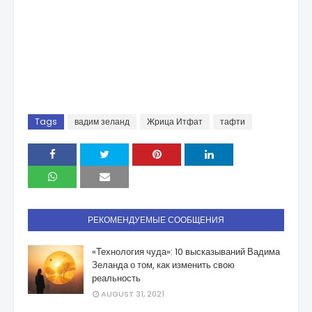
Tags
вадим зеланд
Жрица Итфат
тафти
РЕКОМЕНДУЕМЫЕ СООБЩЕНИЯ
«Технология чуда»: 10 высказываний Вадима
Зеланда о том, как изменить свою
реальность
AUGUST 31, 2021