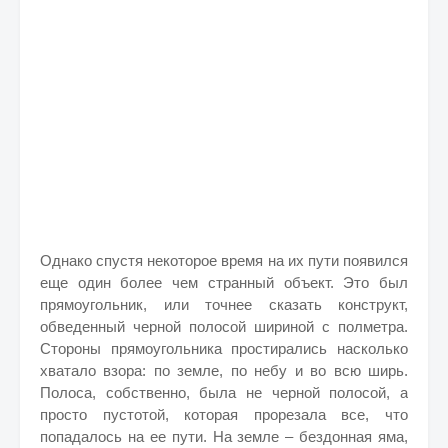
Однако спустя некоторое время на их пути появился
еще один более чем странный объект. Это был
прямоугольник, или точнее сказать конструкт,
обведенный черной полосой шириной с полметра.
Стороны прямоугольника простирались насколько
хватало взора: по земле, по небу и во всю ширь.
Полоса, собственно, была не черной полосой, а
просто пустотой, которая прорезала все, что
попадалось на ее пути. На земле – бездонная яма,