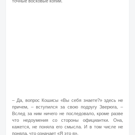
точные восковые копии.
– Да, вопрос Кошисы «Вы себя знаете?» здесь не
причем, – вступился за свою подругу Зверюга, –
Вслед за ним ничего не последовало, кроме разве
что недоумения со стороны официантки. Она,
кажется, не поняла его смысла. И в том числе не
поняла, что означает «Я это я».