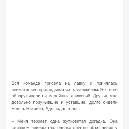
Вся команда присела на лавку и принялась
внимательно приглядываться к манекенам. Но те не
обнаруживали ни малейших движений. Друзья, уже
довольно приунывшие и уставшие, долго сидели
молча. Наконец, Адя подал голос.
– Меня терзает одна жутковатая догадка. Она
слишком невероятна, однако другого объяснения у