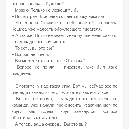
вопрос задавать будешь?
– Можно. Только не укокошить бы.
– Посмотрим. Все равно от него проку никакого.
– Кошеладно. Скажите, вы себя знаете? – спросила
Кошиса уже малость обомлевшего писателя.
– А как же! Никто не знает меня лучше меня самого!
– самонадеянно заявил тот.
– То есть, вы это вы?
– Вопрос не понял.
– Вы можете сказать, что «Я это я»?
– Вопрос не понял, – писатель уже был явно
озадачен.
– Смотрите, у нас такая игра. Вот мы сейчас все по
очереди скажем «Я это я», а затем вы, вот и все.
– Вопрос не понял, – заладил свое писатель, но
команда уже начала произносить «заклинание» по
кругу. Как только круг замкнулся, Кошиса
обратилась к писателю:
– А теперь ваша очередь. Вы это вы?