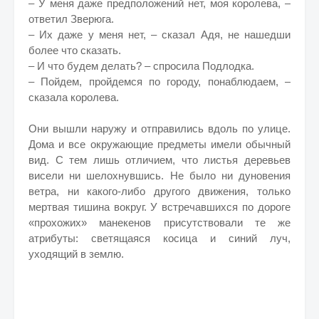
– У меня даже предположений нет, моя королева, –
ответил Зверюга.
– Их даже у меня нет, – сказал Адя, не нашедши
более что сказать.
– И что будем делать? – спросила Подлодка.
– Пойдем, пройдемся по городу, понаблюдаем, –
сказала королева.
Они вышли наружу и отправились вдоль по улице.
Дома и все окружающие предметы имели обычный
вид. С тем лишь отличием, что листья деревьев
висели ни шелохнувшись. Не было ни дуновения
ветра, ни какого-либо другого движения, только
мертвая тишина вокруг. У встречавшихся по дороге
«прохожих» манекенов присутствовали те же
атрибуты: светящаяся косица и синий луч,
уходящий в землю.