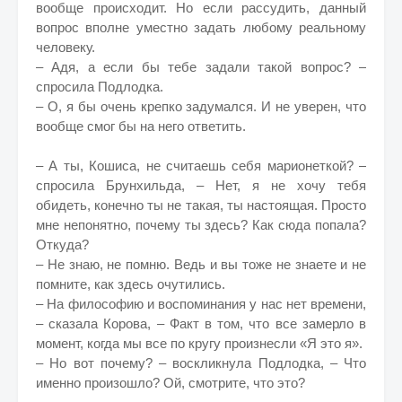
вообще происходит. Но если рассудить, данный
вопрос вполне уместно задать любому реальному
человеку.
– Адя, а если бы тебе задали такой вопрос? –
спросила Подлодка.
– О, я бы очень крепко задумался. И не уверен, что
вообще смог бы на него ответить.
– А ты, Кошиса, не считаешь себя марионеткой? –
спросила Брунхильда, – Нет, я не хочу тебя
обидеть, конечно ты не такая, ты настоящая. Просто
мне непонятно, почему ты здесь? Как сюда попала?
Откуда?
– Не знаю, не помню. Ведь и вы тоже не знаете и не
помните, как здесь очутились.
– На философию и воспоминания у нас нет времени,
– сказала Корова, – Факт в том, что все замерло в
момент, когда мы все по кругу произнесли «Я это я».
– Но вот почему? – воскликнула Подлодка, – Что
именно произошло? Ой, смотрите, что это?