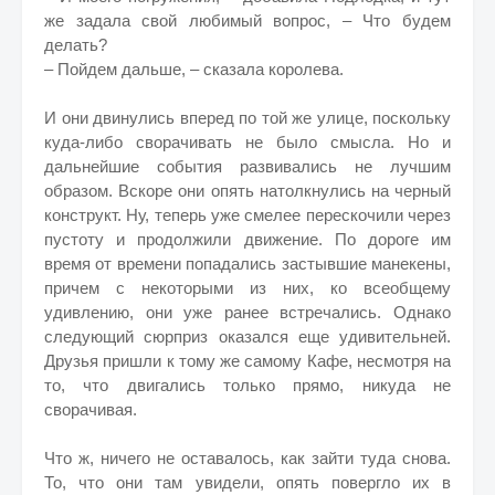
же задала свой любимый вопрос, – Что будем
делать?
– Пойдем дальше, – сказала королева.
И они двинулись вперед по той же улице, поскольку
куда-либо сворачивать не было смысла. Но и
дальнейшие события развивались не лучшим
образом. Вскоре они опять натолкнулись на черный
конструкт. Ну, теперь уже смелее перескочили через
пустоту и продолжили движение. По дороге им
время от времени попадались застывшие манекены,
причем с некоторыми из них, ко всеобщему
удивлению, они уже ранее встречались. Однако
следующий сюрприз оказался еще удивительней.
Друзья пришли к тому же самому Кафе, несмотря на
то, что двигались только прямо, никуда не
сворачивая.
Что ж, ничего не оставалось, как зайти туда снова.
То, что они там увидели, опять повергло их в