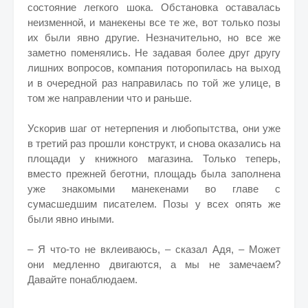
состояние легкого шока. Обстановка оставалась
неизменной, и манекены все те же, вот только позы
их были явно другие. Незначительно, но все же
заметно поменялись. Не задавая более друг другу
лишних вопросов, компания поторопилась на выход
и в очередной раз направилась по той же улице, в
том же направлении что и раньше.
Ускорив шаг от нетерпения и любопытства, они уже
в третий раз прошли конструкт, и снова оказались на
площади у книжного магазина. Только теперь,
вместо прежней беготни, площадь была заполнена
уже знакомыми манекенами во главе с
сумасшедшим писателем. Позы у всех опять же
были явно иными.
– Я что-то не вклеиваюсь, – сказал Адя, – Может
они медленно двигаются, а мы не замечаем?
Давайте понаблюдаем.