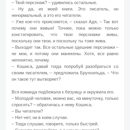
– Твой персонаж? – удивились остальные.
– Ну да, из моей книги. Это писатель, он
ненормальный, а это его читатели.
– Уже кое-что проясняется, – сказал Адя, – Так вот
почему они живые! Точнее, пока можно только
констатировать, что твои персонажи живы,
поскольку они твои, и поскольку ты тоже жива.
– Выходит так. Все остальные здешние персонажи –
не мои, и потому они манекены. Хотя, все равно
непонятно, почему.
– Кошиса, давай тогда попробуй разобраться со
своим писателем, – предложила Брунхильда, – Что
он такое тут вытворяет?
Вся команда подбежала к безумцу и окружила его.
– Молодой человек, можно вас, на минуточку, только
спросить? – обратилась к нему Кошиса.
– Вы читатели?
– Нет-нет, ни в коем случае.
– Тогда слушаю, говорите, только быстрей.