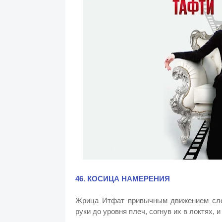
46. КОСИЦА НАМЕРЕНИЯ
Жрица Итфат привычным движением слегк
руки до уровня плеч, согнув их в локтях, 