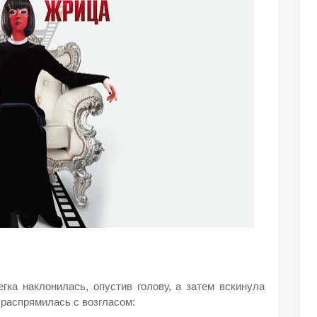
а наклонилась, опустив голову, а затем вскинула
и распрямилась с возгласом: