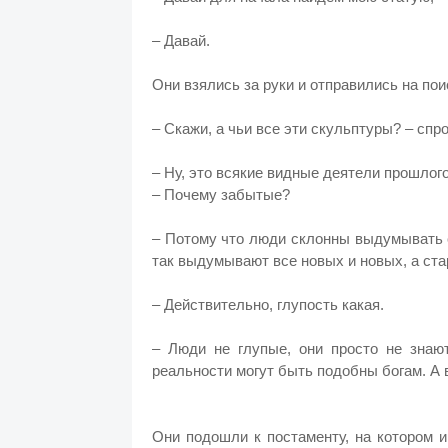
– Давай.
Они взялись за руки и отправились на пои
– Скажи, а чьи все эти скульптуры? – сп
– Ну, это всякие видные деятели прошлого
– Почему забытые?
– Потому что люди склонны выдумывать с
так выдумывают все новых и новых, а ста
– Действительно, глупость какая.
– Люди не глупые, они просто не знают
реальности могут быть подобны богам. А в
Они подошли к постаменту, на котором 