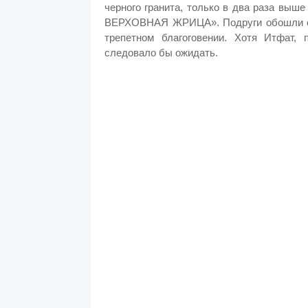
черного гранита, только в два раза выш
ВЕРХОВНАЯ ЖРИЦА». Подруги обошли ст
трепетном благоговении. Хотя Итфат, 
следовало бы ожидать.