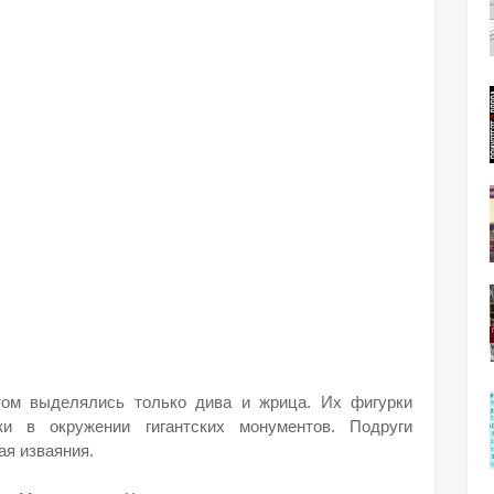
том выделялись только дива и жрица. Их фигурки
ки в окружении гигантских монументов. Подруги
ая изваяния.