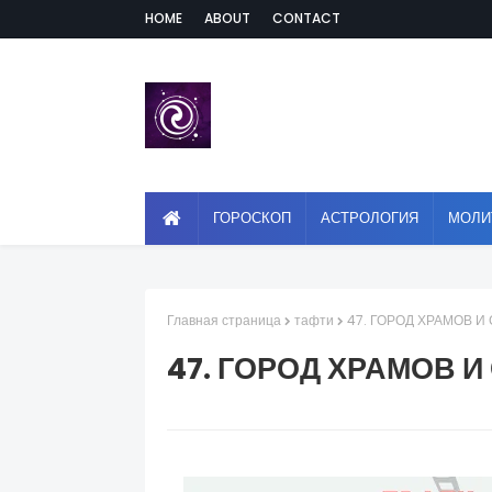
HOME
ABOUT
CONTACT
ГОРОСКОП
АСТРОЛОГИЯ
МОЛИ
Главная страница
тафти
47. ГОРОД ХРАМОВ И
47. ГОРОД ХРАМОВ И