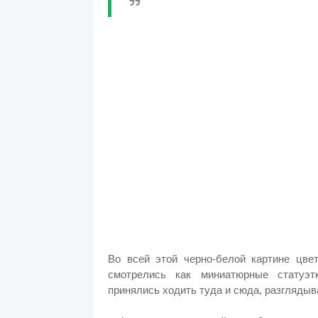
Во всей этой черно-белой картине цве
смотрелись как миниатюрные статуэт
принялись ходить туда и сюда, разглядыв