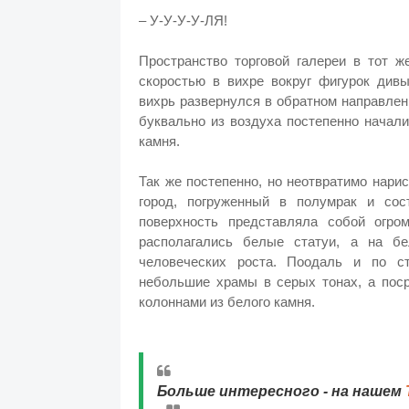
– У-У-У-У-ЛЯ!
Пространство торговой галереи в тот 
скоростью в вихре вокруг фигурок див
вихрь развернулся в обратном направлен
буквально из воздуха постепенно начал
камня.
Так же постепенно, но неотвратимо нари
город, погруженный в полумрак и со
поверхность представляла собой огро
располагались белые статуи, а на бе
человеческих роста. Поодаль и по с
небольшие храмы в серых тонах, а пос
колоннами из белого камня.
Больше интересного - на нашем