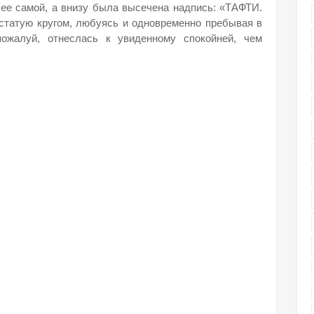
е ее самой, а внизу была высечена надпись: «ТАФТИ.
атую кругом, любуясь и одновременно пребывая в
пожалуй, отнеслась к увиденному спокойней, чем