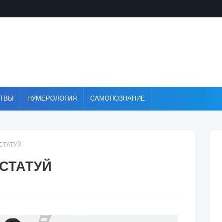
ТВЫ
НУМЕРОЛОГИЯ
САМОПОЗНАНИЕ
 СТАТУЙ
 СТАТУЙ