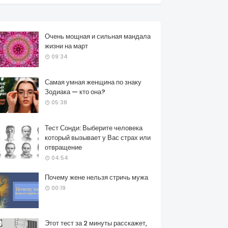
Очень мощная и сильная мандала
жизни на март
09:34
Самая умная женщина по знаку
Зодиака — кто она?
05:38
Тест Сонди: Выберите человека
который вызывает у Вас страх или
отвращение
04:54
Почему жене нельзя стричь мужа
00:19
Этот тест за 2 минуты расскажет,