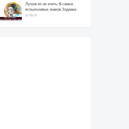
Лучше их не злить: 5 самых
вспыльчивых знаков Зодиака
05:01