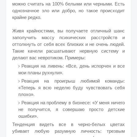
можно считать на 100% белыми или черными. Есть
однозначное зло или добро, но такое происходит
крайне редко.
Живя крайностями, вы получаете отличный шанс
заполучить массу психических расстройств и
оттолкнуть от себя всех близких и не очень людей.
Такие качели расшатывают нервную систему и
делают вас невротиком. Примеры:
Реакция на ливень: «Все, день испорчен и все
мои планы рухнули».
Реакция на проигрыш любимой команды:
«Теперь я всю неделю буду чувствовать себя
плохо».
Реакция на проблему в бизнесе: «У меня ничего
не получится, я совершаю просто детские
ошибки».
Тенденция видеть все в черно-белых цветах
убивает любую разумную личность: трезвым