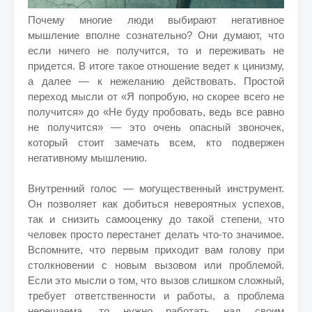
Почему многие люди выбирают негативное
мышление вполне сознательно? Они думают, что
если ничего не получится, то и переживать не
придется. В итоге такое отношение ведет к цинизму,
а далее — к нежеланию действовать. Простой
переход мысли от «Я попробую, но скорее всего не
получится» до «Не буду пробовать, ведь все равно
не получится» — это очень опасный звоночек,
который стоит замечать всем, кто подвержен
негативному мышлению.
Внутренний голос — могущественный инструмент.
Он позволяет как добиться невероятных успехов,
так и снизить самооценку до такой степени, что
человек просто перестанет делать что-то значимое.
Вспомните, что первым приходит вам голову при
столкновении с новым вызовом или проблемой.
Если это мысли о том, что вызов слишком сложный,
требует ответственности и работы, а проблема
нерешаема, то нужно работать над своим