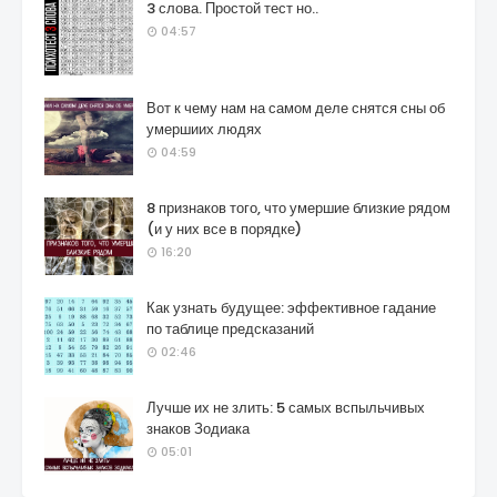
3 слова. Простой тест но..
04:57
Вот к чему нам на самом деле снятся сны об
умершиих людях
04:59
8 признаков того, что умершие близкие рядом
(и у них все в порядке)
16:20
Как узнать будущее: эффективное гадание
по таблице предсказаний
02:46
Лучше их не злить: 5 самых вспыльчивых
знаков Зодиака
05:01