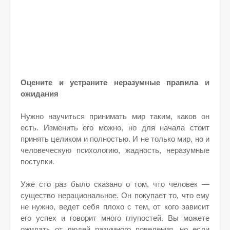
Оцените и устраните неразумные правила и
ожидания
Нужно научиться принимать мир таким, каков он
есть. Изменить его можно, но для начала стоит
принять целиком и полностью. И не только мир, но и
человеческую психологию, жадность, неразумные
поступки.
Уже сто раз было сказано о том, что человек —
существо нерациональное. Он покупает то, что ему
не нужно, ведет себя плохо с тем, от кого зависит
его успех и говорит много глупостей. Вы можете
ожидать от людей разумного поведения, но если