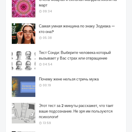
март
09:34
Самая умная женщина по знаку Зодиака —
кто она?
05:38
Тест Сонди: Выберите человека который
вызывает у Вас страх или отвращение
04:54
Почему жене нельзя стричь мужа
00:19
Этот тест за 2 минуты расскажет, что таит
ваше подсознание. Не зря им пользуются
психологи!
13:59