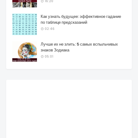
16:20
Как узнать будущее: эффективное гадание
по таблице предсказаний
02:46
Лучше их не злить: 5 самых вспыльчивых
знаков Зодиака
05:01