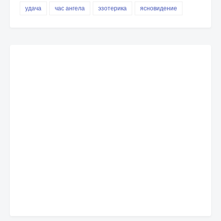
удача
час ангела
эзотерика
ясновидение