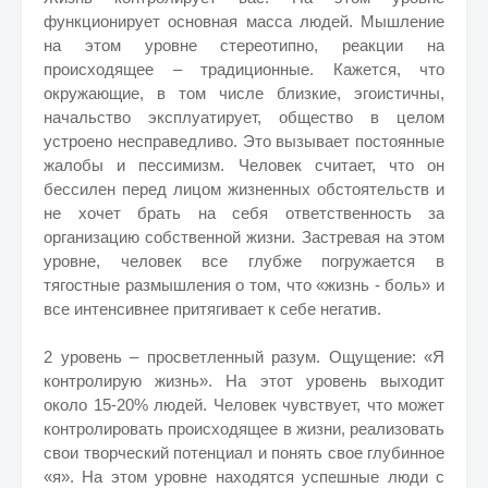
функционирует основная масса людей. Мышление
на этом уровне стереотипно, реакции на
происходящее – традиционные. Кажется, что
окружающие, в том числе близкие, эгоистичны,
начальство эксплуатирует, общество в целом
устроено несправедливо. Это вызывает постоянные
жалобы и пессимизм. Человек считает, что он
бессилен перед лицом жизненных обстоятельств и
не хочет брать на себя ответственность за
организацию собственной жизни. Застревая на этом
уровне, человек все глубже погружается в
тягостные размышления о том, что «жизнь - боль» и
все интенсивнее притягивает к себе негатив.
2 уровень – просветленный разум. Ощущение: «Я
контролирую жизнь». На этот уровень выходит
около 15-20% людей. Человек чувствует, что может
контролировать происходящее в жизни, реализовать
свои творческий потенциал и понять свое глубинное
«я». На этом уровне находятся успешные люди с