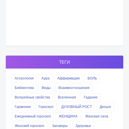
ТЕГИ
Астрология
Аура
Аффирмации
БОЛЬ
Библиотека
Веды
Взаимоотношения
Волшебные свойства
Вселенная
Гадание
Гармония
Гороскоп
ДУХОВНЫЙ РОСТ
Деньги
Ежедневный гороскоп
ЖЕНЩИНА
Женская сила
Женский гороскоп
Заговоры
Здоровье