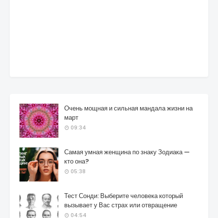
Очень мощная и сильная мандала жизни на
март
09:34
Самая умная женщина по знаку Зодиака —
кто она?
05:38
Тест Сонди: Выберите человека который
вызывает у Вас страх или отвращение
04:54