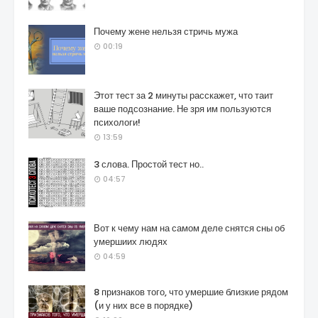
Почему жене нельзя стричь мужа
00:19
Этот тест за 2 минуты расскажет, что таит
ваше подсознание. Не зря им пользуются
психологи!
13:59
3 слова. Простой тест но..
04:57
Вот к чему нам на самом деле снятся сны об
умершиих людях
04:59
8 признаков того, что умершие близкие рядом
(и у них все в порядке)