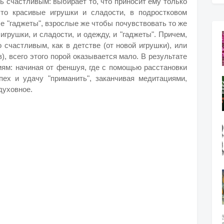
ь счастливым: выбирает то, что приносит ему только
это красивые игрушки и сладости, в подростковом
е "гаджеты", взрослые же чтобы почувствовать то же
игрушки, и сладости, и одежду, и "гаджеты". Причем,
 счастливым, как в детстве (от новой игрушки), или
), всего этого порой оказывается мало. В результате
ям: начиная от феншуя, где с помощью расстановки
ех и удачу "приманить", заканчивая медитациями,
духовное.