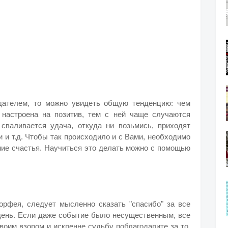
дателем, то можно увидеть общую тенденцию: чем
 настроена на позитив, тем с ней чаще случаются
сваливается удача, откуда ни возьмись, приходят
 и т.д. Чтобы так происходило и с Вами, необходимо
ние счастья. Научиться это делать можно с помощью
орфея, следует мысленно сказать "спасибо" за все
 день. Если даже событие было несущественным, все
воим взором и искренне судьбу поблагодарите за то,