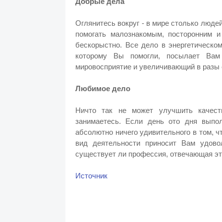
Добрые дела
Оглянитесь вокруг - в мире столько люд
помогать малознакомым, посторонним 
бескорыстно. Все дело в энергетическо
которому Вы помогли, посылает Ва
мировосприятие и увеличивающий в разы 
Любимое дело
Ничто так не может улучшить качест
занимаетесь. Если день ото дня выпол
абсолютно ничего удивительного в том, ч
вид деятельности приносит Вам удово
существует ли профессия, отвечающая эт
Источник