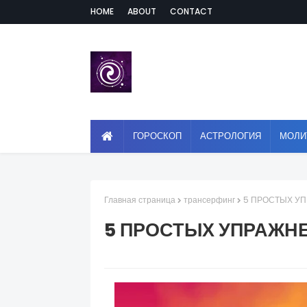
HOME
ABOUT
CONTACT
ГОРОСКОП
АСТРОЛОГИЯ
МОЛИ
Главная страница
трансерфинг
5 ПРОСТЫХ У
5 ПРОСТЫХ УПРАЖН