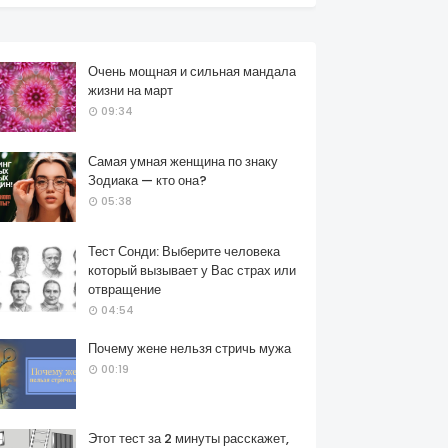
Очень мощная и сильная мандала
жизни на март
09:34
Самая умная женщина по знаку
Зодиака — кто она?
05:38
Тест Сонди: Выберите человека
который вызывает у Вас страх или
отвращение
04:54
Почему жене нельзя стричь мужа
00:19
Этот тест за 2 минуты расскажет,