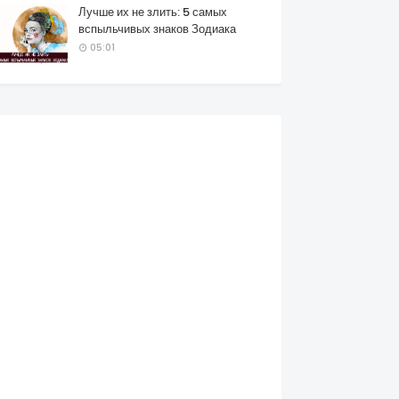
Лучше их не злить: 5 самых
вспыльчивых знаков Зодиака
05:01