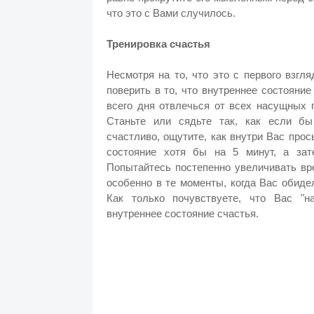
что это с Вами случилось.
Тренировка счастья
Несмотря на то, что это с первого взгл
поверить в то, что внутреннее состояни
всего дня отвлечься от всех насущных 
Станьте или сядьте так, как если б
счастливо, ощутите, как внутри Вас прос
состояние хотя бы на 5 минут, а за
Попытайтесь постепенно увеличивать вр
особенно в те моменты, когда Вас обиде
Как только почувствуете, что Вас "н
внутреннее состояние счастья.