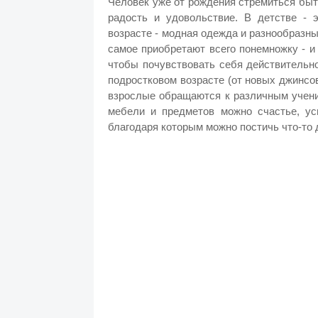
Человек уже от рождения стремиться быт
радость и удовольствие. В детстве - 
возрасте - модная одежда и разнообразны
самое приобретают всего понемножку - и 
чтобы почувствовать себя действительно
подростковом возрасте (от новых джинсов
взрослые обращаются к различным учени
мебели и предметов можно счастье, усп
благодаря которым можно постичь что-то 