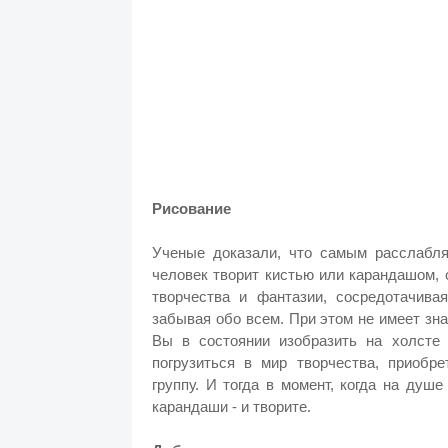
Рисование
Ученые доказали, что самым расслабля
человек творит кистью или карандашом, 
творчества и фантазии, сосредотачива
забывая обо всем. При этом не имеет зн
Вы в состоянии изобразить на холсте
погрузиться в мир творчества, приобр
группу. И тогда в момент, когда на душе
карандаши - и творите.