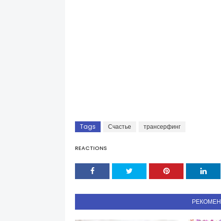
Tags
Счастье
трансерфинг
REACTIONS
РЕКОМЕ