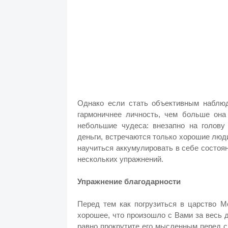
Однако если стать объективным наблю
гармоничнее личность, чем больше она
небольшие чудеса: внезапно на голову 
деньги, встречаются только хорошие люди
научиться аккумулировать в себе состоя
нескольких упражнений.
Упражнение благодарности
Перед тем как погрузиться в царство М
хорошее, что произошло с Вами за весь
равно прокрутите его мысленным перед с