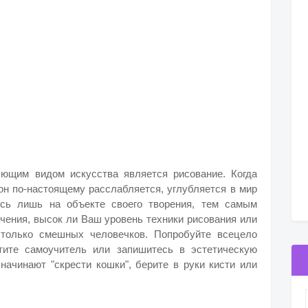
ющим видом искусства является рисование. Когда
он по-настоящему расслабляется, углубляется в мир
ясь лишь на объекте своего творения, тем самым
ачения, высок ли Ваш уровень техники рисования или
 только смешных человечков. Попробуйте всецело
етите самоучитель или запишитесь в эстетическую
 начинают "скрести кошки", берите в руки кисти или