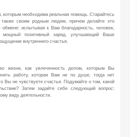
ей, которым необходима реальная помощь. Старайтесь
и также своим родным людям, причем делайте это
м обмене: испытывая к Вам благодарность, человек,
м мощный позитивный заряд, улучшающий Ваше
ощущение внутреннего счастья.
во жизни, как увлеченность делом, которым Вы
нять работу, которая Вам не по душе, тогда нет
то Вы не чувствуете счастья. Подумайте о том, какой
льствие? Затем задайте себе следующий вопрос:
ому виду деятельности.