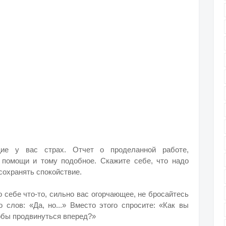
ие у вас страх. Отчет о проделанной работе,
 помощи и тому подобное. Скажите себе, что надо
сохранять спокойствие.
 себе что-то, сильно вас огорчающее, не бросайтесь
 слов: «Да, но...» Вместо этого спросите: «Как вы
тобы продвинуться вперед?»