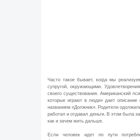
Часто такое бывает, когда мы реализуе
супругой, окружающими. Удовлетворени
своего существования. Американский пси
которые играют в люди» дает описание 
названием «Должник». Родители одолжили 
работал и отдавал деньги. В этом была зад
как и зачем жить дальше.
Если человек идет по пути потребле