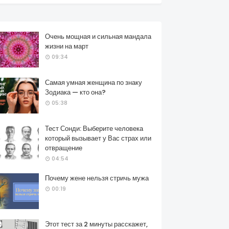
Очень мощная и сильная мандала
жизни на март
09:34
Самая умная женщина по знаку
Зодиака — кто она?
05:38
Тест Сонди: Выберите человека
который вызывает у Вас страх или
отвращение
04:54
Почему жене нельзя стричь мужа
00:19
Этот тест за 2 минуты расскажет,