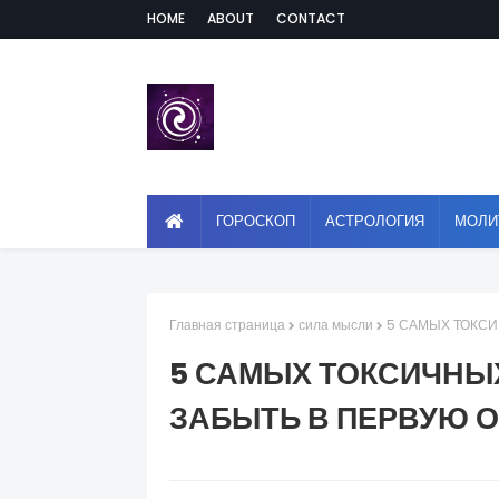
HOME
ABOUT
CONTACT
ГОРОСКОП
АСТРОЛОГИЯ
МОЛИ
Главная страница
сила мысли
5 САМЫХ ТОКСИ
5 САМЫХ ТОКСИЧНЫ
ЗАБЫТЬ В ПЕРВУЮ 