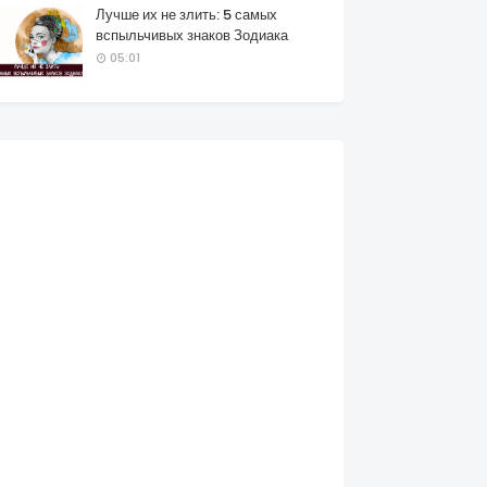
Лучше их не злить: 5 самых
вспыльчивых знаков Зодиака
05:01