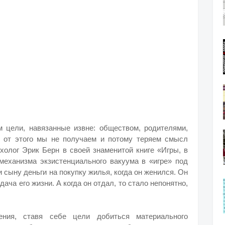
м цели, навязанные извне: обществом, родителями,
я от этого мы не получаем и потому теряем смысл
холог Эрик Берн в своей знаменитой книге «Игры, в
механизма экзистенциального вакуума в «игре» под
сыну деньги на покупку жилья, когда он женился. Он
ача его жизни. А когда он отдал, то стало непонятно,
ния, ставя себе цели добиться материального