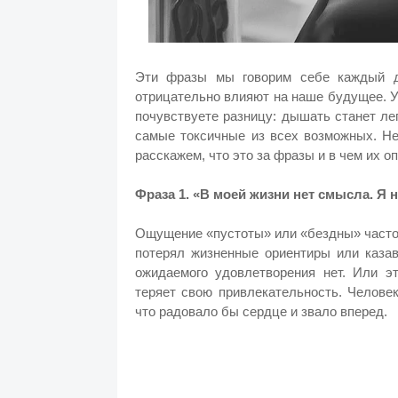
Эти фразы мы говорим себе каждый д
отрицательно влияют на наше будущее. У
почувствуете разницу: дышать станет ле
самые токсичные из всех возможных. Не
расскажем, что это за фразы и в чем их о
Фраза 1. «В моей жизни нет смысла. Я 
Ощущение «пустоты» или «бездны» часто в
потерял жизненные ориентиры или казав
ожидаемого удовлетворения нет. Или э
теряет свою привлекательность. Человек 
что радовало бы сердце и звало вперед.