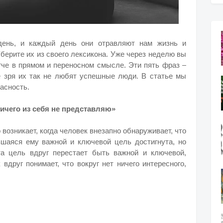
ень, и каждый день они отравляют нам жизнь и
берите их из своего лексикона. Уже через неделю вы
гче в прямом и переносном смысле. Эти пять фраз –
 зря их так не любят успешные люди. В статье мы
пасность.
ничего из себя не представляю»
озникает, когда человек внезапно обнаруживает, что
шаяся ему важной и ключевой цель достигнута, но
та цель вдруг перестает быть важной и ключевой,
вдруг понимает, что вокруг нет ничего интересного,