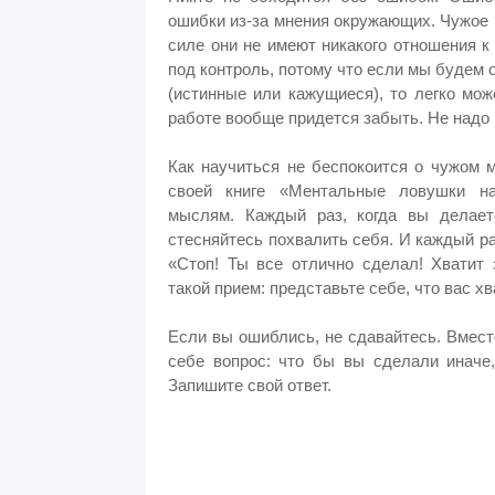
ошибки из-за мнения окружающих. Чужое 
силе они не имеют никакого отношения 
под контроль, потому что если мы будем 
(истинные или кажущиеся), то легко мо
работе вообще придется забыть. Не надо 
Как научиться не беспокоится о чужом 
своей книге «Ментальные ловушки н
мыслям. Каждый раз, когда вы делает
стесняйтесь похвалить себя. И каждый ра
«Стоп! Ты все отлично сделал! Хватит
такой прием: представьте себе, что вас хва
Если вы ошиблись, не сдавайтесь. Вместо
себе вопрос: что бы вы сделали иначе
Запишите свой ответ.