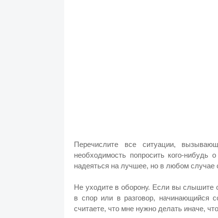
Перечислите все ситуации, вызывающ
необходимость попросить кого-нибудь о
надеяться на лучшее, но в любом случае 
Не уходите в оборону. Если вы слышите о
в спор или в разговор, начинающийся со
считаете, что мне нужно делать иначе, ч