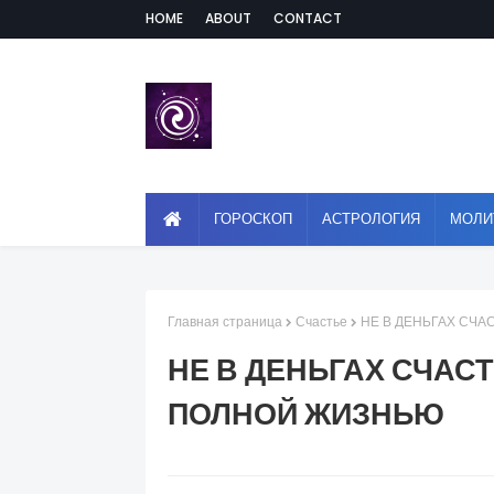
HOME
ABOUT
CONTACT
ГОРОСКОП
АСТРОЛОГИЯ
МОЛИ
Главная страница
Счастье
НЕ В ДЕНЬГАХ СЧА
НЕ В ДЕНЬГАХ СЧАС
ПОЛНОЙ ЖИЗНЬЮ