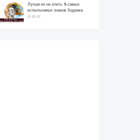
Лучше их не злить: 5 самых
вспыльчивых знаков Зодиака
05:01