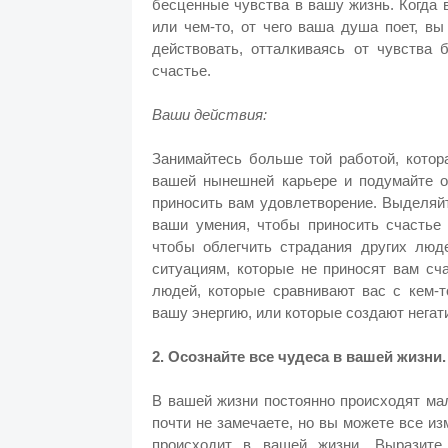
бесценные чувства в вашу жизнь. Когда 
или чем-то, от чего ваша душа поет, в
действовать, отталкиваясь от чувства 
счастье.
Ваши действия:
Занимайтесь больше той работой, котор
вашей нынешней карьере и подумайте о 
приносить вам удовлетворение. Выделяйт
ваши умения, чтобы приносить счастье 
чтобы облегчить страдания других люде
ситуациям, которые не приносят вам сч
людей, которые сравнивают вас с кем-т
вашу энергию, или которые создают негат
2. Осознайте все чудеса в вашей жизни.
В вашей жизни постоянно происходят ма
почти не замечаете, но вы можете все из
происходит в вашей жизни. Выразите