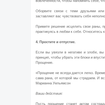
вовлеченности, чтобы напомнить себе, что
Оборвите связи с теми друзьями или
заставляют вас чувствовать себя неполн
Примите решение исцелить свои раны, п
практикуясь в любви к себе. Относитесь 
4. Простите и отпустие.
Если вы увязли в негативе и злобе, вы
принцип, чтобы убрать эти блоки и впусти
Прощение.
«Прощение не всегда дается легко. Време
сама рана, от которой мы страдаем. И вс
Марианна Уильямсон
Ваши действия:
Пусть прощение станет актом сострад