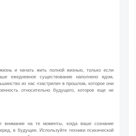
жизнь и начать жить полной жизнью, только если
Наше ежедневное существование наполнено ядом,
ьшинство из нас «застряли» в прошлом, которое они
ренность относительно будущего, которое еще не
е внимание на те моменты, когда ваше сознание
перед, в будущее. Используйте техники психической