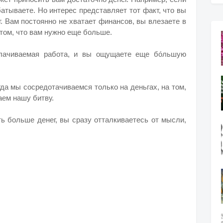
атываете. Но интерес представляет тот факт, что вы
г. Вам постоянно не хватает финансов, вы влезаете в
 том, что вам нужно еще больше.
плачиваемая работа, и вы ощущаете еще бóльшую
гда мы сосредотачиваемся только на деньгах, на том,
аем нашу битву.
ть больше денег, вы сразу отталкиваетесь от мысли,