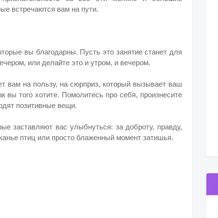
рые встречаются вам на пути.
оторые вы благодарны. Пусть это занятие станет для
чером, или делайте это и утром, и вечером.
ет вам на пользу, на сюрприз, который вызывает ваш
как вы того хотите. Помолитесь про себя, произнесите
ходят позитивные вещи.
рые заставляют вас улыбнуться: за доброту, правду,
канье птиц или просто блаженный момент затишья.