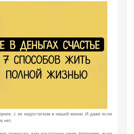
ернее, с их недостатком в нашей жизни. И даже если
х нет.
ет приносить вам достаточно денег. Например, если