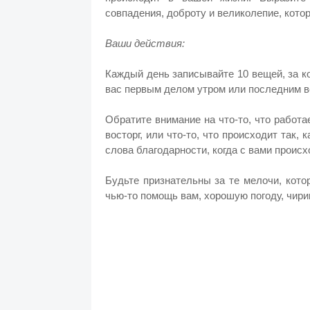
совпадения, доброту и великолепие, кото
Ваши действия:
Каждый день записывайте 10 вещей, за к
вас первым делом утром или последним ве
Обратите внимание на что-то, что работа
восторг, или что-то, что происходит так, 
слова благодарности, когда с вами проис
Будьте признательны за те мелочи, кото
чью-то помощь вам, хорошую погоду, чири