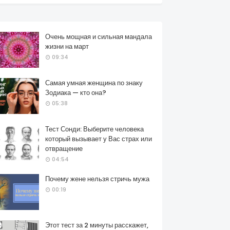
Очень мощная и сильная мандала
жизни на март
09:34
Самая умная женщина по знаку
Зодиака — кто она?
05:38
Тест Сонди: Выберите человека
который вызывает у Вас страх или
отвращение
04:54
Почему жене нельзя стричь мужа
00:19
Этот тест за 2 минуты расскажет,