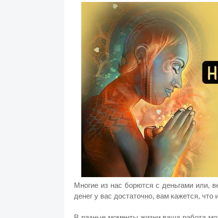
Многие из нас борются с деньгами или, в
денег у вас достаточно, вам кажется, что и
В разные моменты жизни ваша работа мож