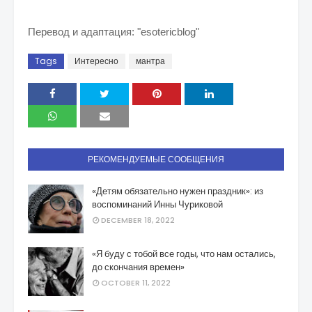
Перевод и адаптация: "esotericblog"
Tags
Интересно
мантра
РЕКОМЕНДУЕМЫЕ СООБЩЕНИЯ
«Детям обязательно нужен праздник»: из
воспоминаний Инны Чуриковой
DECEMBER 18, 2022
«Я буду с тобой все годы, что нам остались,
до скончания времен»
OCTOBER 11, 2022