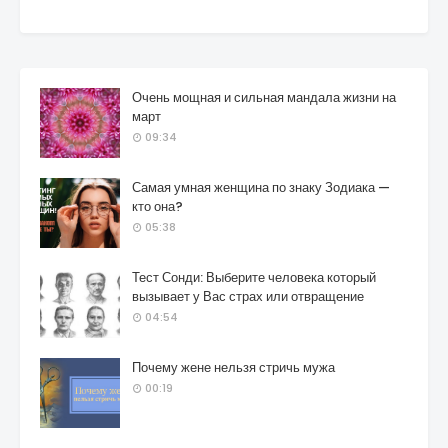
Очень мощная и сильная мандала жизни на
март
09:34
Самая умная женщина по знаку Зодиака —
кто она?
05:38
Тест Сонди: Выберите человека который
вызывает у Вас страх или отвращение
04:54
Почему жене нельзя стричь мужа
00:19