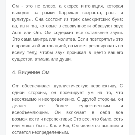
Ом - это не слово, а скорее интонация, которая
выходит за рамки баррикад возраста, расы и
культуры. Она состоит из трех санскритских букв:
aa, au и ma, которые в совокупности образуют звук
Aum или Om. Ом содержит все остальные звуки.
Это сама мантра или молитва. Если повторятьть это
с правильной интонацией, он может резонировать по
всему телу, чтобы звук проникал в центр вашего
существа, атмана или души.
4. Видение Ом
Om обеспечивает дуалистическую перспективу. С
одной стороны, он проецирует ум на то, что
неосязаемо и неопределенно. С другой стороны, он
делает все более существенным и
всеобъемлющим. Он включает в себя все
возможности и перспективы; Это все, что было, есть
или может быть. Как и Бог, Ом является высшим и
остается неопределенным.