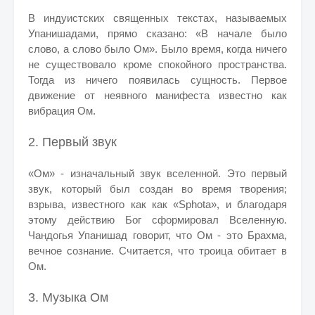
В индуистских священных текстах, называемых
Упанишадами, прямо сказано: «В начале было
слово, а слово было Ом». Было время, когда ничего
не существовало кроме спокойного пространства.
Тогда из ничего появилась сущность. Первое
движение от неявного манифеста известно как
вибрация Ом.
2. Первый звук
«Ом» - изначальный звук вселенной. Это первый
звук, который был создан во время творения;
взрыва, известного как как «Sphota», и благодаря
этому действию Бог сформировал Вселенную.
Чандогья Упанишад говорит, что Ом - это Брахма,
вечное сознание. Считается, что троица обитает в
Ом.
3. Музыка Ом