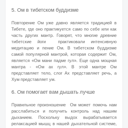
5. Ом в тибетском буддизме
Повторение Ом уже давно является традицией в
Тибете, где оно практикуется само по себе или как
часть других мантр. Говорят, что многие древние
тибетские йоги практиковали интенсивную
медитацию и пение Ом. В тибетском буддизме
самой популярной мантрой, которая содержит Ом,
является «Ом мани падме гул». Еще одна мощная
мантра - «Ом ах гул». В этой мантре Ом
представляет тело, слог Ах представляет речь, а
Хум представляет ум.
6. Ом помогает вам дышать лучше
Правильное произношение Ом может помочь нам
расслабиться и получить контроль над нашим
дыханием. Поскольку выдох вырабатывается
релаксацией мышц в нашей дыхательной системе,