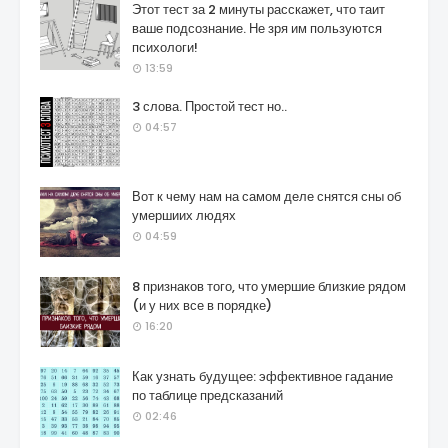
Этот тест за 2 минуты расскажет, что таит
ваше подсознание. Не зря им пользуются
психологи!
13:59
3 слова. Простой тест но..
04:57
Вот к чему нам на самом деле снятся сны об
умершиих людях
04:59
8 признаков того, что умершие близкие рядом
(и у них все в порядке)
16:20
Как узнать будущее: эффективное гадание
по таблице предсказаний
02:46