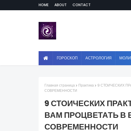
HOME
ABOUT
CONTACT
ГОРОСКОП
АСТРОЛОГИЯ
МОЛИ
Главная страница
Практика
9 СТОИЧЕСКИХ ПР
СОВРЕМЕННОСТИ
9 СТОИЧЕСКИХ ПРАК
ВАМ ПРОЦВЕТАТЬ В 
СОВРЕМЕННОСТИ