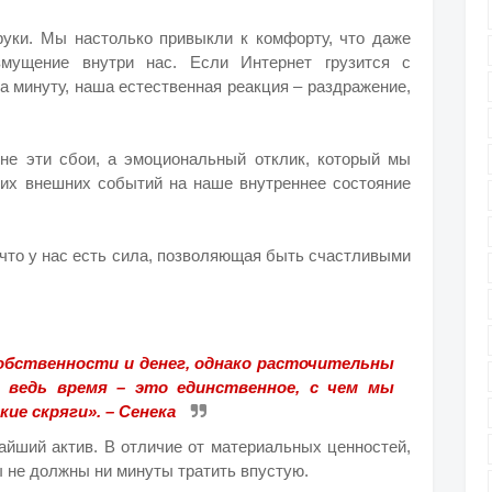
 руки. Мы настолько привыкли к комфорту, что даже
змущение внутри нас. Если Интернет грузится с
а минуту, наша естественная реакция – раздражение,
не эти сбои, а эмоциональный отклик, который мы
тих внешних событий на наше внутреннее состояние
, что у нас есть сила, позволяющая быть счастливыми
бственности и денег, однако расточительны
а ведь время – это единственное, с чем мы
ие скряги». – Сенека
айший актив. В отличие от материальных ценностей,
ы не должны ни минуты тратить впустую.