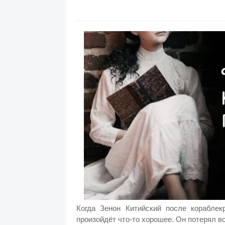
Когда Зенон Китийский после кораблек
произойдёт что-то хорошее. Он потерял вс