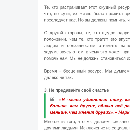
Те, кто растрачивает этот скудный ресур
что, по сути, их жизнь была прожита з
преследует нас. Но вы должны помнить, ч
С другой стороны, те, кто щедро одар
положении, чем те, кто тратит его впу
людям и обязанностям отнимать наш
задумываясь о том, к чему это может пр
помочь нам. Мы не должны становиться и
Время – бесценный ресурс. Мы думаем, 
далеко не так.
3. Не предавайте своё счастье
«Я часто удивляюсь тому, ка
больше, чем других, однако всё р
меньше, чем мнения других». – Мар
Многое из того, что мы делаем, связан
другими людьми. Исключение из социаль