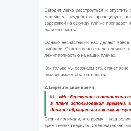
Сегодня легко расстроиться и опустить
малейшее неудобство провоцирует во
задержкой на секунду или же пропадает н
если не ярость.
Однако несчастными нас делают вовсе 
выбрали. Ответственность за влияние э
лежит полностью на наших плечах.
Как только мы осознаем это, станет ясно
независимо от обстоятельств.
2. Берегите своё время
«Мы бережливы в отношении со
в плане использования времени, 
должны обращаться как самые жутк
Стоики понимали, что время – наш велич
время нельзя вернуть. Следовательно, м