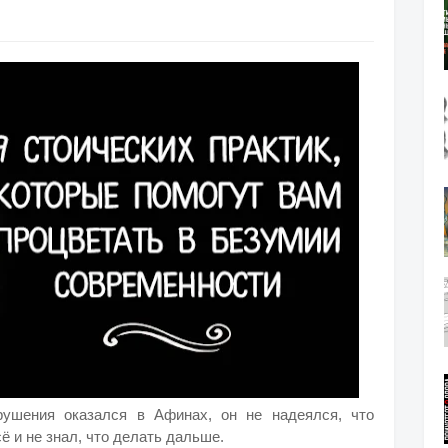
рушения оказался в Афинах, он не надеялся, что
ё и не знал, что делать дальше.