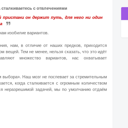
а сталкиваетесь с отвлечениями
ой пристани он держит путь, для него ни один
ка
нам изобилие вариантов.
ния, нам, в отличие от наших предков, приходится
м вещей. Тем не менее, нельзя сказать, что это идёт
авляют множество вариантов, нас охватывает
 выбора». Наш мозг не поспевает за стремительным
жается, когда сталкивается с огромным количеством
ся неразрешимой задачей, мы по умолчанию отдаём