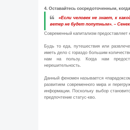
4. Оставайтесь сосредоточенным, когд
«Если человек не знает, к как
ветер не будет попутным». – Сене
Современный капитализм предоставляет 
Будь то еда, путешествия или развлече
иметь дело с гораздо большим количество
нам на пользу. Когда нам предост
нерешительность.
Данный феномен называется «парадоксом
развитием современного мира и перегру
информации. Поскольку выбор становит
предпочтение статус-кво.