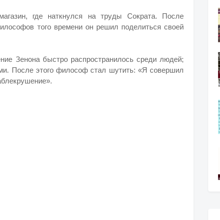
агазин, где наткнулся на труды Сократа. После
философов того времени он решил поделиться своей
.
ние Зенона быстро распространилось среди людей;
ями. После этого философ стал шутить: «Я совершил
раблекрушение».