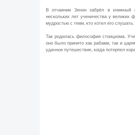
В отчаянии Зенон забрёл в книжный м
нескольких лет ученичества у великих 
мудростью с теми, кто хотел его слушать
Так родилась философия стоицизма. Уче
оно было принято как рабами, так и цар
удачное путешествие, когда потерпел ко