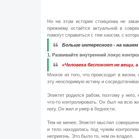
Но на этом история стоицизма не зака
прежнему остаётся актуальной в совре
помогут справиться с тем хаосом, с кото
Больше интересного - на наше
1. Развивайте внутренний локус контр
«Человека беспокоят не вещи, а
Многое из того, что происходит в жизни
эту неоспоримую истину и сосредотачивал
Эпиктет родился рабом, поэтому у него, 
что-то контролировать. Он был на всю ж
ногу. Он жил и умер в бедности.
Тем не менее, Эпиктет мыслил совершенно
и тело находились под чужим контролем
неприязнь. Это было то, чем он владел.