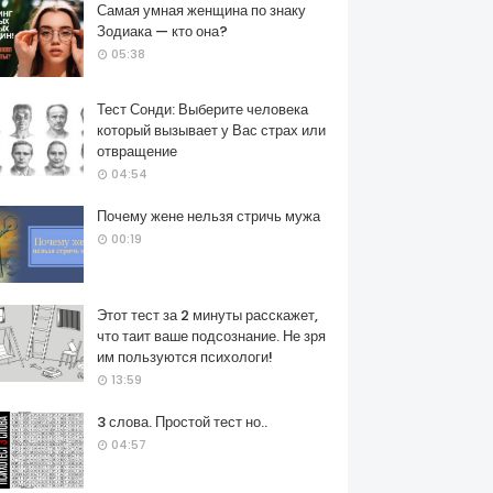
Самая умная женщина по знаку
Зодиака — кто она?
05:38
Тест Сонди: Выберите человека
который вызывает у Вас страх или
отвращение
04:54
Почему жене нельзя стричь мужа
00:19
Этот тест за 2 минуты расскажет,
что таит ваше подсознание. Не зря
им пользуются психологи!
13:59
3 слова. Простой тест но..
04:57