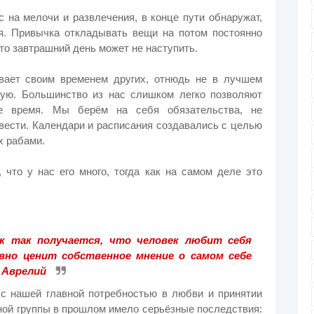
с на мелочи и развлечения, в конце пути обнаружат,
ря. Привычка откладывать вещи на потом постоянно
то завтрашний день может не наступить.
ивает своим временем других, отнюдь не в лучшем
стую. Большинство из нас слишком легко позволяют
е время. Мы берём на себя обязательства, не
ивести. Календари и расписания создавались с целью
х рабами.
что у нас его много, тогда как на самом деле это
к так получается, что человек любит себя
авно ценит собственное мнение о самом себе
к Аврелий
о с нашей главной потребностью в любви и принятии
ной группы в прошлом имело серьёзные последствия: