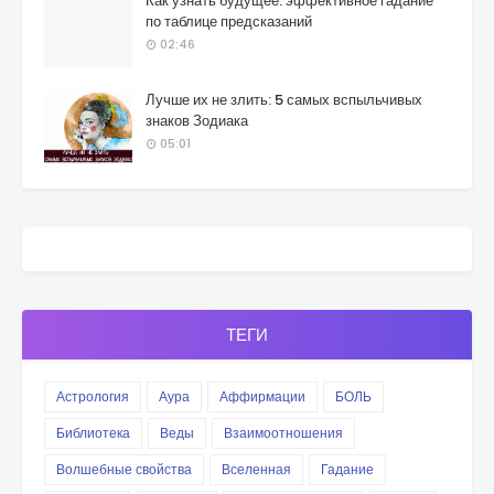
Как узнать будущее: эффективное гадание
по таблице предсказаний
02:46
Лучше их не злить: 5 самых вспыльчивых
знаков Зодиака
05:01
ТЕГИ
Астрология
Аура
Аффирмации
БОЛЬ
Библиотека
Веды
Взаимоотношения
Волшебные свойства
Вселенная
Гадание