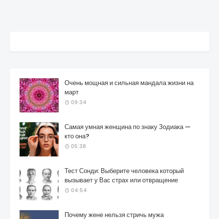
Очень мощная и сильная мандала жизни на
март
09:34
Самая умная женщина по знаку Зодиака —
кто она?
05:38
Тест Сонди: Выберите человека который
вызывает у Вас страх или отвращение
04:54
Почему жене нельзя стричь мужа