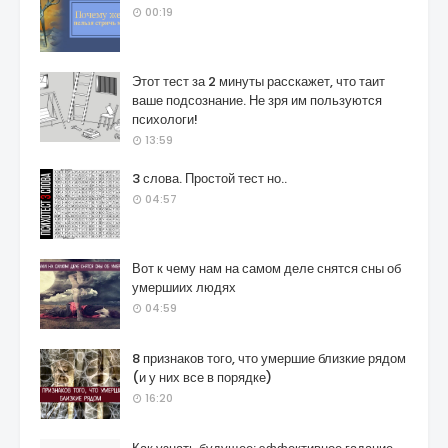
00:19
Этот тест за 2 минуты расскажет, что таит
ваше подсознание. Не зря им пользуются
психологи!
13:59
3 слова. Простой тест но..
04:57
Вот к чему нам на самом деле снятся сны об
умершиих людях
04:59
8 признаков того, что умершие близкие рядом
(и у них все в порядке)
16:20