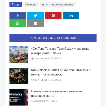
Tags
Мантры
позитивное мышление
РЕКОМЕНДУЕМЫЕ СООБЩЕНИЯ
«Ом Таре Туттаре Туре Соха» — любимая
мантра Далай-Ламы
SEPTEMBER 07, 2022
Кармические болезни: как прошлые жизни
влияют на нынешнюю
SEPTEMBER 07, 2022
Балансировка мужского и женского с
помощью мантр
AUGUST 29, 2022