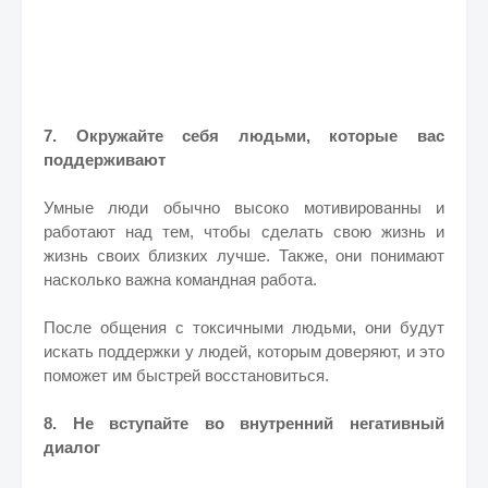
7. Окружайте себя людьми, которые вас
поддерживают
Умные люди обычно высоко мотивированны и
работают над тем, чтобы сделать свою жизнь и
жизнь своих близких лучше. Также, они понимают
насколько важна командная работа.
После общения с токсичными людьми, они будут
искать поддержки у людей, которым доверяют, и это
поможет им быстрей восстановиться.
8. Не вступайте во внутренний негативный
диалог