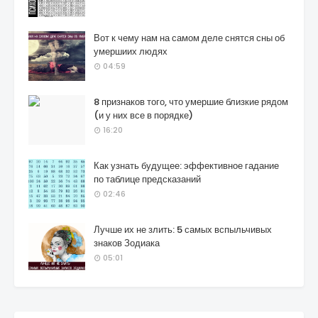
Вот к чему нам на самом деле снятся сны об
умершиих людях
04:59
8 признаков того, что умершие близкие рядом
(и у них все в порядке)
16:20
Как узнать будущее: эффективное гадание
по таблице предсказаний
02:46
Лучше их не злить: 5 самых вспыльчивых
знаков Зодиака
05:01