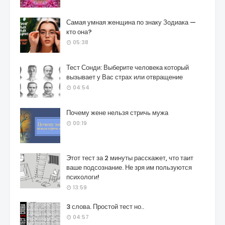
Самая умная женщина по знаку Зодиака —
кто она?
05:38
Тест Сонди: Выберите человека который
вызывает у Вас страх или отвращение
04:54
Почему жене нельзя стричь мужа
00:19
Этот тест за 2 минуты расскажет, что таит
ваше подсознание. Не зря им пользуются
психологи!
13:59
3 слова. Простой тест но..
04:57