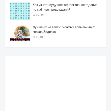
Как узнать будущее: эффективное гадание
по таблице предсказаний
02:46
Лучше их не злить: 5 самых вспыльчивых
знаков Зодиака
05:01