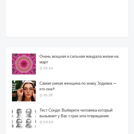
Очень мощная и сильная мандала жизни на
март
09:34
Самая умная женщина по знаку Зодиака —
кто она?
05:38
Тест Сонди: Выберите человека который
вызывает у Вас страх или отвращение
04:54