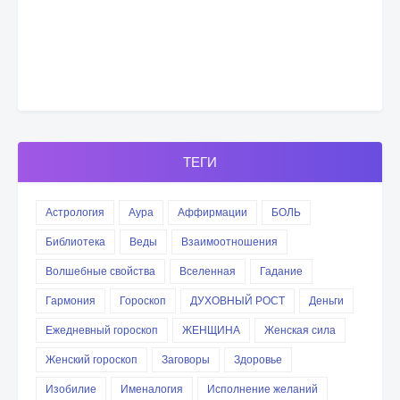
ТЕГИ
Астрология
Аура
Аффирмации
БОЛЬ
Библиотека
Веды
Взаимоотношения
Волшебные свойства
Вселенная
Гадание
Гармония
Гороскоп
ДУХОВНЫЙ РОСТ
Деньги
Ежедневный гороскоп
ЖЕНЩИНА
Женская сила
Женский гороскоп
Заговоры
Здоровье
Изобилие
Именалогия
Исполнение желаний