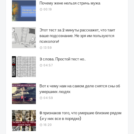
Почему жене нельзя стричь мужа
00:19
Этот тест за 2 минуты расскажет, что таит
ваше подсознание. Не зря им пользуются
психологи!
13:59
3 слова. Простой тест но..
04:57
Вот к чему нам на самом деле снятся сны об
умершиих людях
04:59
8 признаков того, что умершие близкие рядом
(и у них все в порядке)
16:20