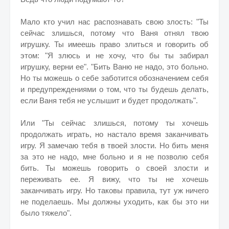
Мало кто учил нас распознавать свою злость: "Ты
сейчас злишься, потому что Ваня отнял твою
игрушку. Ты имеешь право злиться и говорить об
этом: "Я злюсь и не хочу, что бы ты забирал
игрушку, верни ее". "Бить Ваню не надо, это больно.
Но ты можешь о себе заботится обозначением себя
и предупреждениями о том, что ты будешь делать,
если Ваня тебя не услышит и будет продолжать".
Или "Ты сейчас злишься, потому ты хочешь
продолжать играть, но настало время заканчивать
игру. Я замечаю тебя в твоей злости. Но бить меня
за это не надо, мне больно и я не позволю себя
бить. Ты можешь говорить о своей злости и
переживать ее. Я вижу, что ты не хочешь
заканчивать игру. Но таковы правила, тут уж ничего
не поделаешь. Мы должны уходить, как бы это ни
было тяжело".