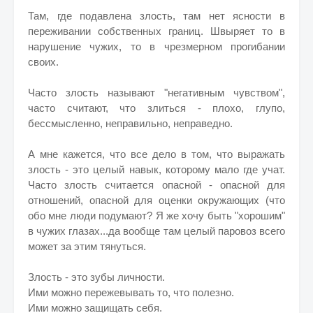
Там, где подавлена злость, там нет ясности в
переживании собственных границ. Швыряет то в
нарушение чужих, то в чрезмерном прогибании
своих.
Часто злость называют "негативным чувством",
часто считают, что злиться - плохо, глупо,
бессмысленно, неправильно, неправедно.
А мне кажется, что все дело в том, что выражать
злость - это целый навык, которому мало где учат.
Часто злость считается опасной - опасной для
отношений, опасной для оценки окружающих (что
обо мне люди подумают? Я же хочу быть "хорошим"
в чужих глазах...да вообще там целый паровоз всего
может за этим тянуться.
Злость - это зубы личности.
Ими можно пережевывать то, что полезно.
Ими можно защищать себя.