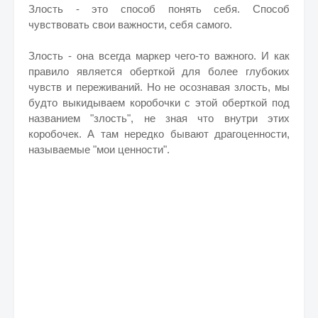
Злость - это способ понять себя. Способ
чувствовать свои важности, себя самого.
Злость - она всегда маркер чего-то важного. И как
правило является оберткой для более глубоких
чувств и переживаний. Но не осознавая злость, мы
будто выкидываем коробочки с этой оберткой под
названием "злость", не зная что внутри этих
коробочек. А там нередко бывают драгоценности,
называемые "мои ценности".