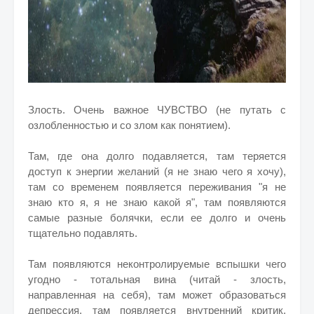
Злость
. Очень важное ЧУВСТВО (не путать с
озлобленностью и со злом как понятием).
Там, где она долго подавляется, там теряется
доступ к энергии желаний (я не знаю чего я хочу),
там со временем появляется переживания "я не
знаю кто я, я не знаю какой я", там появляются
самые разные болячки, если ее долго и очень
тщательно подавлять.
Там появляются неконтролируемые вспышки чего
угодно - тотальная вина (читай - злость,
направленная на себя), там может образоваться
депрессия, там появляется внутренний критик,