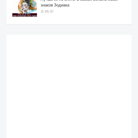
знаков Зодиака
05:01