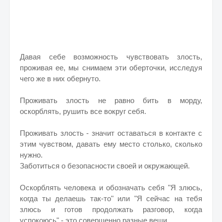
Давая себе возможность чувствовать злость,
проживая ее, мы снимаем эти оберточки, исследуя
чего же в них обернуто.
Проживать злость не равно бить в морду,
оскорблять, рушить все вокруг себя.
Проживать злость - значит оставаться в контакте с
этим чувством, давать ему место столько, сколько
нужно.
Заботиться о безопасности своей и окружающей.
Оскорблять человека и обозначать себя "Я злюсь,
когда ты делаешь так-то" или "Я сейчас на тебя
злюсь и готов продолжать разговор, когда
успокоюсь" - это совершенно разные вещи.