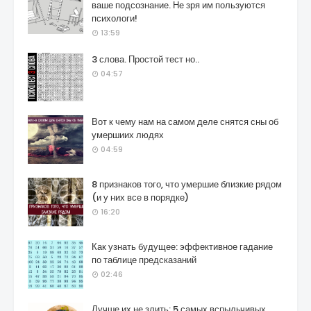
ваше подсознание. Не зря им пользуются
психологи!
13:59
3 слова. Простой тест но..
04:57
Вот к чему нам на самом деле снятся сны об
умершиих людях
04:59
8 признаков того, что умершие близкие рядом
(и у них все в порядке)
16:20
Как узнать будущее: эффективное гадание
по таблице предсказаний
02:46
Лучше их не злить: 5 самых вспыльчивых