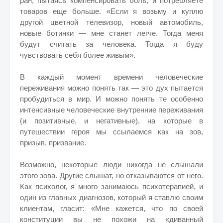
ран, пытаясь компенсировать боль, и потребляете
товаров еще больше. «Если я возьму и куплю
другой цветной телевизор, новый автомобиль,
новые ботинки — мне станет легче. Тогда меня
будут считать за человека. Тогда я буду
чувствовать себя более живым».
В каждый момент времени человеческие
переживания можно понять так — это дух пытается
пробудиться в мир. И можно понять те особенно
интенсивные человеческие внутренние переживания
(и позитивные, и негативные), на которые в
путешествии героя мы ссылаемся как на зов,
призыв, призвание.
Возможно, некоторые люди никогда не слышали
этого зова. Другие слышат, но отказываются от него.
Как психолог, я много занимаюсь психотерапией, и
один из главных диагнозов, который я ставлю своим
клиентам, гласит: «Мне кажется, что по своей
конституции вы не похожи на «диванный