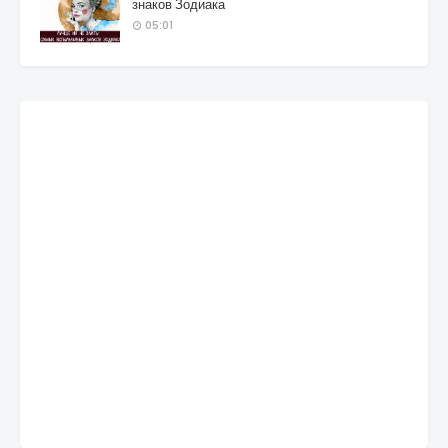
знаков Зодиака
05:01