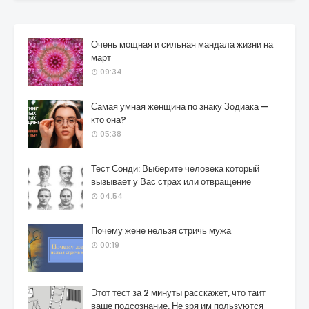
Очень мощная и сильная мандала жизни на
март
09:34
Самая умная женщина по знаку Зодиака —
кто она?
05:38
Тест Сонди: Выберите человека который
вызывает у Вас страх или отвращение
04:54
Почему жене нельзя стричь мужа
00:19
Этот тест за 2 минуты расскажет, что таит
ваше подсознание. Не зря им пользуются