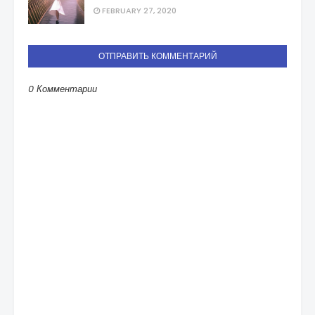
FEBRUARY 27, 2020
ОТПРАВИТЬ КОММЕНТАРИЙ
0 Комментарии