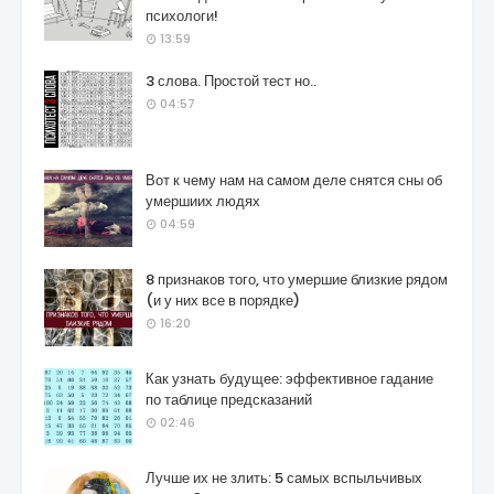
психологи!
13:59
3 слова. Простой тест но..
04:57
Вот к чему нам на самом деле снятся сны об
умершиих людях
04:59
8 признаков того, что умершие близкие рядом
(и у них все в порядке)
16:20
Как узнать будущее: эффективное гадание
по таблице предсказаний
02:46
Лучше их не злить: 5 самых вспыльчивых