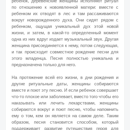
ребенок, деревенские женщины исполняют ритуал
по отношению к новоявленной матери: вместе с
ребенком их отводят в лес и там рассаживаются
вокруг новорожденного духа. Они сидят рядом с
ребенком, ощущая уникальный дух этой новой
жизни, и затем, в какой-то определенный момент
одна из них вдруг издает музыкальный звук. Другая
женщина присоединяется к нему, потом следующая,
и так происходит совместное рождение песни для
этого младенца. Песня полностью уникальна и
предназначена только для него.
На протяжение всей его жизни, в дни рождения и
другие ритуальные даты, женщины собираются
вместе и поют эту песню. И если ребенок совершает
что-то плохое или заболевает, вместо того чтобы его
наказывать или лечить лекарствами, женщины
собираются вокруг и поют песню, чтобы напомнить
ему о том, кем он является на самом деле. Таким
образом, песня становится способом, который
поддерживает развитие путешествия героя для