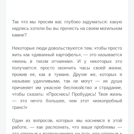
Так что мы просим вас глубоко задуматься: какую
надпись хотели бы вы прочесть на своем могильном
камне?
Некоторые люди довольствуются тем, чтобы просто
жить как «диванный картофель», — это называется
«жизнь в тихом отчаянии». И у некоторых это
получается: просто окончить часы своей жизни,
прожив ее, как в тумане. Другие же, которых я
называю удачливыми, так не могут — их душа
причиняет им ужасное беспокойство и страдание,
чтобы сказать: «Проснись! Пробудись! Твоя жизнь
— это нечто большее, чем этот низкопробный
транс!»
Один из вопросов, которых мы коснемся в этой
работе, — как распознать, что ваши проблемы —
это «призыв к возвращению» на путь или «призыв к