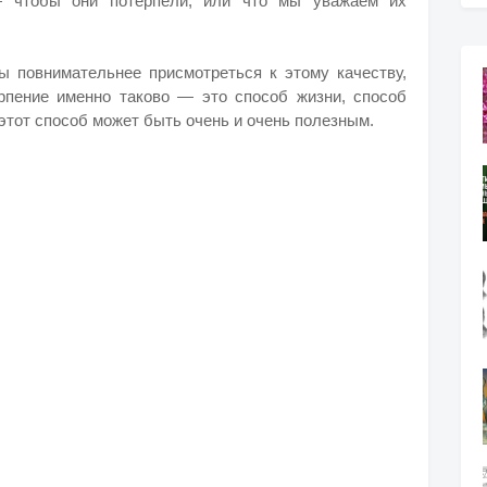
 чтобы они потерпели, или что мы уважаем их
ы повнимательнее присмотреться к этому качеству,
рпение именно таково — это способ жизни, способ
 этот способ может быть очень и очень полезным.