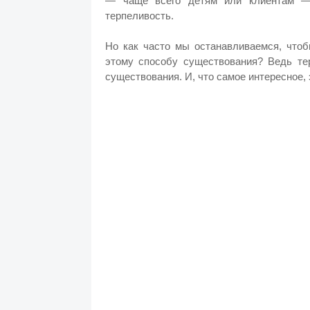
— чаще всего детям или клиентам —
терпеливость.
Но как часто мы останавливаемся, чтоб
этому способу существования? Ведь те
существования. И, что самое интересное,