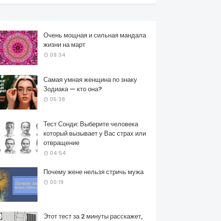
Очень мощная и сильная мандала
жизни на март
09:34
Самая умная женщина по знаку
Зодиака — кто она?
05:38
Тест Сонди: Выберите человека
который вызывает у Вас страх или
отвращение
04:54
Почему жене нельзя стричь мужа
00:19
Этот тест за 2 минуты расскажет,