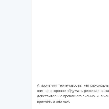
А проявляя терпеливость, мы максималь
нам всесторонне обдумать решение, выка
действительно прочли его письмо, и, в ко
времени, а оно нам.