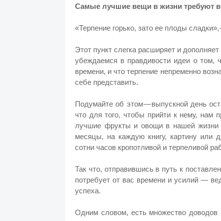
Самые лучшие вещи в жизни требуют 
«Терпение горько, зато ее плоды сладки»
Этот пункт слегка расширяет и дополняет
убеждаемся в правдивости идеи о том, 
времени, и что терпение непременно воз
себе представить.
Подумайте об этом — выпускной день ост
что для того, чтобы прийти к нему, нам
лучшие фрукты и овощи в нашей жизни 
месяцы, на каждую книгу, картину или 
сотни часов кропотливой и терпеливой р
Так что, отправившись в путь к поставле
потребует от вас времени и усилий — в
успеха.
Одним словом, есть множество доводов в