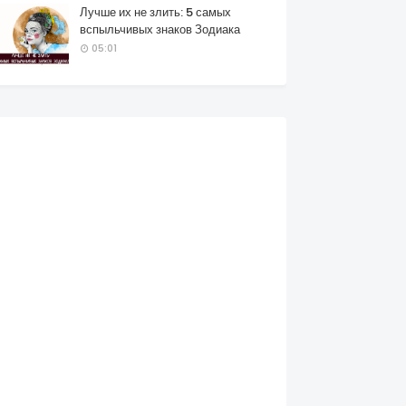
Лучше их не злить: 5 самых
вспыльчивых знаков Зодиака
05:01