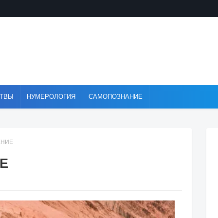
ТВЫ
НУМЕРОЛОГИЯ
САМОПОЗНАНИЕ
ЕНИЕ
Е