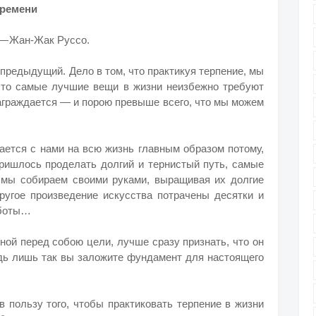
времени
, — Жан-Жак Руссо.
 предыдущий. Дело в том, что практикуя терпение, мы
что самые лучшие вещи в жизни неизбежно требуют
награждается — и порою превыше всего, что мы можем
ается с нами на всю жизнь главным образом потому,
 пришлось проделать долгий и тернистый путь, самые
мы собираем своими руками, выращивая их долгие
другое произведение искусства потрачены десятки и
аботы…
нной перед собою цели, лучше сразу признать, что он
едь лишь так вы заложите фундамент для настоящего
 пользу того, чтобы практиковать терпение в жизни