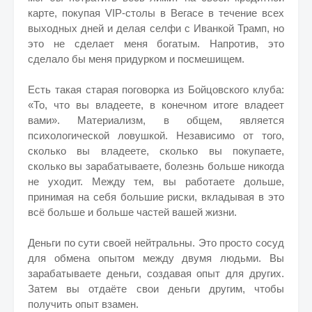
карте, покупая VIP-столы в Вегасе в течение всех
выходных дней и делая селфи с Иванкой Трамп, но
это не сделает меня богатым. Напротив, это
сделало бы меня придурком и посмешищем.
Есть такая старая поговорка из Бойцовского клуба:
«То, что вы владеете, в конечном итоге владеет
вами». Материализм, в общем, является
психологической ловушкой. Независимо от того,
сколько вы владеете, сколько вы покупаете,
сколько вы зарабатываете, болезнь больше никогда
не уходит. Между тем, вы работаете дольше,
принимая на себя большие риски, вкладывая в это
всё больше и больше частей вашей жизни.
Деньги по сути своей нейтральны. Это просто сосуд
для обмена опытом между двумя людьми. Вы
зарабатываете деньги, создавая опыт для других.
Затем вы отдаёте свои деньги другим, чтобы
получить опыт взамен.