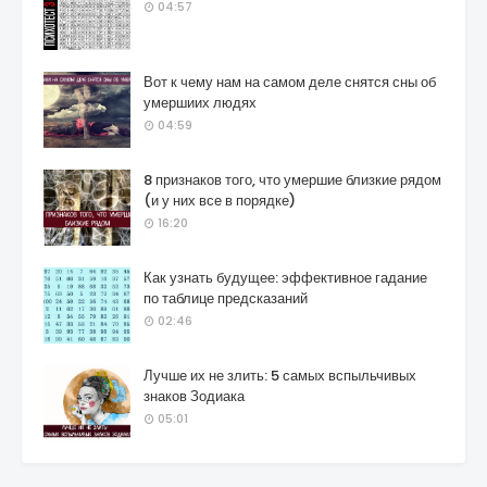
04:57
Вот к чему нам на самом деле снятся сны об
умершиих людях
04:59
8 признаков того, что умершие близкие рядом
(и у них все в порядке)
16:20
Как узнать будущее: эффективное гадание
по таблице предсказаний
02:46
Лучше их не злить: 5 самых вспыльчивых
знаков Зодиака
05:01