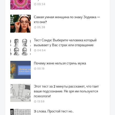
09:34
Самая умная женщина по знаку Зодиака —
кто она?
05:38
Тест Сонди: Выберите человека который
вызывает у Вас страх или отвращение
04:54
Почему жене нельзя стричь мужа
00:19
Этот тест за 2 минуты расскажет, что таит
ваше подсознание. Не зря им пользуются
психологи!
13:59
3 слова. Простой тест но..