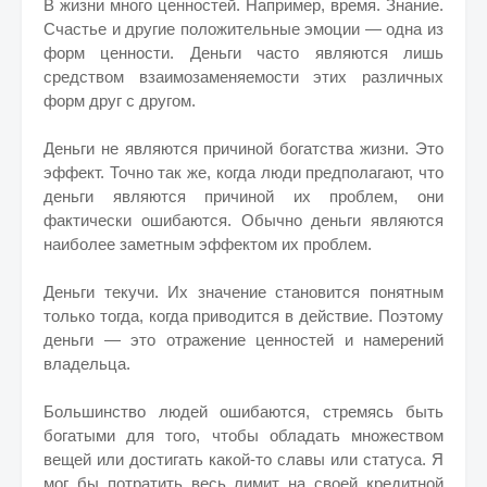
В жизни много ценностей. Например, время. Знание.
Счастье и другие положительные эмоции — одна из
форм ценности. Деньги часто являются лишь
средством взаимозаменяемости этих различных
форм друг с другом.
Деньги не являются причиной богатства жизни. Это
эффект. Точно так же, когда люди предполагают, что
деньги являются причиной их проблем, они
фактически ошибаются. Обычно деньги являются
наиболее заметным эффектом их проблем.
Деньги текучи. Их значение становится понятным
только тогда, когда приводится в действие. Поэтому
деньги — это отражение ценностей и намерений
владельца.
Большинство людей ошибаются, стремясь быть
богатыми для того, чтобы обладать множеством
вещей или достигать какой-то славы или статуса. Я
мог бы потратить весь лимит на своей кредитной