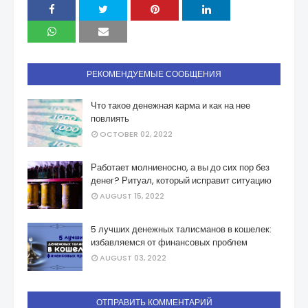
РЕКОМЕНДУЕМЫЕ СООБЩЕНИЯ
Что такое денежная карма и как на нее
повлиять
OCTOBER 02, 2022
Работает молниеносно, а вы до сих пор без
денег? Ритуал, который исправит ситуацию
AUGUST 15, 2022
5 лучших денежных талисманов в кошелек:
избавляемся от финансовых проблем
AUGUST 03, 2022
ОТПРАВИТЬ КОММЕНТАРИЙ