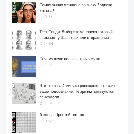
Самая умная женщина по знаку Зодиака —
кто она?
05:38
Тест Сонди: Выберите человека который
вызывает у Вас страх или отвращение
04:54
Почему жене нельзя стричь мужа
00:19
Этот тест за 2 минуты расскажет, что таит
ваше подсознание. Не зря им пользуются
психологи!
13:59
3 слова. Простой тест но..
04:57