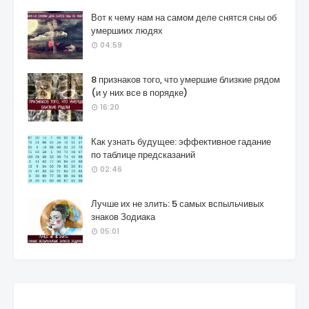
Вот к чему нам на самом деле снятся сны об
умершиих людях
04:59
8 признаков того, что умершие близкие рядом
(и у них все в порядке)
16:20
Как узнать будущее: эффективное гадание
по таблице предсказаний
02:46
Лучше их не злить: 5 самых вспыльчивых
знаков Зодиака
05:01