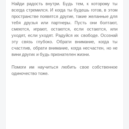
Найди радость внутри. Будь тем, к которому ты
всегда стремился. И когда ты будешь готов, в этом
пространстве появятся другие, такие желанные для
тебя друзья или партнеры. Пусть они болтают,
смеются, играют, остаются, если остаются, или
уходят, если уходят. Радуйся их свободе. Осознай
эту связь глубоко. Обрати внимание, когда ты
счастлив, обрати внимание, когда несчастен, но не
вини других и будь признателен жизни.
Помоги им научиться любить свое собственное
одиночество тоже.