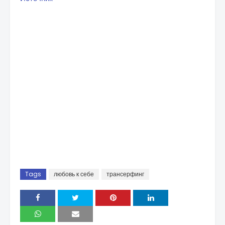
Tags
любовь к себе
трансерфинг