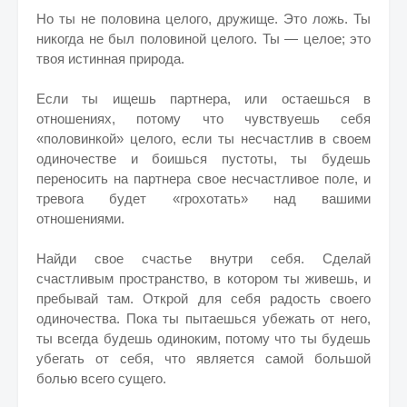
Но ты не половина целого, дружище. Это ложь. Ты
никогда не был половиной целого. Ты — целое; это
твоя истинная природа.
Если ты ищешь партнера, или остаешься в
отношениях, потому что чувствуешь себя
«половинкой» целого, если ты несчастлив в своем
одиночестве и боишься пустоты, ты будешь
переносить на партнера свое несчастливое поле, и
тревога будет «грохотать» над вашими
отношениями.
Найди свое счастье внутри себя. Сделай
счастливым пространство, в котором ты живешь, и
пребывай там. Открой для себя радость своего
одиночества. Пока ты пытаешься убежать от него,
ты всегда будешь одиноким, потому что ты будешь
убегать от себя, что является самой большой
болью всего сущего.