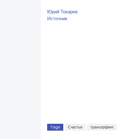
Юрий Токарев
Источник
Tags
Счастье
трансерфинг