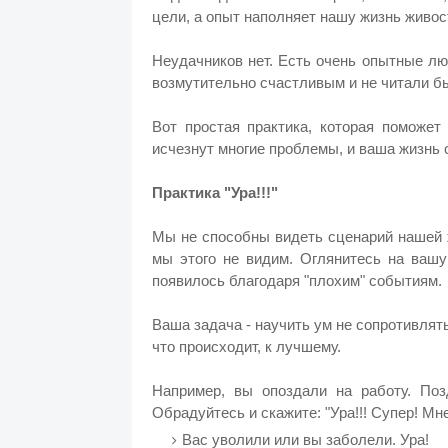
цели, а опыт наполняет нашу жизнь живос
Неудачников нет. Есть очень опытные л
возмутительно счастливым и не читали бы
Вот простая практика, которая поможет
исчезнут многие проблемы, и ваша жизнь 
Практика "Ура!!!"
Мы не способны видеть сценарий нашей ж
мы этого не видим. Оглянитесь на вашу
появилось благодаря "плохим" событиям.
Ваша задача - научить ум не сопротивлят
что происходит, к лучшему.
Например, вы опоздали на работу. Поз
Обрадуйтесь и скажите: "Ура!!! Супер! Мне
Вас уволили или вы заболели. Ура!