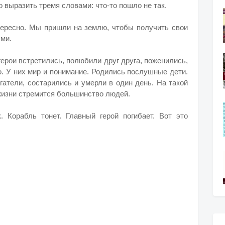
выразить тремя словами: что-то пошло не так.
нтересно. Мы пришли на землю, чтобы получить свои
ями.
герои встретились, полюбили друг друга, поженились,
о. У них мир и понимание. Родились послушные дети.
гатели, состарились и умерли в один день. На такой
 жизни стремится большинство людей.
 Корабль тонет. Главный герой погибает. Вот это