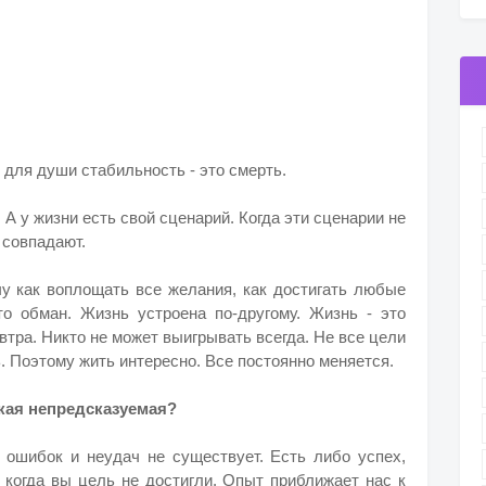
 для души стабильность - это смерть.
 А у жизни есть свой сценарий. Когда эти сценарии не
 совпадают.
учу как воплощать все желания, как достигать любые
то обман. Жизнь устроена по-другому. Жизнь - это
автра. Никто не может выигрывать всегда. Не все цели
 Поэтому жить интересно. Все постоянно меняется.
акая непредсказуемая?
 ошибок и неудач не существует. Есть либо успех,
, когда вы цель не достигли. Опыт приближает нас к