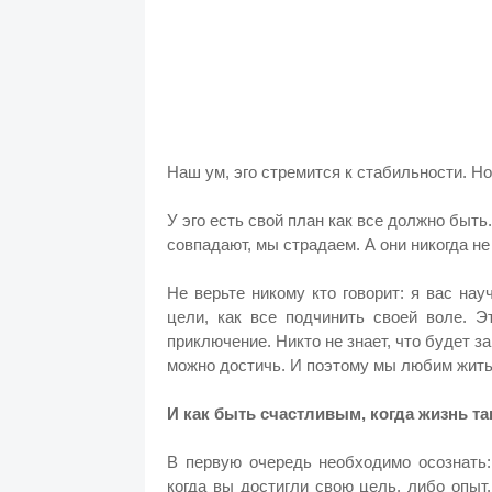
Наш ум, эго стремится к стабильности. Но
У эго есть свой план как все должно быть.
совпадают, мы страдаем. А они никогда не
Не верьте никому кто говорит: я вас на
цели, как все подчинить своей воле. Э
приключение. Никто не знает, что будет з
можно достичь. И поэтому мы любим жить.
И как быть счастливым, когда жизнь т
В первую очередь необходимо осознать:
когда вы достигли свою цель, либо опыт