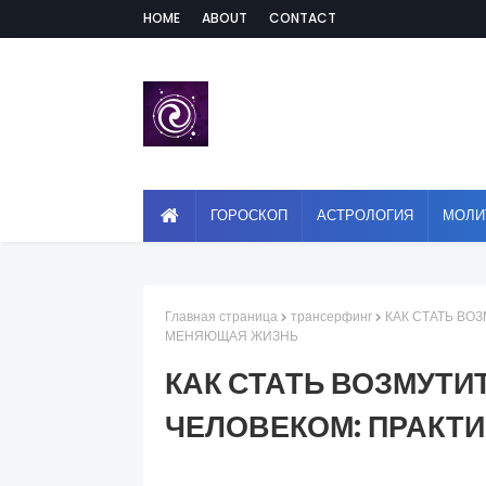
HOME
ABOUT
CONTACT
ГОРОСКОП
АСТРОЛОГИЯ
МОЛИ
Главная страница
трансерфинг
КАК СТАТЬ ВО
МЕНЯЮЩАЯ ЖИЗНЬ
КАК СТАТЬ ВОЗМУТ
ЧЕЛОВЕКОМ: ПРАКТ