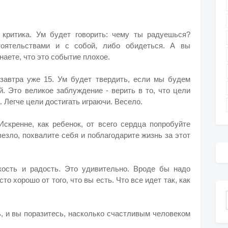
 критика. Ум будет говорить: чему ты радуешься?
тоятельствами и с собой, либо обидеться. А вы
наете, что это событие плохое.
а завтра уже 15. Ум будет твердить, если мы будем
й. Это великое заблуждение - верить в то, что цели
. Легче цели достигать играючи. Весело.
Искренне, как ребенок, от всего сердца попробуйте
везло, похвалите себя и поблагодарите жизнь за этот
кость и радость. Это удивительно. Вроде бы надо
то хорошо от того, что вы есть. Что все идет так, как
, и вы поразитесь, насколько счастливым человеком