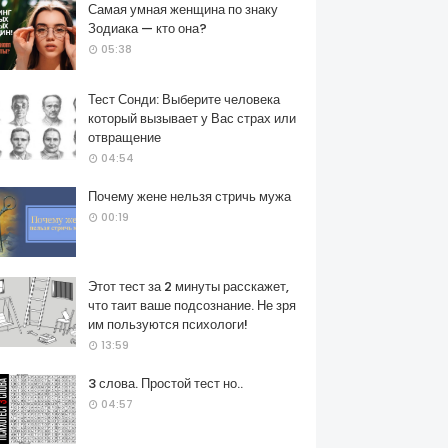
Самая умная женщина по знаку
Зодиака — кто она?
05:38
Тест Сонди: Выберите человека
который вызывает у Вас страх или
отвращение
04:54
Почему жене нельзя стричь мужа
00:19
Этот тест за 2 минуты расскажет,
что таит ваше подсознание. Не зря
им пользуются психологи!
13:59
3 слова. Простой тест но..
04:57