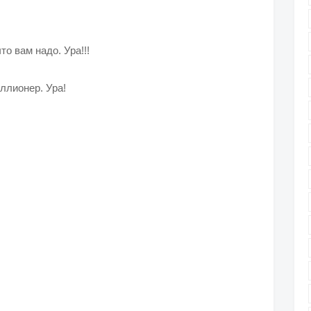
то вам надо. Ура!!!
ллионер. Ура!