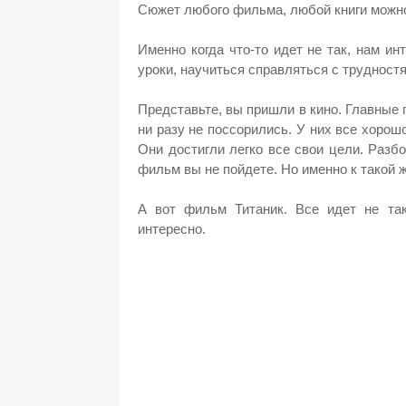
Сюжет любого фильма, любой книги можно 
Именно когда что-то идет не так, нам и
уроки, научиться справляться с трудност
Представьте, вы пришли в кино. Главные 
ни разу не поссорились. У них все хорош
Они достигли легко все свои цели. Разбо
фильм вы не пойдете. Но именно к такой
А вот фильм Титаник. Все идет не так.
интересно.