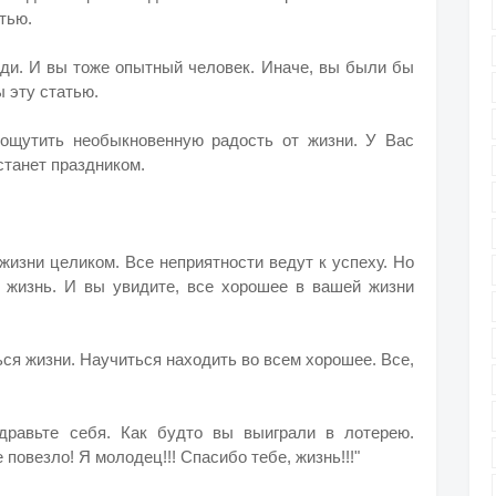
тью.
юди. И вы тоже опытный человек. Иначе, вы были бы
 эту статью.
 ощутить необыкновенную радость от жизни. У Вас
станет праздником.
изни целиком. Все неприятности ведут к успеху. Но
 жизнь. И вы увидите, все хорошее в вашей жизни
ься жизни. Научиться находить во всем хорошее. Все,
дравьте себя. Как будто вы выиграли в лотерею.
 повезло! Я молодец!!! Спасибо тебе, жизнь!!!"