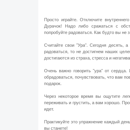
Просто играйте. Отключите внутреннего
Дурачок! Надо либо сражаться с обс
попробуйте радоваться. Как будто вы не з
Считайте свои "Ура". Сегодня десять, 
радоваться, то не достигнем наших целе
достигаются из страха, стресса и негатива
Очень важно говорить "ура" от сердца. 
обрадоваться, почувствовать, что вам по
подарок.
Через некоторое время вы ощутите лег
переживать и грустить, а вам хорошо. Прос
идет.
Практикуйте это упражнение каждый день
вы станете!