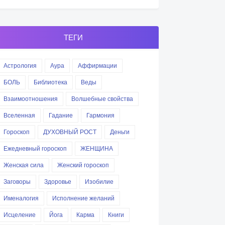
ТЕГИ
Астрология
Аура
Аффирмации
БОЛЬ
Библиотека
Веды
Взаимоотношения
Волшебные свойства
Вселенная
Гадание
Гармония
Гороскоп
ДУХОВНЫЙ РОСТ
Деньги
Ежедневный гороскоп
ЖЕНЩИНА
Женская сила
Женский гороскоп
Заговоры
Здоровье
Изобилие
Именалогия
Исполнение желаний
Исцеление
Йога
Карма
Книги