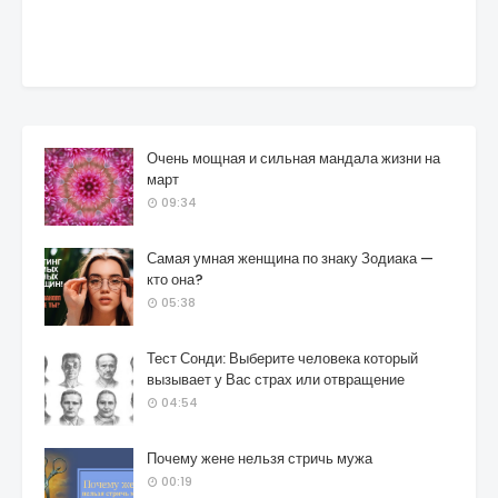
Очень мощная и сильная мандала жизни на
март
09:34
Самая умная женщина по знаку Зодиака —
кто она?
05:38
Тест Сонди: Выберите человека который
вызывает у Вас страх или отвращение
04:54
Почему жене нельзя стричь мужа
00:19