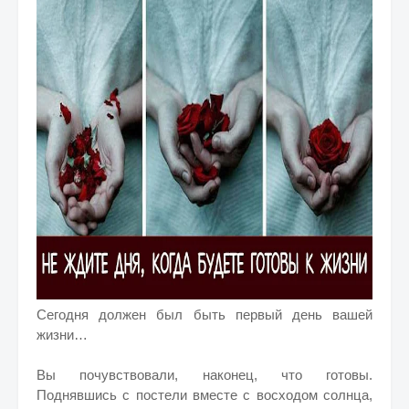
Сегодня должен был быть первый день вашей
жизни…
Вы почувствовали, наконец, что готовы.
Поднявшись с постели вместе с восходом солнца,