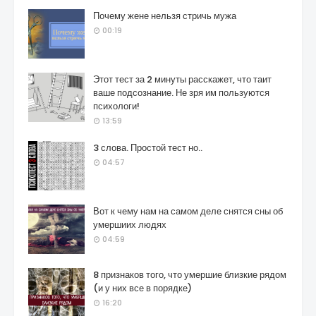
Почему жене нельзя стричь мужа
00:19
Этот тест за 2 минуты расскажет, что таит
ваше подсознание. Не зря им пользуются
психологи!
13:59
3 слова. Простой тест но..
04:57
Вот к чему нам на самом деле снятся сны об
умершиих людях
04:59
8 признаков того, что умершие близкие рядом
(и у них все в порядке)
16:20