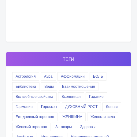
ТЕГИ
Астрология
Аура
Аффирмации
БОЛЬ
Библиотека
Веды
Взаимоотношения
Волшебные свойства
Вселенная
Гадание
Гармония
Гороскоп
ДУХОВНЫЙ РОСТ
Деньги
Ежедневный гороскоп
ЖЕНЩИНА
Женская сила
Женский гороскоп
Заговоры
Здоровье
Изобилие
Именалогия
Исполнение желаний