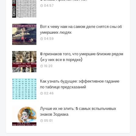
04:57
Вот к чему нам на самом деле снятся сны об
умершиих людях
04:59
8 признаков того, что умершие близкие рядом
(и у них все в порядке)
16:20
Как узнать будущее: эффективное гадание
по таблице предсказаний
02:46
Лучше их не злить: 5 самых вспыльчивых
знаков Зодиака
05:01