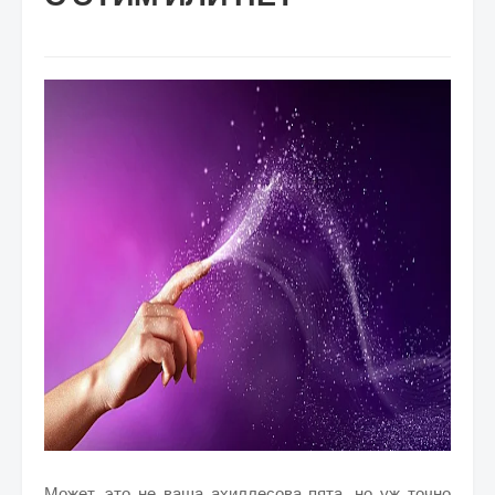
Может, это не ваша ахиллесова пята, но уж точно