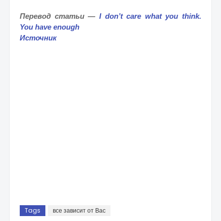
Перевод статьи —
I don’t care what you think.
You have enough
Источник
Tags
все зависит от Вас