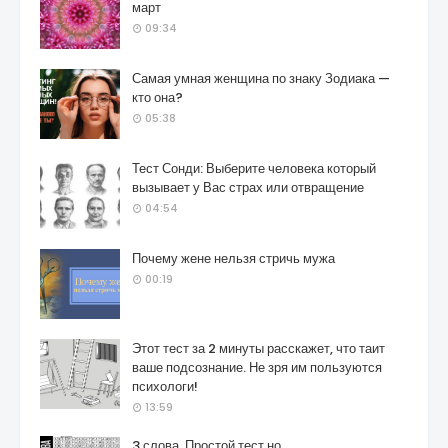
март
09:34
Самая умная женщина по знаку Зодиака —
кто она?
05:38
Тест Сонди: Выберите человека который
вызывает у Вас страх или отвращение
04:54
Почему жене нельзя стричь мужа
00:19
Этот тест за 2 минуты расскажет, что таит
ваше подсознание. Не зря им пользуются
психологи!
13:59
3 слова. Простой тест но..