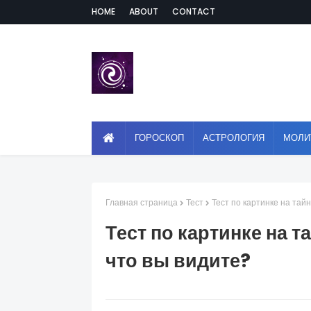
HOME
ABOUT
CONTACT
ГОРОСКОП
АСТРОЛОГИЯ
МОЛИ
Главная страница
Тест
Тест по картинке на тай
Тест по картинке на 
что вы видите?