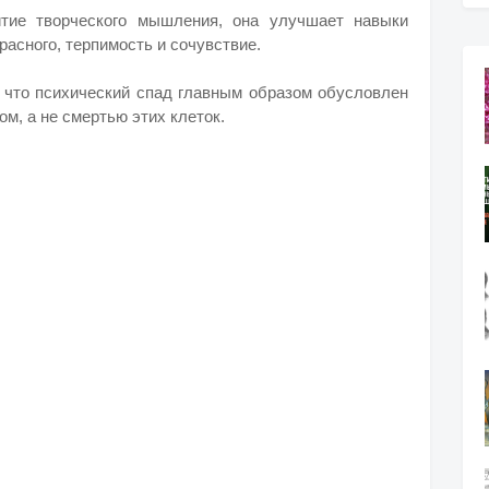
итие творческого мышления, она улучшает навыки
расного, терпимость и сочувствие.
 что психический спад главным образом обусловлен
ом, а не смертью этих клеток.