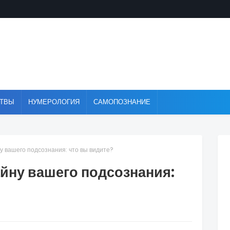
ТВЫ
НУМЕРОЛОГИЯ
САМОПОЗНАНИЕ
ну вашего подсознания: что вы видите?
тайну вашего подсознания: