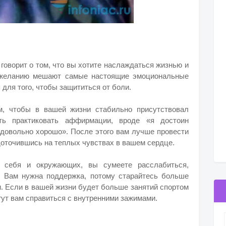
говорит о том, что вы хотите наслаждаться жизнью и
 желанию мешают самые настоящие эмоциональные
 для того, чтобы защититься от боли.
м, чтобы в вашей жизни стабильно присутствовал
ь практиковать аффирмации, вроде «я достоин
 довольно хорошо». После этого вам лучше провести
доточившись на теплых чувствах в вашем сердце.
ь себя и окружающих, вы сумеете расслабиться,
. Вам нужна поддержка, потому старайтесь больше
и. Если в вашей жизни будет больше занятий спортом
огут вам справиться с внутренними зажимами.