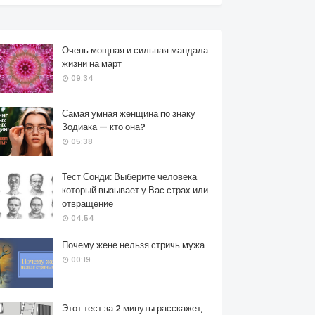
Очень мощная и сильная мандала
жизни на март
09:34
Самая умная женщина по знаку
Зодиака — кто она?
05:38
Тест Сонди: Выберите человека
который вызывает у Вас страх или
отвращение
04:54
Почему жене нельзя стричь мужа
00:19
Этот тест за 2 минуты расскажет,