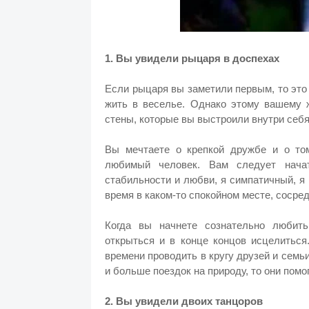
1. Вы увидели рыцаря в доспехах
Если рыцаря вы заметили первым, то это 
жить в веселье. Однако этому вашему
стены, которые вы выстроили внутри себя
Вы мечтаете о крепкой дружбе и о то
любимый человек. Вам следует начат
стабильности и любви, я симпатичный, я
время в каком-то спокойном месте, сосре
Когда вы начнете сознательно любит
открыться и в конце концов исцелиться
времени проводить в кругу друзей и семь
и больше поездок на природу, то они пом
2. Вы увидели двоих танцоров