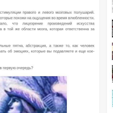
стимуляции правого и левого мозговых полушарий.
 которые похожи на ощущения во время влюбленности.
вало, что лицезрение произведений искусства
а в той же области мозга, которая ответственна за
ьные пятна, абстракция, а также то, как человек
зать об эмоциях, которые вы подавляете и еще кое-
 в первую очередь?