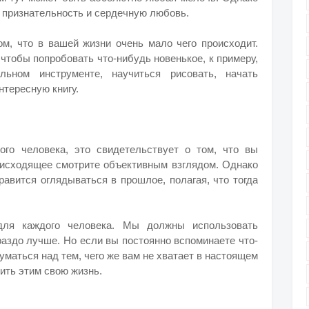
ю признательность и сердечную любовь.
ом, что в вашей жизни очень мало чего происходит.
чтобы попробовать что-нибудь новенькое, к примеру,
льном инструменте, научиться рисовать, начать
нтересную книгу.
го человека, это свидетельствует о том, что вы
роисходящее смотрите объективным взглядом. Однако
нравится оглядываться в прошлое, полагая, что тогда
для каждого человека. Мы должны использовать
раздо лучше. Но если вы постоянно вспоминаете что-
думаться над тем, чего же вам не хватает в настоящем
ить этим свою жизнь.