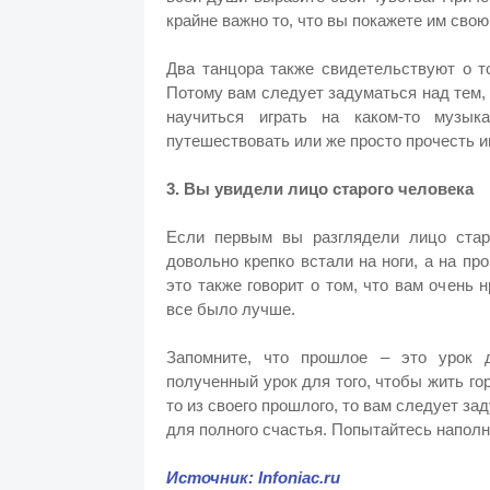
крайне важно то, что вы покажете им сво
Два танцора также свидетельствуют о т
Потому вам следует задуматься над тем, 
научиться играть на каком-то музыка
путешествовать или же просто прочесть и
3. Вы увидели лицо старого человека
Если первым вы разглядели лицо старо
довольно крепко встали на ноги, а на п
это также говорит о том, что вам очень 
все было лучше.
Запомните, что прошлое – это урок 
полученный урок для того, чтобы жить го
то из своего прошлого, то вам следует за
для полного счастья. Попытайтесь наполн
Источник: Infoniac.ru