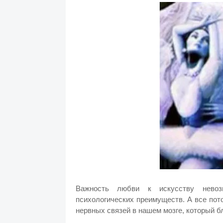
Важность любви к искусству невоз
психологических преимуществ. А все пот
нервных связей в нашем мозге, который б