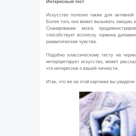
Интересный тест
Искусство полезно также для активной 
Более того, оно может вызывать эмоции,
Сканирование мозга продемонстриро
способствует всплеску гормона допамин
романтические чувства.
Подобно классическому тесту на чернил
интерпретирует искусство, может расска
что интересное о вашей личности.
Итак, что же на этой картинке вы увидели