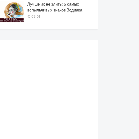
Лучше их не злить: 5 самых
вспыльчивых знаков Зодиака
05:01