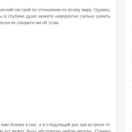
еский настрой по отношению ко всему миру. Однако,
 Вы в глубине душе можете невероятно сильно ценить
ески не говорите им об этом.
вам близки в них, а в следующий раз при встрече от
ем тут может быть абсолютно любая мелочь. Однако