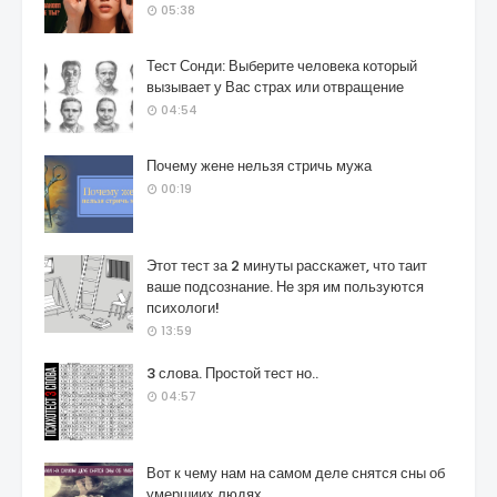
05:38
Тест Сонди: Выберите человека который
вызывает у Вас страх или отвращение
04:54
Почему жене нельзя стричь мужа
00:19
Этот тест за 2 минуты расскажет, что таит
ваше подсознание. Не зря им пользуются
психологи!
13:59
3 слова. Простой тест но..
04:57
Вот к чему нам на самом деле снятся сны об
умершиих людях