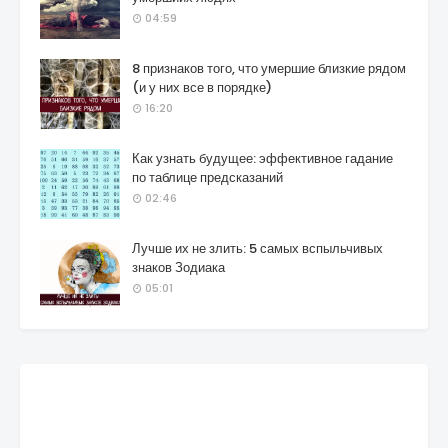
04:59
8 признаков того, что умершие близкие рядом
(и у них все в порядке)
16:20
Как узнать будущее: эффективное гадание
по таблице предсказаний
02:46
Лучше их не злить: 5 самых вспыльчивых
знаков Зодиака
05:01