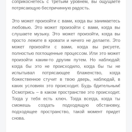
соприкоснетесь с третьим уровнем, вы ощущаете
потрясающую беспричинную радость.
Это может произойти с вами, когда вы занимаетесь
любовью. Это может произойти с вами, когда вы
слушаете музыку. Это может произойти, когда вы
просто лежите в кровати и ничего не делаете. Это
может произойти с вами, когда вы рисуете,
полностью поглощенные процессом. Или это может
произойти каким-то другим путем. Но наблюдай:
когда бы это не происходило, когда бы ты не
испытывал потрясающее блаженство, когда
божественное стучит в твою дверь, наблюдай, в
каких условиях это происходит. Будь бдительным!
Осмотрись – в каком пространстве это происходит.
Тогда у тебя есть ключ. Тогда всегда, когда ты
сможешь создать подходящую обстановку,
подходящее пространство, такой момент придет
снова.