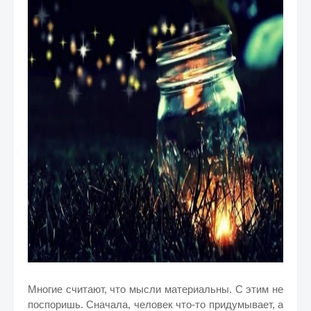
Многие считают, что мысли материальны. С этим не
поспоришь. Сначала, человек что-то придумывает, а