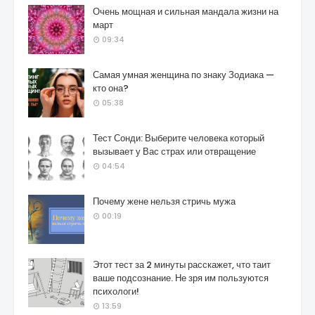
Очень мощная и сильная мандала жизни на
март
09:34
Самая умная женщина по знаку Зодиака —
кто она?
05:38
Тест Сонди: Выберите человека который
вызывает у Вас страх или отвращение
04:54
Почему жене нельзя стричь мужа
00:19
Этот тест за 2 минуты расскажет, что таит
ваше подсознание. Не зря им пользуются
психологи!
13:59