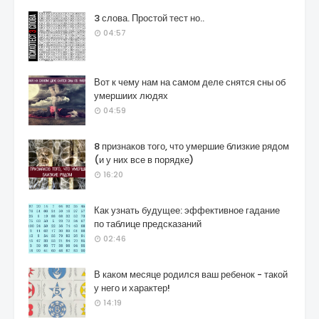
3 слова. Простой тест но..
04:57
Вот к чему нам на самом деле снятся сны об
умершиих людях
04:59
8 признаков того, что умершие близкие рядом
(и у них все в порядке)
16:20
Как узнать будущее: эффективное гадание
по таблице предсказаний
02:46
В каком месяце родился ваш ребенок - такой
у него и характер!
14:19