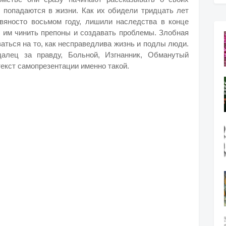
м попадаются в жизни. Как их обидели тридцать лет
вяносто восьмом году, лишили наследства в конце
т им чинить препоны и создавать проблемы. Злобная
аться на то, как несправедлива жизнь и подлы люди.
далец за правду, Больной, Изгнанник, Обманутый
текст самопрезентации именно такой.