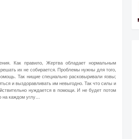
ения. Как правило, Жертва обладает нормальным
 решать их не собирается. Проблемы нужны для того,
помощь. Так нищие специально расковыривали язвы;
иться и выздоравливать им невыгодно. Так что силы и
ействительно нуждается в помощи. И не будет потом
о на каждом углу…