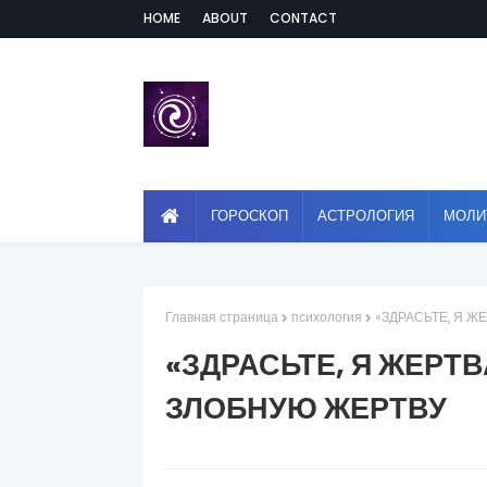
HOME
ABOUT
CONTACT
ГОРОСКОП
АСТРОЛОГИЯ
МОЛИ
Главная страница
психология
«ЗДРАСЬТЕ, Я Ж
«ЗДРАСЬТЕ, Я ЖЕРТВ
ЗЛОБНУЮ ЖЕРТВУ