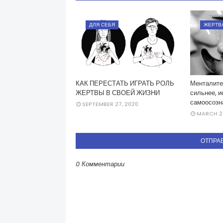
ДЛЯ СЕБЯ
ЖЕРТВ
КАК ПЕРЕСТАТЬ ИГРАТЬ РОЛЬ
Менталитет
ЖЕРТВЫ В СВОЕЙ ЖИЗНИ
сильнее, 
самоосозн
SEPTEMBER 27, 2020
MARCH 22
ОТПРА
0 Комментарии