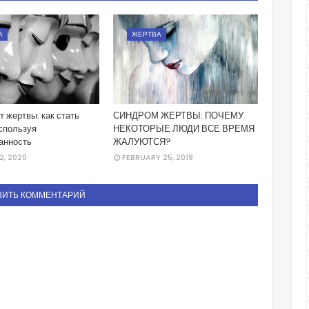
А
ЖЕРТВА
 жертвы: как стать
СИНДРОМ ЖЕРТВЫ: ПОЧЕМУ
используя
НЕКОТОРЫЕ ЛЮДИ ВСЕ ВРЕМЯ
анность
ЖАЛУЮТСЯ?
, 2020
FEBRUARY 25, 2019
ВИТЬ КОММЕНТАРИЙ