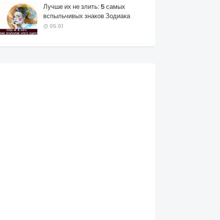
Лучше их не злить: 5 самых
вспыльчивых знаков Зодиака
05:01