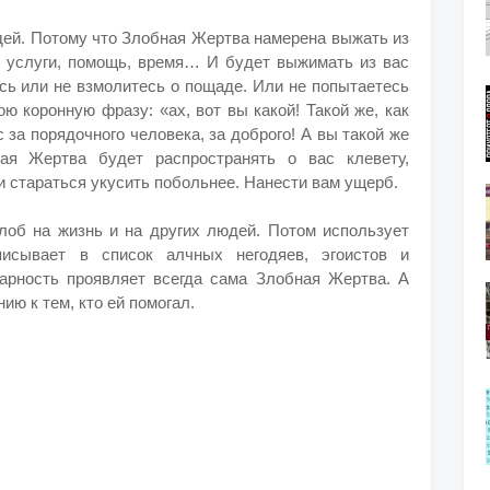
дей. Потому что Злобная Жертва намерена выжать из
е, услуги, помощь, время… И будет выжимать из вас
есь или не взмолитесь о пощаде. Или не попытаетесь
ю коронную фразу: «ах, вот вы какой! Такой же, как
 за порядочного человека, за доброго! А вы такой же
ая Жертва будет распространять о вас клевету,
и стараться укусить побольнее. Нанести вам ущерб.
об на жизнь и на других людей. Потом использует
исывает в список алчных негодяев, эгоистов и
арность проявляет всегда сама Злобная Жертва. А
ию к тем, кто ей помогал.