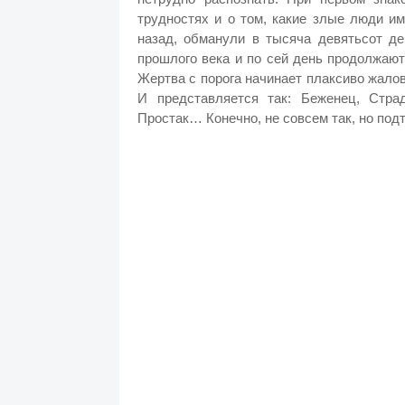
трудностях и о том, какие злые люди и
назад, обманули в тысяча девятьсот де
прошлого века и по сей день продолжаю
Жертва с порога начинает плаксиво жалов
И представляется так: Беженец, Стра
Простак… Конечно, не совсем так, но под