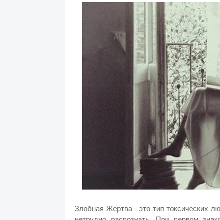
Злобная Жертва - это тип токсических л
нетрудно распознать. При первом знак