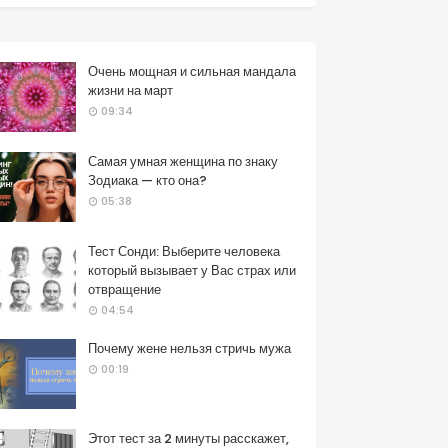
Очень мощная и сильная мандала
жизни на март
09:34
Самая умная женщина по знаку
Зодиака — кто она?
05:38
Тест Сонди: Выберите человека
который вызывает у Вас страх или
отвращение
04:54
Почему жене нельзя стричь мужа
00:19
Этот тест за 2 минуты расскажет,