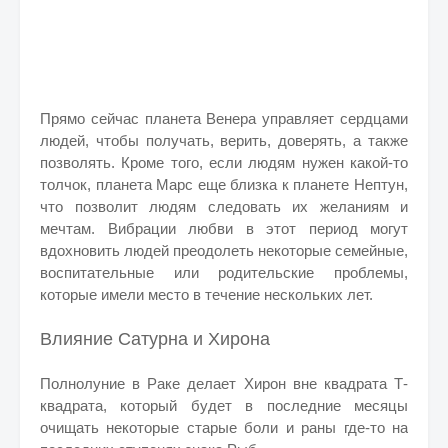
Прямо сейчас планета Венера управляет сердцами
людей, чтобы получать, верить, доверять, а также
позволять. Кроме того, если людям нужен какой-то
толчок, планета Марс еще близка к планете Нептун,
что позволит людям следовать их желаниям и
мечтам. Вибрации любви в этот период могут
вдохновить людей преодолеть некоторые семейные,
воспитательные или родительские проблемы,
которые имели место в течение нескольких лет.
Влияние Сатурна и Хирона
Полнолуние в Раке делает Хирон вне квадрата Т-
квадрата, который будет в последние месяцы
очищать некоторые старые боли и раны где-то на