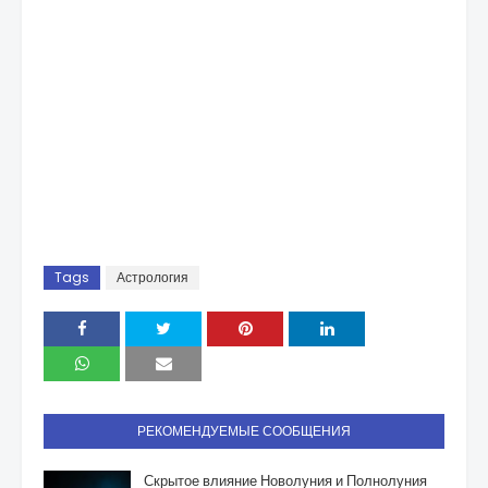
Tags
Астрология
РЕКОМЕНДУЕМЫЕ СООБЩЕНИЯ
Скрытое влияние Новолуния и Полнолуния