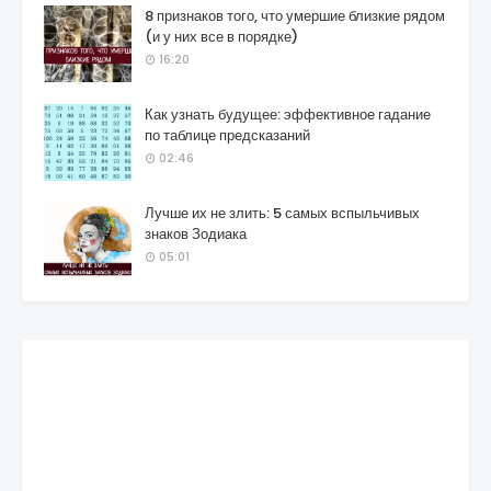
8 признаков того, что умершие близкие рядом
(и у них все в порядке)
16:20
Как узнать будущее: эффективное гадание
по таблице предсказаний
02:46
Лучше их не злить: 5 самых вспыльчивых
знаков Зодиака
05:01