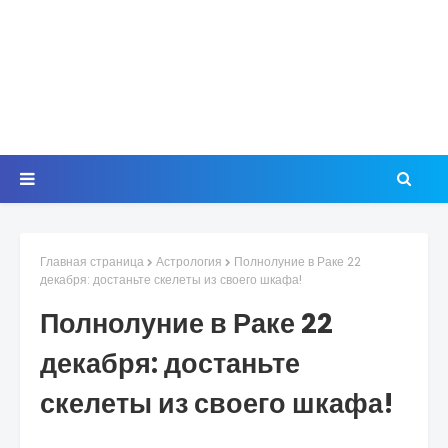
Главная страница
Астрология
Полнолуние в Раке 22
декабря: достаньте скелеты из своего шкафа!
Полнолуние в Раке 22
декабря: достаньте
скелеты из своего шкафа!