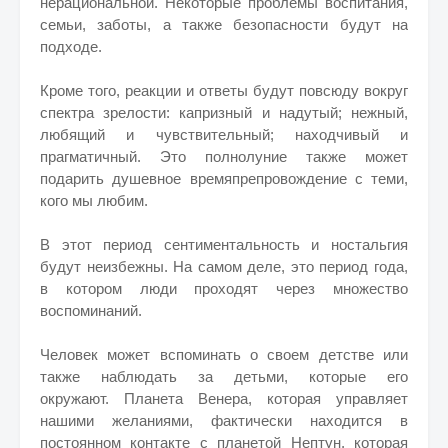
нерациональной. Некоторые проблемы воспитания,
семьи, заботы, а также безопасности будут на
подходе.
Кроме того, реакции и ответы будут повсюду вокруг
спектра зрелости: капризный и надутый; нежный,
любящий и чувствительный; находчивый и
прагматичный. Это полнолуние также может
подарить душевное времяпрепровождение с теми,
кого мы любим.
В этот период сентиментальность и ностальгия
будут неизбежны. На самом деле, это период года,
в котором люди проходят через множество
воспоминаний.
Человек может вспоминать о своем детстве или
также наблюдать за детьми, которые его
окружают.
Планета Венера, которая управляет
нашими желаниями, фактически находится в
постоянном контакте с планетой Нептун, которая