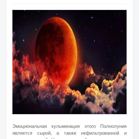
Эмоциональная кульминация этого Полнолуния
является сырой, а также нефильтрованной и