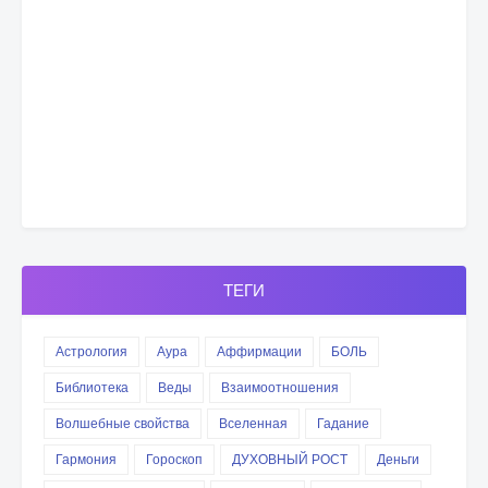
ТЕГИ
Астрология
Аура
Аффирмации
БОЛЬ
Библиотека
Веды
Взаимоотношения
Волшебные свойства
Вселенная
Гадание
Гармония
Гороскоп
ДУХОВНЫЙ РОСТ
Деньги