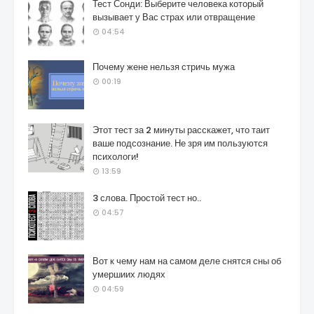
Тест Сонди: Выберите человека который
вызывает у Вас страх или отвращение
04:54
Почему жене нельзя стричь мужа
00:19
Этот тест за 2 минуты расскажет, что таит
ваше подсознание. Не зря им пользуются
психологи!
13:59
3 слова. Простой тест но..
04:57
Вот к чему нам на самом деле снятся сны об
умершиих людях
04:59