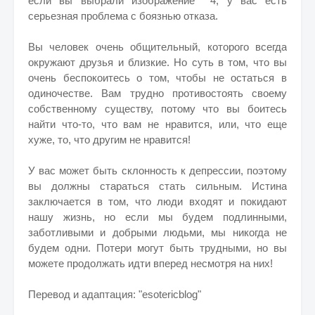
если вы выбрали изображение 4, у вас есть
серьезная проблема с боязнью отказа.
Вы человек очень общительный, которого всегда
окружают друзья и близкие. Но суть в том, что вы
очень беспокоитесь о том, чтобы не остаться в
одиночестве. Вам трудно противостоять своему
собственному существу, потому что вы боитесь
найти что-то, что вам не нравится, или, что еще
хуже, то, что другим не нравится!
У вас может быть склонность к депрессии, поэтому
вы должны стараться стать сильным. Истина
заключается в том, что люди входят и покидают
нашу жизнь, но если мы будем подлинными,
заботливыми и добрыми людьми, мы никогда не
будем одни. Потери могут быть трудными, но вы
можете продолжать идти вперед несмотря на них!
Перевод и адаптация: "esotericblog"