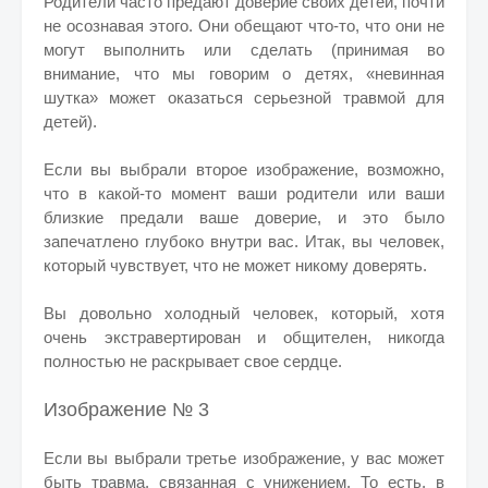
Родители часто предают доверие своих детей, почти
не осознавая этого. Они обещают что-то, что они не
могут выполнить или сделать (принимая во
внимание, что мы говорим о детях, «невинная
шутка» может оказаться серьезной травмой для
детей).
Если вы выбрали второе изображение, возможно,
что в какой-то момент ваши родители или ваши
близкие предали ваше доверие, и это было
запечатлено глубоко внутри вас. Итак, вы человек,
который чувствует, что не может никому доверять.
Вы довольно холодный человек, который, хотя
очень экстравертирован и общителен, никогда
полностью не раскрывает свое сердце.
Изображение № 3
Если вы выбрали третье изображение, у вас может
быть травма, связанная с унижением. То есть, в