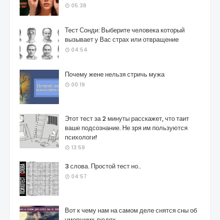
05:38
Тест Сонди: Выберите человека который
вызывает у Вас страх или отвращение
04:54
Почему жене нельзя стричь мужа
00:19
Этот тест за 2 минуты расскажет, что таит
ваше подсознание. Не зря им пользуются
психологи!
13:59
3 слова. Простой тест но..
04:57
Вот к чему нам на самом деле снятся сны об
умершиих людях