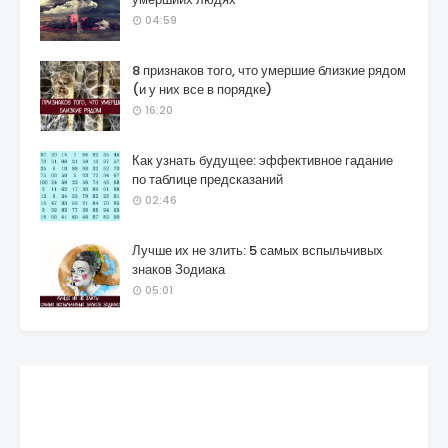
04:59
8 признаков того, что умершие близкие рядом
(и у них все в порядке)
16:20
Как узнать будущее: эффективное гадание
по таблице предсказаний
02:46
Лучше их не злить: 5 самых вспыльчивых
знаков Зодиака
05:01