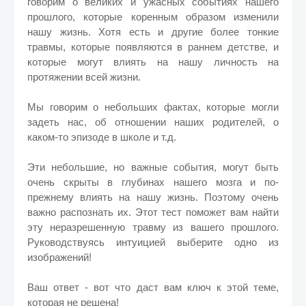
говорим о великих и ужасных событиях нашего
прошлого, которые коренным образом изменили
нашу жизнь.
Хотя есть и другие более тонкие
травмы, которые появляются в раннем детстве, и
которые могут влиять на нашу личность на
протяжении всей жизни.
Мы говорим о небольших фактах, которые могли
задеть нас, об отношении наших родителей, о
каком-то эпизоде в школе и т.д.
Эти небольшие, но важные события, могут быть
очень скрыты в глубинах нашего мозга и по-
прежнему влиять на нашу жизнь. Поэтому очень
важно распознать их.
Этот тест поможет вам найти
эту неразрешенную травму из вашего прошлого.
Руководствуясь интуицией выберите одно из
изображений!
Ваш ответ - вот что даст вам ключ к этой теме,
которая не решена!