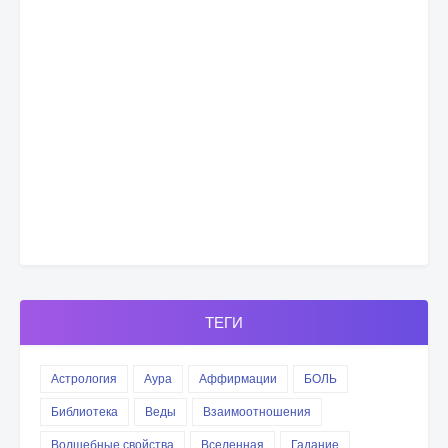
ТЕГИ
Астрология
Аура
Аффирмации
БОЛЬ
Библиотека
Веды
Взаимоотношения
Волшебные свойства
Вселенная
Гадание