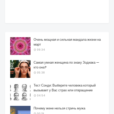
Очень мощная и сильная мандала жизни на
март
09:34
Самая умная женщина по знаку Зодиака —
кто она?
05:38
Тест Сонди: Выберите человека который
вызывает у Вас страх или отвращение
04:54
Почему жене нельзя стричь мужа
00:19