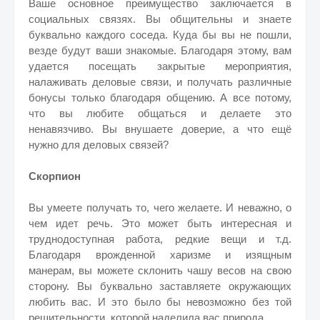
Ваше основное преимущество заключается в
социальных связях. Вы общительны и знаете
буквально каждого соседа. Куда бы вы не пошли,
везде будут ваши знакомые. Благодаря этому, вам
удается посещать закрытые мероприятия,
налаживать деловые связи, и получать различные
бонусы только благодаря общению. А все потому,
что вы любите общаться и делаете это
ненавязчиво. Вы внушаете доверие, а что ещё
нужно для деловых связей?
Скорпион
Вы умеете получать то, чего желаете. И неважно, о
чем идет речь. Это может быть интересная и
труднодоступная работа, редкие вещи и т.д.
Благодаря врожденной харизме и изящным
манерам, вы можете склонить чашу весов на свою
сторону. Вы буквально заставляете окружающих
любить вас. И это было бы невозможно без той
решительности, которой наделила вас природа.