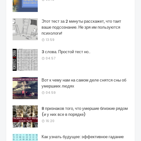
Этот тест за 2 минуты расскажет, что таит
ваше подсознание. Не зря им пользуются
психологи!
13:59
3 слова. Простой тест но..
04:57
Вот к чему нам на самом деле снятся сны об
умершиих людях
04:59
8 признаков того, что умершие близкие рядом
(и у них все в порядке)
16:20
Как узнать будущее: эффективное гадание