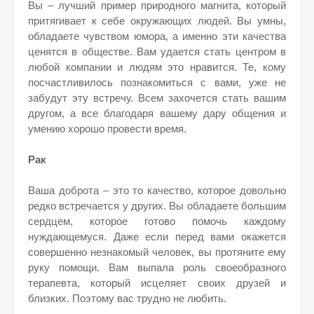
Вы – лучший пример природного магнита, который
притягивает к себе окружающих людей. Вы умны,
обладаете чувством юмора, а именно эти качества
ценятся в обществе. Вам удается стать центром в
любой компании и людям это нравится. Те, кому
посчастливилось познакомиться с вами, уже не
забудут эту встречу. Всем захочется стать вашим
другом, а все благодаря вашему дару общения и
умению хорошо провести время.
Рак
Ваша доброта – это то качество, которое довольно
редко встречается у других. Вы обладаете большим
сердцем, которое готово помочь каждому
нуждающемуся. Даже если перед вами окажется
совершенно незнакомый человек, вы протяните ему
руку помощи. Вам выпала роль своеобразного
терапевта, который исцеляет своих друзей и
близких. Поэтому вас трудно не любить.