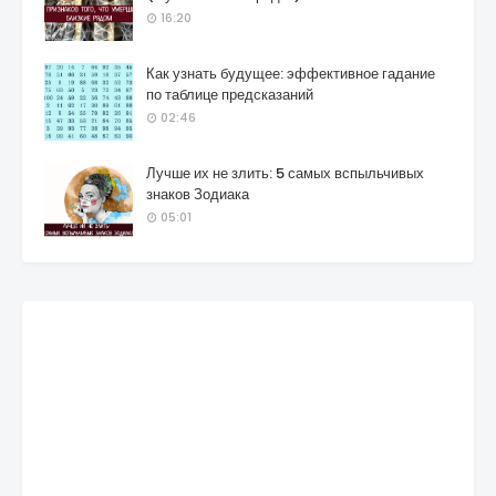
16:20
Как узнать будущее: эффективное гадание
по таблице предсказаний
02:46
Лучше их не злить: 5 самых вспыльчивых
знаков Зодиака
05:01