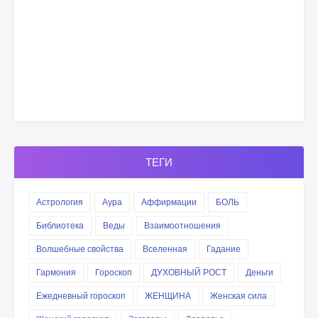
ТЕГИ
Астрология
Аура
Аффирмации
БОЛЬ
Библиотека
Веды
Взаимоотношения
Волшебные свойства
Вселенная
Гадание
Гармония
Гороскоп
ДУХОВНЫЙ РОСТ
Деньги
Ежедневный гороскоп
ЖЕНЩИНА
Женская сила