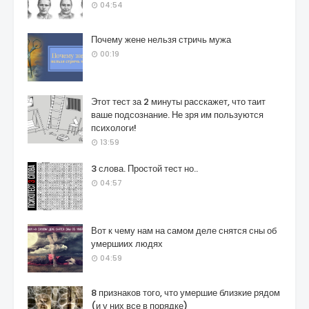
04:54
Почему жене нельзя стричь мужа
00:19
Этот тест за 2 минуты расскажет, что таит
ваше подсознание. Не зря им пользуются
психологи!
13:59
3 слова. Простой тест но..
04:57
Вот к чему нам на самом деле снятся сны об
умершиих людях
04:59
8 признаков того, что умершие близкие рядом
(и у них все в порядке)