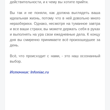
действительности, и к чему вы хотите прийти.
Вы так и не поняли, как должна выглядеть ваша
идеальная жизнь, потому что в ней довольно много
неразберихи. Однако, несмотря на туманное завтра
и все ваши страхи, вы можете держать себя в руках
и выполнять на ура свои ежедневные дела. К концу
дня вы смиренно принимаете всё произошедшее за
день.
Всё, что происходит с нами, - это наш осознанный
выбор.
Источник: Infoniac.ru