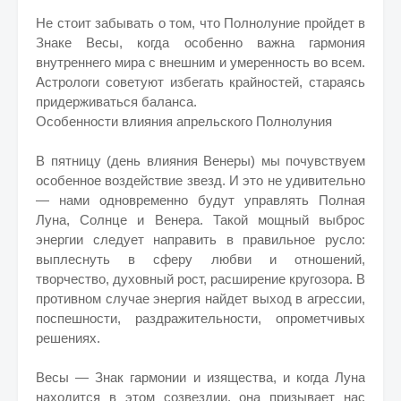
Не стоит забывать о том, что Полнолуние пройдет в
Знаке Весы, когда особенно важна гармония
внутреннего мира с внешним и умеренность во всем.
Астрологи советуют избегать крайностей, стараясь
придерживаться баланса.
Особенности влияния апрельского Полнолуния
В пятницу (день влияния Венеры) мы почувствуем
особенное воздействие звезд. И это не удивительно
— нами одновременно будут управлять Полная
Луна, Солнце и Венера. Такой мощный выброс
энергии следует направить в правильное русло:
выплеснуть в сферу любви и отношений,
творчество, духовный рост, расширение кругозора. В
противном случае энергия найдет выход в агрессии,
поспешности, раздражительности, опрометчивых
решениях.
Весы — Знак гармонии и изящества, и когда Луна
находится в этом созвездии, она призывает нас