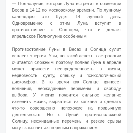
— Полнолуние, которое Луна встретит в созвездии
Весов в 14:12 по московскому времени. По лунному
календарю это будет 14 лунный день.
Одновременно с этим Луна вступит в
противостояние с Солнцем, что и делает
апрельское Полнолуние особенным.
Противостояние Луны в Весах и Солнца сулит
всплеск энергии. Увы, но такой аспект в астрологии
считается сложным, поэтому полная Луна в апреле
может принести неопределенность в жизни,
нервозность, суету, спешку и психологический
дискомфорт. В то время как Солнце принесет
волнения, неожиданные перемены и свободу
выбора. У многих появится сильное желание
изменить жизнь, вырваться из капкана и сделать
что-то совершенно непохожие на привычную
деятельность. Но с Луной, противоположной
Солнцу, неожиданные перемены и резкие срывы
могут закончиться нервным напряжением.