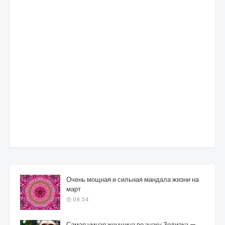
Очень мощная и сильная мандала жизни на
март
09:34
Самая умная женщина по знаку Зодиака —