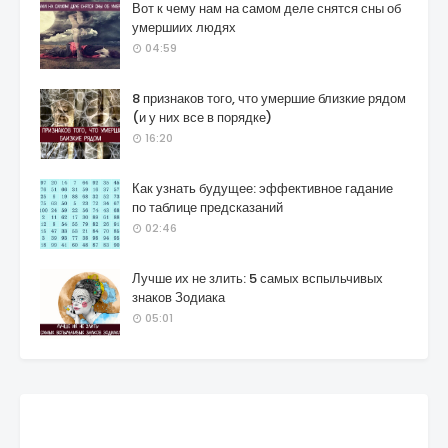
Вот к чему нам на самом деле снятся сны об
умершиих людях
04:59
8 признаков того, что умершие близкие рядом
(и у них все в порядке)
16:20
Как узнать будущее: эффективное гадание
по таблице предсказаний
02:46
Лучше их не злить: 5 самых вспыльчивых
знаков Зодиака
05:01