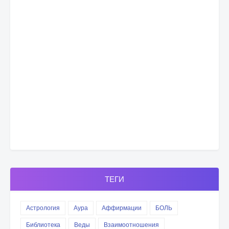
ТЕГИ
Астрология
Аура
Аффирмации
БОЛЬ
Библиотека
Веды
Взаимоотношения