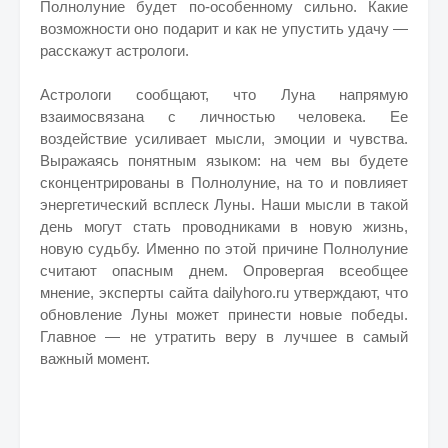
Полнолуние будет по-особенному сильно. Какие
возможности оно подарит и как не упустить удачу —
расскажут астрологи.
Астрологи сообщают, что Луна напрямую
взаимосвязана с личностью человека. Ее
воздействие усиливает мысли, эмоции и чувства.
Выражаясь понятным языком: на чем вы будете
сконцентрированы в Полнолуние, на то и повлияет
энергетический всплеск Луны. Наши мысли в такой
день могут стать проводниками в новую жизнь,
новую судьбу. Именно по этой причине Полнолуние
считают опасным днем. Опровергая всеобщее
мнение, эксперты сайта dailyhoro.ru утверждают, что
обновление Луны может принести новые победы.
Главное — не утратить веру в лучшее в самый
важный момент.