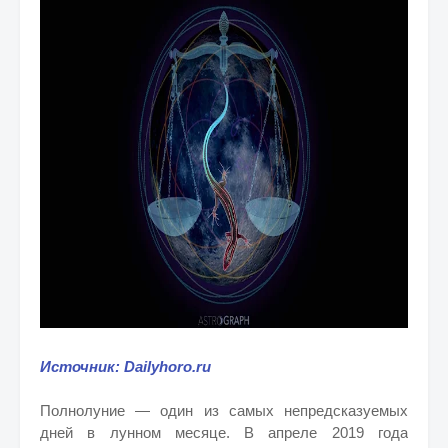
Источник: Dailyhoro.ru
Полнолуние — один из самых непредсказуемых
дней в лунном месяце. В апреле 2019 года