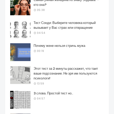
кто она?
05:38
Тест Сонди: Выберите человека который
вызывает у Вас страх или отвращение
04:54
Почему жене нельзя стричь мужа
00:19
Этот тест за 2 минуты расскажет, что таит
ваше подсознание. Не зря им пользуются
психологи!
13:59
3 слова. Простой тест но..
04:57