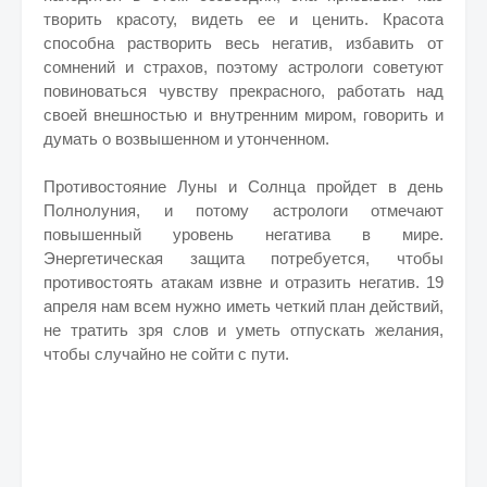
творить красоту, видеть ее и ценить. Красота
способна растворить весь негатив, избавить от
сомнений и страхов, поэтому астрологи советуют
повиноваться чувству прекрасного, работать над
своей внешностью и внутренним миром, говорить и
думать о возвышенном и утонченном.
Противостояние Луны и Солнца пройдет в день
Полнолуния, и потому астрологи отмечают
повышенный уровень негатива в мире.
Энергетическая защита потребуется, чтобы
противостоять атакам извне и отразить негатив. 19
апреля нам всем нужно иметь четкий план действий,
не тратить зря слов и уметь отпускать желания,
чтобы случайно не сойти с пути.