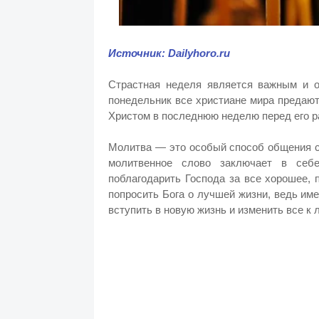
Источник: Dailyhoro.ru
Страстная неделя является важным и 
понедельник все христиане мира предаю
Христом в последнюю неделю перед его р
Молитва — это особый способ общения с
молитвенное слово заключает в себ
поблагодарить Господа за все хорошее, 
попросить Бога о лучшей жизни, ведь им
вступить в новую жизнь и изменить все к