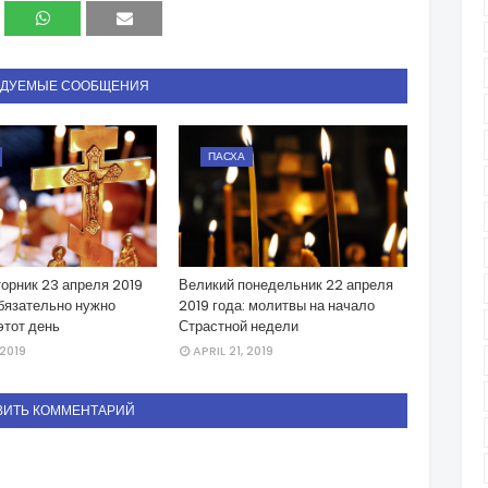
НДУЕМЫЕ СООБЩЕНИЯ
ПАСХА
орник 23 апреля 2019
Великий понедельник 22 апреля
обязательно нужно
2019 года: молитвы на начало
этот день
Страстной недели
 2019
APRIL 21, 2019
ВИТЬ КОММЕНТАРИЙ