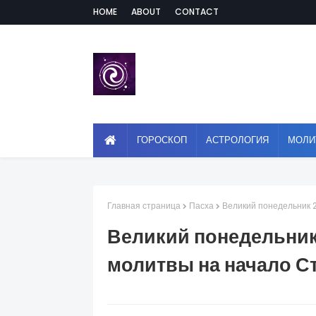
HOME
ABOUT
CONTACT
ГОРОСКОП
АСТРОЛОГИЯ
МОЛИ
Главная страница
Пасха
Великий понедельник 2
Великий понедельник 
молитвы на начало С