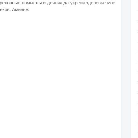
греховные помыслы и деяния да укрепи здоровье мое
веков. Аминь».