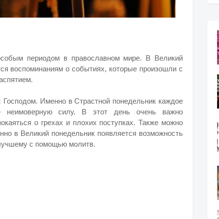
особым периодом в православном мире. В Великий
тся воспоминаниям о событиях, которые произошли с
аспятием.
 Господом. Именно в Страстной понедельник каждое
е неимоверную силу. В этот день очень важно
покаяться о грехах и плохих поступках. Также можно
енно в Великий понедельник появляется возможность
 лучшему с помощью молитв.