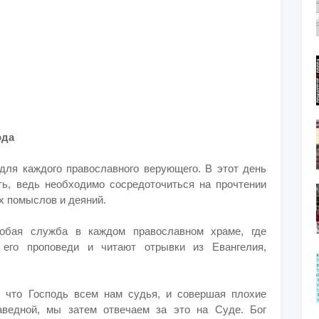
ода
ля каждого православного верующего. В этот день
ь, ведь необходимо сосредоточиться на прочтении
х помыслов и деяний.
собая служба в каждом православном храме, где
 его проповеди и читают отрывки из Евангелия,
, что Господь всем нам судья, и совершая плохие
аведной, мы затем отвечаем за это на Суде. Бог