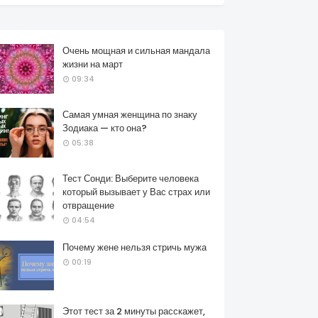
Очень мощная и сильная мандала
жизни на март
09:34
Самая умная женщина по знаку
Зодиака — кто она?
05:38
Тест Сонди: Выберите человека
который вызывает у Вас страх или
отвращение
04:54
Почему жене нельзя стричь мужа
00:19
Этот тест за 2 минуты расскажет,