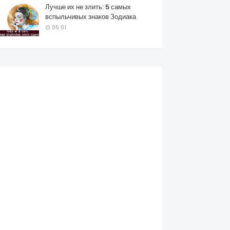
Лучше их не злить: 5 самых
вспыльчивых знаков Зодиака
05:01