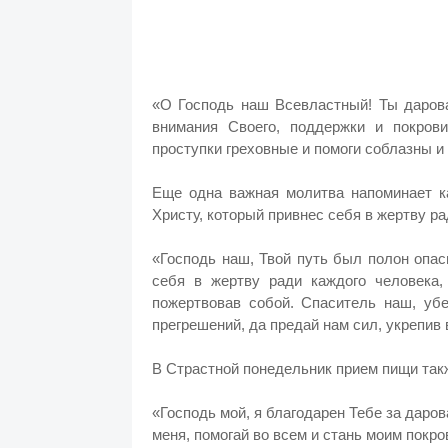
«О Господь наш Всевластный! Ты дарова
внимания Своего, поддержки и покрови
проступки греховные и помоги соблазны и 
Еще одна важная молитва напоминает к
Христу, который привнес себя в жертву ра
«Господь наш, Твой путь был полон опас
себя в жертву ради каждого человека,
пожертвовав собой. Спаситель наш, убе
прегрешений, да предай нам сил, укрепив 
В Страстной понедельник прием пищи так
«Господь мой, я благодарен Тебе за даро
меня, помогай во всем и стань моим покро