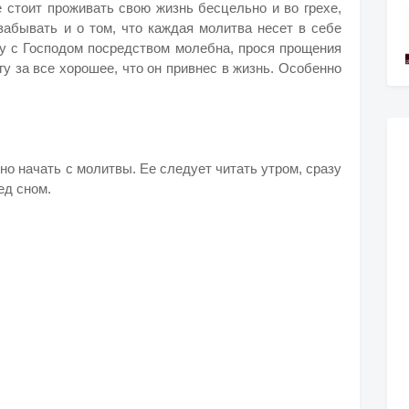
е стоит проживать свою жизнь бесцельно и во грехе,
забывать и о том, что каждая молитва несет в себе
у с Господом посредством молебна, прося прощения
гу за все хорошее, что он привнес в жизнь. Особенно
о начать с молитвы. Ее следует читать утром, сразу
ед сном.