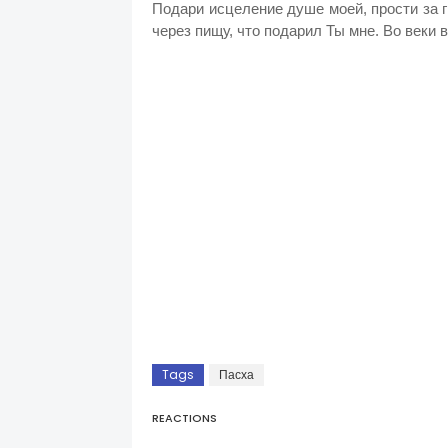
Подари исцеление душе моей, прости за 
через пищу, что подарил Ты мне. Во веки 
Tags
Пасха
REACTIONS