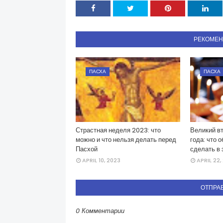
РЕКОМЕ
ПАСХА
ПАСХА
Страстная неделя 2023: что
Великий вт
можно и что нельзя делать перед
года: что 
Пасхой
сделать в 
APRIL 10, 2023
APRIL 22,
ОТПРА
0 Комментарии