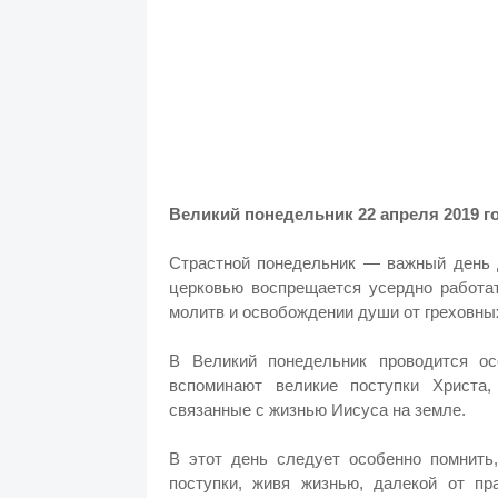
Великий понедельник 22 апреля 2019 г
Страстной понедельник — важный день д
церковью воспрещается усердно работат
молитв и освобождении души от греховны
В Великий понедельник проводится о
вспоминают великие поступки Христа,
связанные с жизнью Иисуса на земле.
В этот день следует особенно помнить
поступки, живя жизнью, далекой от пр