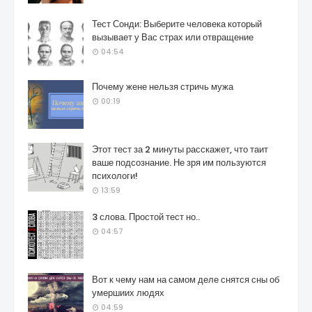
Тест Сонди: Выберите человека который
вызывает у Вас страх или отвращение
04:54
Почему жене нельзя стричь мужа
00:19
Этот тест за 2 минуты расскажет, что таит
ваше подсознание. Не зря им пользуются
психологи!
13:59
3 слова. Простой тест но..
04:57
Вот к чему нам на самом деле снятся сны об
умершиих людях
04:59