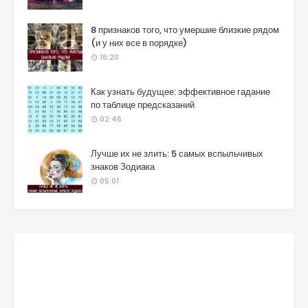
8 признаков того, что умершие близкие рядом
(и у них все в порядке)
16:20
Как узнать будущее: эффективное гадание
по таблице предсказаний
02:46
Лучше их не злить: 5 самых вспыльчивых
знаков Зодиака
05:01