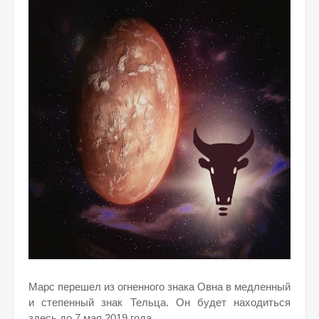
Марс перешел из огненного знака Овна в медленный
и степенный знак Тельца. Он будет находиться
здесь до 7 мая 2019 года.