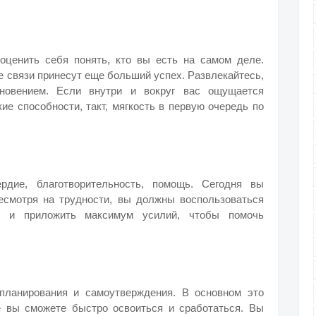
оценить себя понять, кто вы есть на самом деле.
е связи принесут еще больший успех. Развлекайтесь,
новением. Если внутри и вокруг вас ощущается
ие способности, такт, мягкость в первую очередь по
рдие, благотворительность, помощь. Сегодня вы
Несмотря на трудности, вы должны воспользоваться
ю и приложить максимум усилий, чтобы помочь
 планирования и самоутверждения. В основном это
е вы сможете быстро освоиться и сработаться. Вы