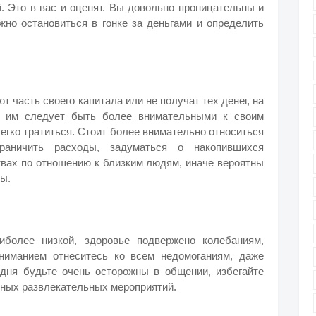
й. Это в вас и оценят. Вы довольно проницательны и
жно остановиться в гонке за деньгами и определить
 часть своего капитала или не получат тех денег, на
у им следует быть более внимательными к своим
легко тратиться. Стоит более внимательно относиться
раничить расходы, задуматься о накопившихся
вах по отношению к близким людям, иначе вероятны
ы.
иболее низкой, здоровье подвержено колебаниям,
ниманием отнеситесь ко всем недомоганиям, даже
дня будьте очень осторожны в общении, избегайте
ьных развлекательных мероприятий.