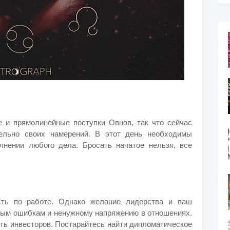
 и прямолинейные поступки Овнов, так что сейчас
ельно своих намерений. В этот день необходимы
лнении любого дела. Бросать начатое нельзя, все
сть по работе. Однако желание лидерства и ваш
ным ошибкам и ненужному напряжению в отношениях.
ять инвесторов. Постарайтесь найти дипломатическое