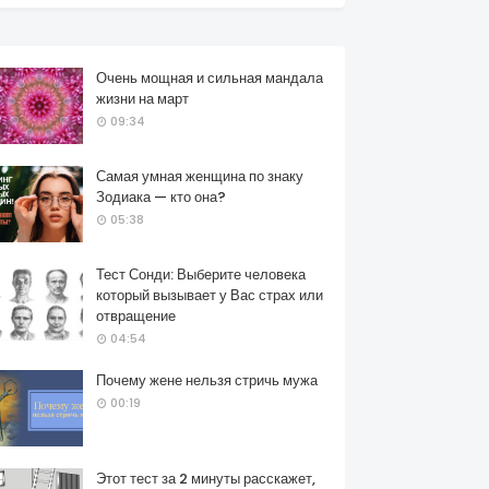
Очень мощная и сильная мандала
жизни на март
09:34
Самая умная женщина по знаку
Зодиака — кто она?
05:38
Тест Сонди: Выберите человека
который вызывает у Вас страх или
отвращение
04:54
Почему жене нельзя стричь мужа
00:19
Этот тест за 2 минуты расскажет,