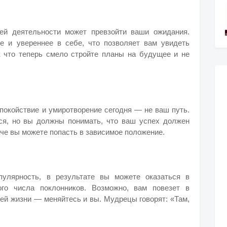
шей деятельности может превзойти ваши ожидания.
е и увереннее в себе, что позволяет вам увидеть
к что теперь смело стройте планы на будущее и не
покойствие и умиротворение сегодня — не ваш путь.
ся, но вы должны понимать, что ваш успех должен
че вы можете попасть в зависимое положение.
пулярность, в результате вы можете оказаться в
го числа поклонников. Возможно, вам повезет в
ей жизни — меняйтесь и вы. Мудрецы говорят: «Там,