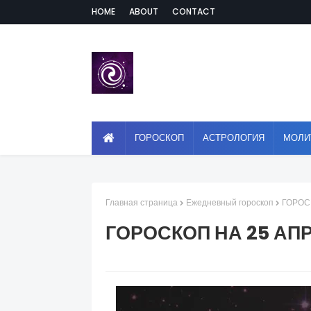
HOME
ABOUT
CONTACT
ГОРОСКОП
АСТРОЛОГИЯ
МОЛИ
Главная страница
Ежедневный гороскоп
ГОРОС
ГОРОСКОП НА 25 АП