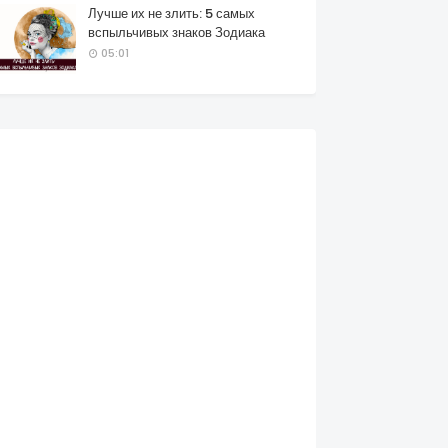
Лучше их не злить: 5 самых
вспыльчивых знаков Зодиака
05:01