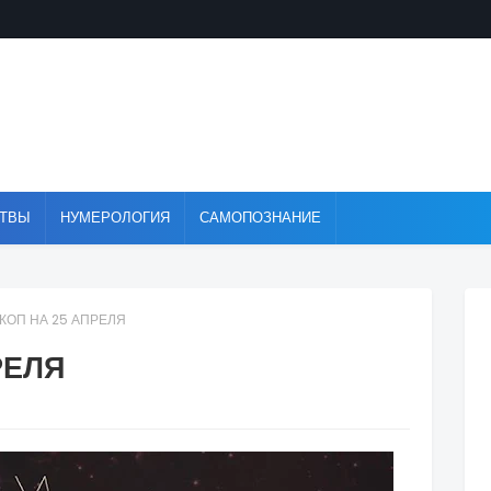
ТВЫ
НУМЕРОЛОГИЯ
САМОПОЗНАНИЕ
КОП НА 25 АПРЕЛЯ
РЕЛЯ