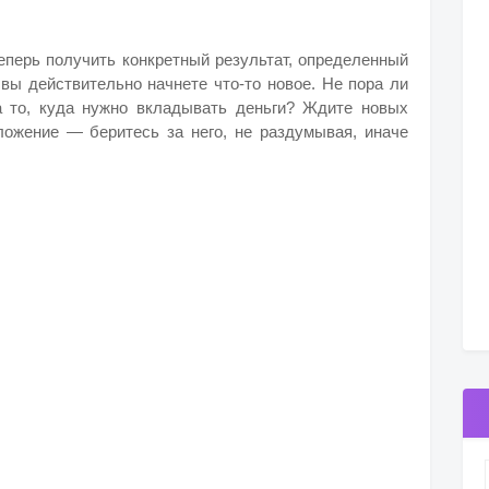
перь получить конкретный результат, определенный
, вы действительно начнете что-то новое. Не пора ли
а то, куда нужно вкладывать деньги? Ждите новых
ложение — беритесь за него, не раздумывая, иначе