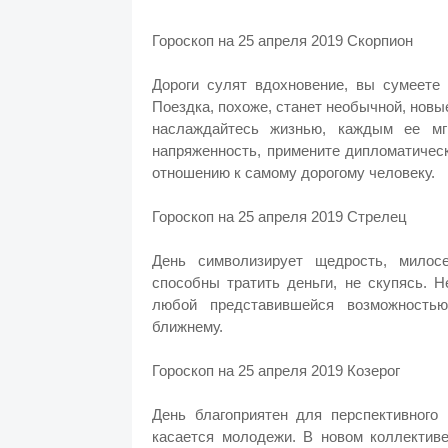
Гороскоп на 25 апреля 2019 Скорпион
Дороги сулят вдохновение, вы сумеете 
Поездка, похоже, станет необычной, новы
наслаждайтесь жизнью, каждым ее мг
напряженность, примените дипломатическ
отношению к самому дорогому человеку.
Гороскоп на 25 апреля 2019 Стрелец
День символизирует щедрость, милосе
способны тратить деньги, не скупясь. 
любой представившейся возможность
ближнему.
Гороскоп на 25 апреля 2019 Козерог
День благоприятен для перспективного
касается молодежи. В новом коллектив