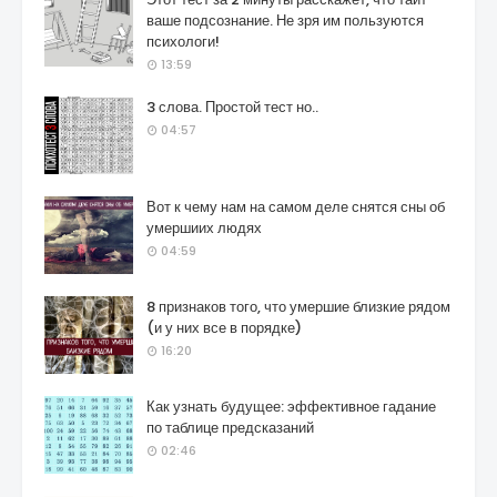
ваше подсознание. Не зря им пользуются
психологи!
13:59
3 слова. Простой тест но..
04:57
Вот к чему нам на самом деле снятся сны об
умершиих людях
04:59
8 признаков того, что умершие близкие рядом
(и у них все в порядке)
16:20
Как узнать будущее: эффективное гадание
по таблице предсказаний
02:46