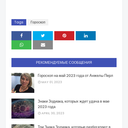
Tags
Гороскоп
РЕКОМЕНДУЕМЫЕ СООБЩЕНИЯ
Гороскоп на май 2023 года от Анжелы Перл
MAY 01, 2023
Знаки Зодиака, которых ждет удача в мае
2023 года
APRIL 30, 2023
Три Знака Зодиака, которые разбогатеют в