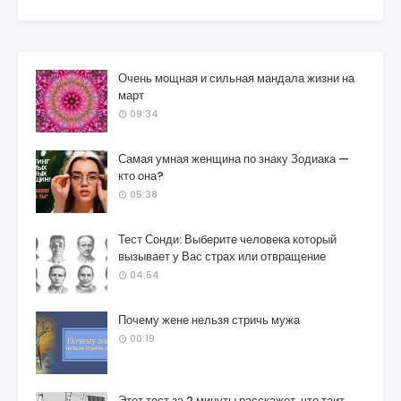
Очень мощная и сильная мандала жизни на
март
09:34
Самая умная женщина по знаку Зодиака —
кто она?
05:38
Тест Сонди: Выберите человека который
вызывает у Вас страх или отвращение
04:54
Почему жене нельзя стричь мужа
00:19
Этот тест за 2 минуты расскажет, что таит