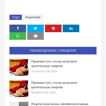
Tags
Исцеление
РЕКОМЕНДУЕМЫЕ СООБЩЕНИЯ
Признаки того, что вы излучаете
целительную энергию
AUGUST 29, 2022
Признаки того, что вы излучаете
целительную энергию
MARCH 20, 2022
Исцели свою жизнь: меняем негативные