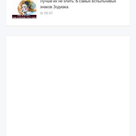
Лучше их не злить: 5 самых вспыльчивых
знаков Зодиака
05:01