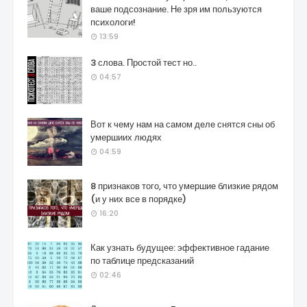
ваше подсознание. Не зря им пользуются
психологи!
13:59
3 слова. Простой тест но..
04:57
Вот к чему нам на самом деле снятся сны об
умершиих людях
04:59
8 признаков того, что умершие близкие рядом
(и у них все в порядке)
16:20
Как узнать будущее: эффективное гадание
по таблице предсказаний
02:46