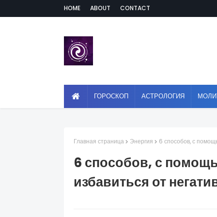
HOME
ABOUT
CONTACT
ГОРОСКОП
АСТРОЛОГИЯ
МОЛИ
Главная страница
Энергия
6 способов, с помощ
6 способов, с помощ
избавиться от негати