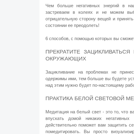
Чем больше негативных энергий в на
застреваем в колеях и не можем выб
отрицательную сторону вещей и принять
состоянии ее преодолеть!
6 способов, с помощью которых вы сможет
ПРЕКРАТИТЕ ЗАЦИКЛИВАТЬСЯ
ОКРУЖАЮЩИХ
Зацикливание на проблемах не прине
одержимы ими, тем больше вы будете усту
над этим нужно будет по-настоящему раб
ПРАКТИКА БЕЛОЙ СВЕТОВОЙ М
Медитация на белый свет - это то, что в
впускать домой никаких негативных 
действительно поможет вам защитить се
помедитировать. Вы просто визуализи