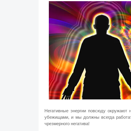
Негативные энергии повсюду окружают
убежищами, и мы должны всегда работат
чрезмерного негатива!