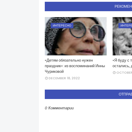
РЕКОМЕ
ИНТЕРЕСНО
ИНТЕР
«Детям обязательно нужен
«Я буду с 
праздник»: из воспоминаний Инны
остались, 
Чуриковой
OCTOBER 
DECEMBER 18, 2022
ОТПРА
0 Комментарии