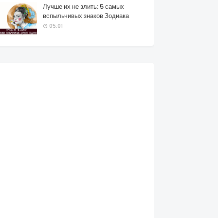
Лучше их не злить: 5 самых
вспыльчивых знаков Зодиака
05:01