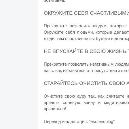
позитивна.
ОКРУЖИТЕ СЕБЯ СЧАСТЛИВЫМ
Прекратите позволять людям, которые 
Окружите себя людьми, которые делают
люди, тем счастливее вы будете в долгос
НЕ ВПУСКАЙТЕ В СВОЮ ЖИЗНЬ
Прекратите позволять негативным людям 
вас с ног, избавьтесь от присутствия этог
СТАРАЙТЕСЬ ОЧИСТИТЬ СВОЮ 
Очистите свою ауру так, как считаете 
принять солевую ванну и медитирова
правильно!
Перевод и адаптация: "esotericblog"