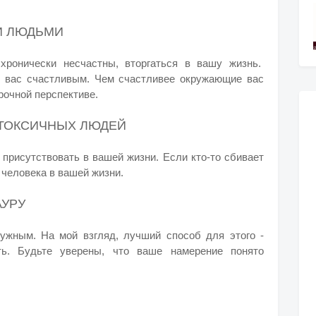
И ЛЮДЬМИ
хронически несчастны, вторгаться в вашу жизнь.
 вас счастливым. Чем счастливее окружающие вас
рочной перспективе.
 ТОКСИЧНЫХ ЛЮДЕЙ
присутствовать в вашей жизни. Если кто-то сбивает
о человека в вашей жизни.
АУРУ
нужным. На мой взгляд, лучший способ для этого -
ть. Будьте уверены, что ваше намерение понято