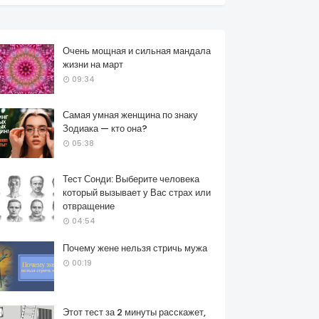
Очень мощная и сильная мандала
жизни на март
09:34
Самая умная женщина по знаку
Зодиака — кто она?
05:38
Тест Сонди: Выберите человека
который вызывает у Вас страх или
отвращение
04:54
Почему жене нельзя стричь мужа
00:19
Этот тест за 2 минуты расскажет,