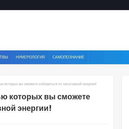
ТВЫ
НУМЕРОЛОГИЯ
САМОПОЗНАНИЕ
ью которых вы сможете избавиться от негативной энергии!
ью которых вы сможете
вной энергии!