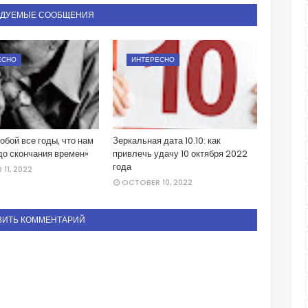
НДУЕМЫЕ СООБЩЕНИЯ
ЕСНО
ИНТЕРЕСНО
тобой все годы, что нам
Зеркальная дата 10.10: как
до скончания времен»
привлечь удачу 10 октября 2022
года
11, 2022
OCTOBER 10, 2022
ВИТЬ КОММЕНТАРИЙ