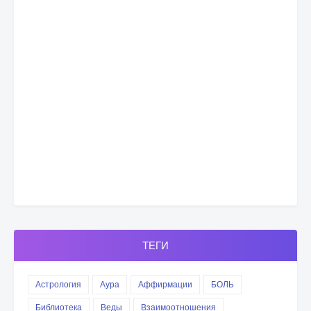
ТЕГИ
Астрология
Аура
Аффирмации
БОЛЬ
Библиотека
Веды
Взаимоотношения