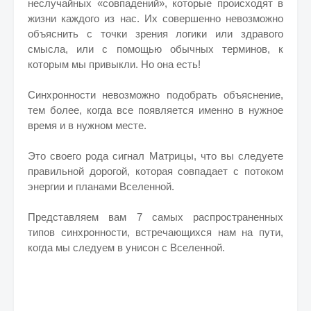
неслучайных «совпадений», которые происходят в
жизни каждого из нас. Их совершенно невозможно
объяснить с точки зрения логики или здравого
смысла, или с помощью обычных терминов, к
которым мы привыкли. Но она есть!
Синхронности невозможно подобрать объяснение,
тем более, когда все появляется именно в нужное
время и в нужном месте.
Это своего рода сигнал Матрицы, что вы следуете
правильной дорогой, которая совпадает с потоком
энергии и планами Вселенной.
Представляем вам 7 самых распространенных
типов синхронности, встречающихся нам на пути,
когда мы следуем в унисон с Вселенной.