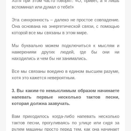
Хотя при этом часто говорят: «О, привет, а я лишь
вспоминал или думал о тебе!»
Эта синхронность – далеко не простое совпадение.
Она основана на энергетической связи, с помощью
которой все мы связаны в этом мире.
Мы буквально можем подключиться к мыслям и
намерениям других людей, где бы они ни
находились и чем бы ни занимались.
Все мы связаны воедино в едином высшем разуме,
хотя это кажется невероятным.
3. Вы каким-то немыслимым образом начинаете
напевать первые несколько тактов песни,
которая должна зазвучать.
Вам приходилось когда-либо напевать несколько
тактов песни, прогуливаясь по улице или сидя за
рулем машины просто перед тем, как она начинает