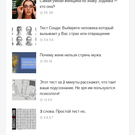
Самая умная женщина по знаку Зодиака —
кто она?
05:38
Тест Сонди: Выберите человека который
вызывает у Вас страх или отвращение
04:54
Почему жене нельзя стричь мужа
00:19
Этот тест за 2 минуты расскажет, что таит
ваше подсознание. Не зря им пользуются
психологи!
13:59
3 слова. Простой тест но..
04:57