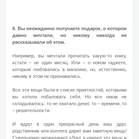
6. Вы неожиданно получаете подарок, о котором
давно мечтали, но никому никогда не
рассказывали об этом.
Например, вы мечтали прочитать какую-то книгу,
кстати – не один месяц. Или – о новом гаджете,
которым любовались в магазине, но, естественно,
никому в этом не признавались.
Все эти вещи были в списке приятностей, которыми
вы хотели побаловать себя. Но все никак не
складывалось: то не хватало денег, то – времени, то
– решительности.
И вдруг в один прекрасный день ваш друг,
родственник или коллега дарит вам заветную вещь!
Совершенно неожиданно! «Друг, я увидел эту вещь и