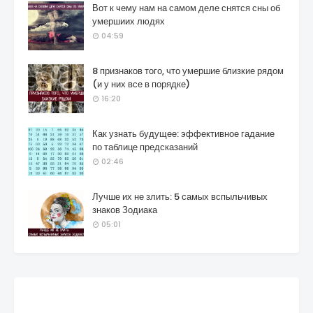
Вот к чему нам на самом деле снятся сны об
умершиих людях
04:59
8 признаков того, что умершие близкие рядом
(и у них все в порядке)
16:20
Как узнать будущее: эффективное гадание
по таблице предсказаний
02:46
Лучше их не злить: 5 самых вспыльчивых
знаков Зодиака
05:01