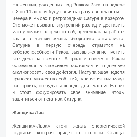
На женщин, рожденных под Знаком Рака, на неделе
с 8 по 14 апреля будут влиять сразу две планеты —
Венера в Рыбах и ретроградный Сатурн в Козероге.
Это может вызвать внутренний разлад и доставить
массу мелких неприятностей, причем как на работе,
так и в личной жизни. Энергетика антагониста-
Сатурна в первую очередь отразится на
работоспособности Раков, вызвав желание пустить
все дела на самотек. Астрологи советуют Ракам
оставаться в спокойном состоянии и тщательно
анализировать свои действия. Наступающая неделя
принесет множество событий, многие из них могут
расстроить, но будут и поводы для счастья. На них
и стоит фокусировать свое внимание, чтобы
защититься от негатива Сатурна.
Женщина-Лев
Женщинам-Львам стоит ждать энергетической
подпитки, которая придет со стороны Солнца.