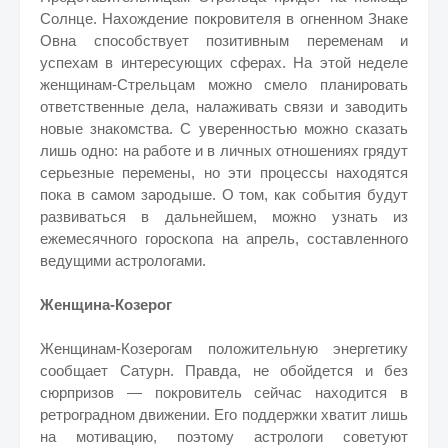
Солнце. Нахождение покровителя в огненном Знаке
Овна способствует позитивным переменам и
успехам в интересующих сферах. На этой неделе
женщинам-Стрельцам можно смело планировать
ответственные дела, налаживать связи и заводить
новые знакомства. С уверенностью можно сказать
лишь одно: на работе и в личных отношениях грядут
серьезные перемены, но эти процессы находятся
пока в самом зародыше. О том, как события будут
развиваться в дальнейшем, можно узнать из
ежемесячного гороскопа на апрель, составленного
ведущими астрологами.
Женщина-Козерог
Женщинам-Козерогам положительную энергетику
сообщает Сатурн. Правда, не обойдется и без
сюрпризов — покровитель сейчас находится в
ретроградном движении. Его поддержки хватит лишь
на мотивацию, поэтому астрологи советуют