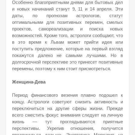
Особенно благоприятными днями для бытовых дел
и новых начинаний станут 9, 11 и 14 апреля. Эти
даты, по прогнозам астрологов, статут
оптимальными для позитивных перемен, смелых
проектов, самореализации и поиска новых
возможностей. Кроме того, астрологи сообщают, что
в это время к Львам может прийти идея или
поступить предложение, которые на первый взгляд
покажутся далеко не самыми лучшими. Но в
долгосрочной перспективе это принесет позитивные
перемены, поэтому к ним стоит присмотреться.
Женщина-Дева
Период финансового везения плавно подошел к
концу. Астрологи советуют снизить активность и
переключиться на другие сферы жизни. Прежде
всего сместить фокус внимания следует на личную
жизнь — тут проглядываются приятные
перспективы. Укрепив отношения, получится
продвинуться дальше. Энергетика Меркурия на