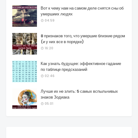
Вот к чему нам на самом деле снятся сны об
умершиих людях
04:59
8 признаков того, что умершие близкие рядом
(и у них все в порядке)
16:20
Как узнать будущее: эффективное гадание
по таблице предсказаний
02:46
Лучше их не злить: 5 самых вспыльчивых
знаков Зодиака
05:01