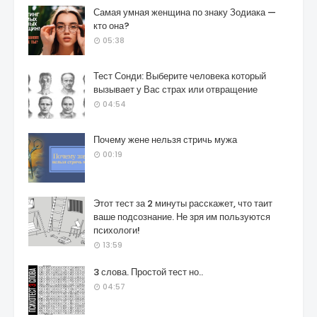
Самая умная женщина по знаку Зодиака —
кто она?
05:38
Тест Сонди: Выберите человека который
вызывает у Вас страх или отвращение
04:54
Почему жене нельзя стричь мужа
00:19
Этот тест за 2 минуты расскажет, что таит
ваше подсознание. Не зря им пользуются
психологи!
13:59
3 слова. Простой тест но..
04:57