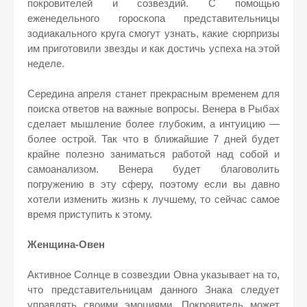
покровителей и созвездий. С помощью
еженедельного гороскопа представительницы
зодиакального круга смогут узнать, какие сюрпризы
им приготовили звезды и как достичь успеха на этой
неделе.
Середина апреля станет прекрасным временем для
поиска ответов на важные вопросы. Венера в Рыбах
сделает мышление более глубоким, а интуицию —
более острой. Так что в ближайшие 7 дней будет
крайне полезно заниматься работой над собой и
самоанализом. Венера будет благоволить
погружению в эту сферу, поэтому если вы давно
хотели изменить жизнь к лучшему, то сейчас самое
время приступить к этому.
Женщина-Овен
Активное Солнце в созвездии Овна указывает на то,
что представительницам данного Знака следует
управлять своими эмоциями. Покровитель может