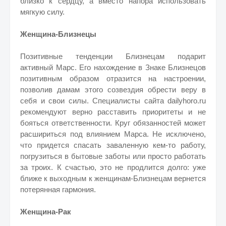
близко к сердцу, а вместо напора использовать
мягкую силу.
Женщина-Близнецы
Позитивные тенденции Близнецам подарит
активный Марс. Его нахождение в Знаке Близнецов
позитивным образом отразится на настроении,
позволив дамам этого созвездия обрести веру в
себя и свои силы. Специалисты сайта dailyhoro.ru
рекомендуют верно расставить приоритеты и не
бояться ответственности. Круг обязанностей может
расшириться под влиянием Марса. Не исключено,
что придется спасать заваленную кем-то работу,
погрузиться в бытовые заботы или просто работать
за троих. К счастью, это не продлится долго: уже
ближе к выходным к женщинам-Близнецам вернется
потерянная гармония.
Женщина-Рак