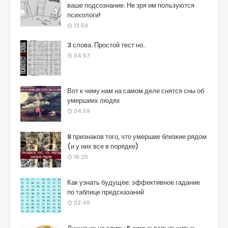
ваше подсознание. Не зря им пользуются
психологи!
13:59
3 слова. Простой тест но..
04:57
Вот к чему нам на самом деле снятся сны об
умершиих людях
04:59
8 признаков того, что умершие близкие рядом
(и у них все в порядке)
16:20
Как узнать будущее: эффективное гадание
по таблице предсказаний
02:46