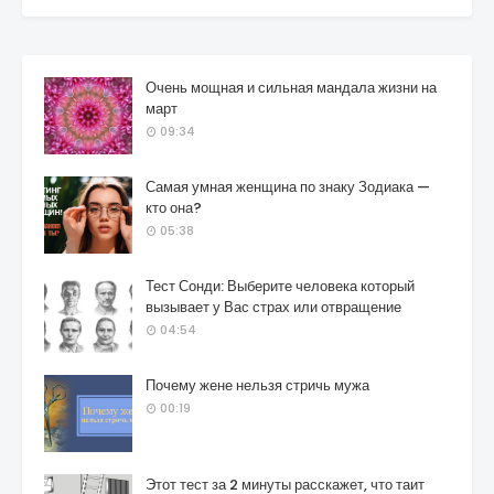
Очень мощная и сильная мандала жизни на
март
09:34
Самая умная женщина по знаку Зодиака —
кто она?
05:38
Тест Сонди: Выберите человека который
вызывает у Вас страх или отвращение
04:54
Почему жене нельзя стричь мужа
00:19
Этот тест за 2 минуты расскажет, что таит