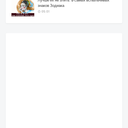
Лучше их не злить: 5 самых вспыльчивых
знаков Зодиака
05:01