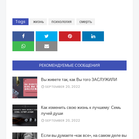
Tags
жизнь
психология
смерть
РЕКОМЕНДУЕМЫЕ СООБЩЕНИЯ
Вы живете так, как Вы того ЗАСЛУЖИЛИ
SEPTEMBER 20, 2022
Как изменить свою жизнь к лучшему: Семь
лучей души
SEPTEMBER 20, 2022
Если вы думаете «как все», на самом деле вы