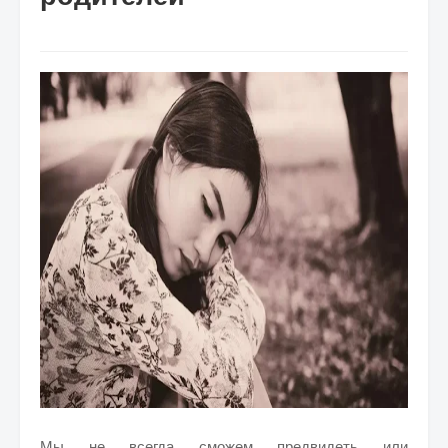
Мы не всегда сможем предвидеть или