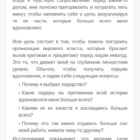
Когда я чувствую сопротивление перед каким-то
делом, мне полезно притормозить и потратить пять
минут, чтобы напомнить себе о цели, визуализируя
те ее части, которые больше всего меня
вдохновляют.
Моя цель состоит в том, чтобы помочь построить
организации мирового класса, которые бросают
вызов критикам и процветают перед лицом невзгод.
Это то, что движет мной на глубинном личностном
уровне. Обычно, чтобы получить порцию
вдохновения, я задаю себе следующие вопросы:
Почему я выбрал лидерство?
Какие лидеры на протяжении всей истории
вдохновляли меня больше всего?
Какими из их качеств я восхищаюсь больше
всего?
Почему это так важно отдавать больше сил
моей работе, нежели чему-то другому?
Исследования показывают, что наличие цели