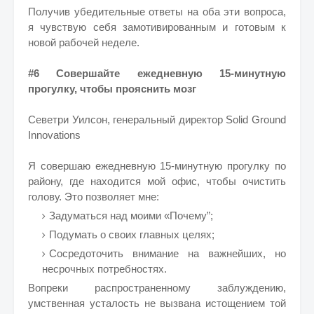
Получив убедительные ответы на оба эти вопроса,
я чувствую себя замотивированным и готовым к
новой рабочей неделе.
#6 Совершайте ежедневную 15-минутную
прогулку, чтобы прояснить мозг
Севетри Уилсон, генеральный директор Solid Ground
Innovations
Я совершаю ежедневную 15-минутную прогулку по
району, где находится мой офис, чтобы очистить
голову. Это позволяет мне:
Задуматься над моими «Почему”;
Подумать о своих главных целях;
Сосредоточить внимание на важнейших, но
несрочных потребностях.
Вопреки распространенному заблуждению,
умственная усталость не вызвана истощением той