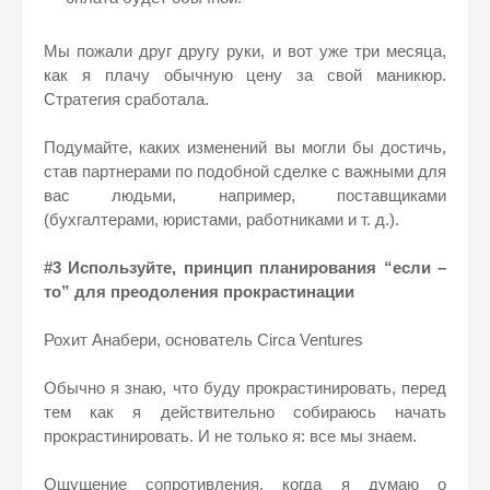
Мы пожали друг другу руки, и вот уже три месяца,
как я плачу обычную цену за свой маникюр.
Стратегия сработала.
Подумайте, каких изменений вы могли бы достичь,
став партнерами по подобной сделке с важными для
вас людьми, например, поставщиками
(бухгалтерами, юристами, работниками и т. д.).
#3 Используйте, принцип планирования “если –
то” для преодоления прокрастинации
Рохит Анабери, основатель Circa Ventures
Обычно я знаю, что буду прокрастинировать, перед
тем как я действительно собираюсь начать
прокрастинировать. И не только я: все мы знаем.
Ощущение сопротивления, когда я думаю о