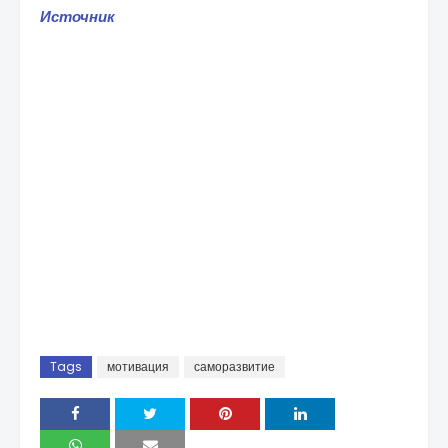
Источник
Tags
мотивация
саморазвитие