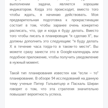
выполнении задачи, является хорошим
индикатором. Когда это происходит, вместо того
чтобы ждать, я начинаю действовать. Моя
предварительная подготовка к прокрастинации
состоит в том, чтобы заранее очень конкретно
расписать, что, где и когда я буду делать. Вместо
того чтобы писать в планировщик “я сделаю Х”, вы
должны дополнить это следующим: “я буду делать
Х в течение часа тогда-то в таком-то месте”. Вы
можете сразу занести это в Google-календарь или
подобное приложение, чтобы получить уведомление
в нужный момент.
Такой тип планирования известен как “если – то”
планирование. В обзоре 94 исследований на данную
тему ученые Питер Гольвитцер и Паскаль Ширан
говорят о том, что эта стратегия значительно
повышает вероятность успеха.