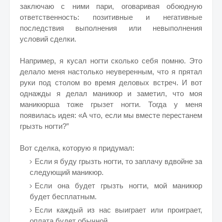
заключаю с ними пари, оговаривая обоюдную
ответственность: позитивные и негативные
последствия выполнения или невыполнения
условий сделки.
Например, я кусал ногти сколько себя помню. Это
делало меня настолько неуверенным, что я прятал
руки под столом во время деловых встреч. И вот
однажды я делал маникюр и заметил, что моя
маникюрша тоже грызет ногти. Тогда у меня
появилась идея: «А что, если мы вместе перестанем
грызть ногти?”
Вот сделка, которую я придумал:
Если я буду грызть ногти, то заплачу вдвойне за
следующий маникюр.
Если она будет грызть ногти, мой маникюр
будет бесплатным.
Если каждый из нас выиграет или проиграет,
оплата будет обычной.