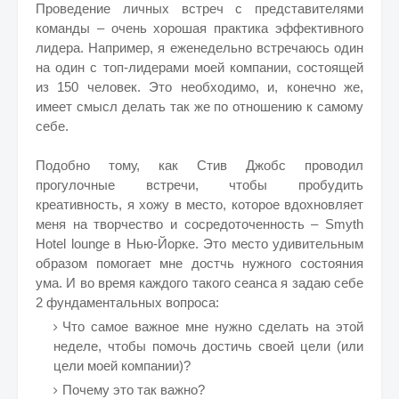
Проведение личных встреч с представителями
команды – очень хорошая практика эффективного
лидера. Например, я еженедельно встречаюсь один
на один с топ-лидерами моей компании, состоящей
из 150 человек. Это необходимо, и, конечно же,
имеет смысл делать так же по отношению к самому
себе.
Подобно тому, как Стив Джобс проводил
прогулочные встречи, чтобы пробудить
креативность, я хожу в место, которое вдохновляет
меня на творчество и сосредоточенность – Smyth
Hotel lounge в Нью-Йорке. Это место удивительным
образом помогает мне достчь нужного состояния
ума. И во время каждого такого сеанса я задаю себе
2 фундаментальных вопроса:
Что самое важное мне нужно сделать на этой
неделе, чтобы помочь достичь своей цели (или
цели моей компании)?
Почему это так важно?