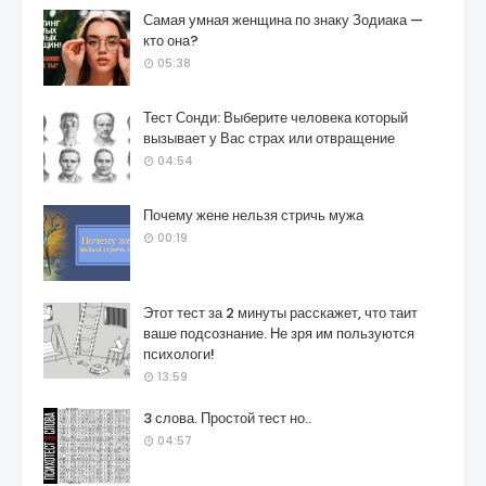
Самая умная женщина по знаку Зодиака —
кто она?
05:38
Тест Сонди: Выберите человека который
вызывает у Вас страх или отвращение
04:54
Почему жене нельзя стричь мужа
00:19
Этот тест за 2 минуты расскажет, что таит
ваше подсознание. Не зря им пользуются
психологи!
13:59
3 слова. Простой тест но..
04:57