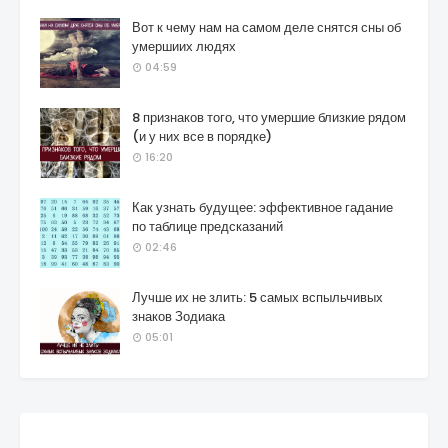
Вот к чему нам на самом деле снятся сны об
умершиих людях
04:59
8 признаков того, что умершие близкие рядом
(и у них все в порядке)
16:20
Как узнать будущее: эффективное гадание
по таблице предсказаний
02:46
Лучше их не злить: 5 самых вспыльчивых
знаков Зодиака
05:01