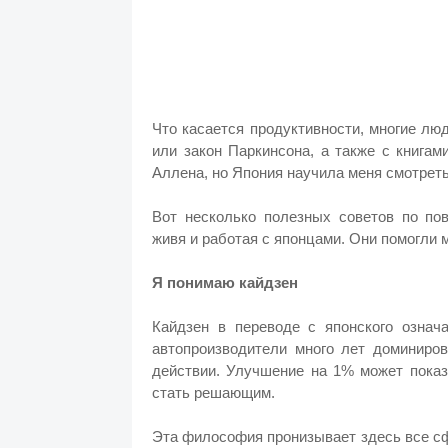
Что касается продуктивности, многие лю
или закон Паркинсона, а также с книгам
Аллена, но Япония научила меня смотреть
Вот несколько полезных советов по по
живя и работая с японцами. Они помогли м
Я понимаю кайдзен
Кайдзен в переводе с японского означ
автопроизводители много лет доминиро
действии. Улучшение на 1% может показ
стать решающим.
Эта философия пронизывает здесь все сф