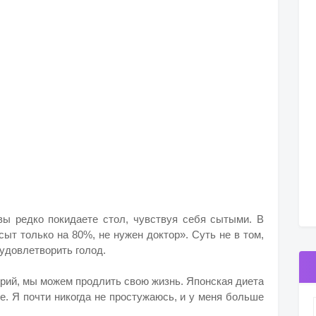
вы редко покидаете стол, чувствуя себя сытыми. В
сыт только на 80%, не нужен доктор». Суть не в том,
 удовлетворить голод.
орий, мы можем продлить свою жизнь. Японская диета
е. Я почти никогда не простужаюсь, и у меня больше