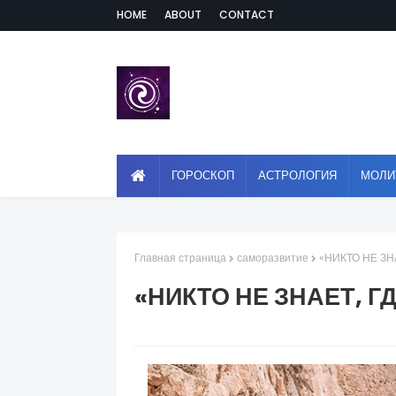
HOME
ABOUT
CONTACT
ГОРОСКОП
АСТРОЛОГИЯ
МОЛИ
Главная страница
саморазвитие
«НИКТО НЕ ЗН
«НИКТО НЕ ЗНАЕТ, 