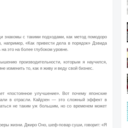
ди знакомы с такими подходами, как метод помодоро
и, например, «Как привести дела в порядок» Дэвида
 на это на более глубоком уровне.
вышению производительности, которым я научился,
не изменить то, как я живу и веду свой бизнес.
ает «постоянное улучшение». Вот почему японские
вали в отрасли. Кайдзен — это сложный эффект в
аться не таким уж большим, но со временем может
еры жизни. Джиро Оно, шеф-повар суши, говорит: «Я