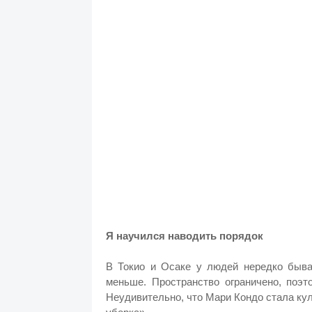
Я научился наводить порядок
В Токио и Осаке у людей нередко быв
меньше. Пространство ограничено, поэ
Неудивительно, что Мари Кондо стала к