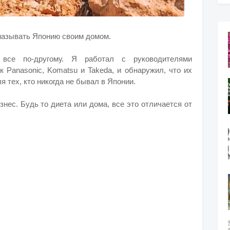
называть Японию своим домом.
все по-другому. Я работал с руководителями
к Panasonic, Komatsu и Takeda, и обнаружил, что их
 тех, кто никогда не бывал в Японии.
изнес. Будь то диета или дома, все это отличается от