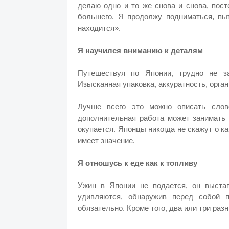
делаю одно и то же снова и снова, пос
большего. Я продолжу подниматься, пыт
находится».
Я научился вниманию к деталям
Путешествуя по Японии, трудно не за
Изысканная упаковка, аккуратность, орган
Лучше всего это можно описать слов
дополнительная работа может занимать 
окупается. Японцы никогда не скажут о ка
имеет значение.
Я отношусь к еде как к топливу
Ужин в Японии не подается, он выстав
удивляются, обнаружив перед собой 
обязательно. Кроме того, два или три раз