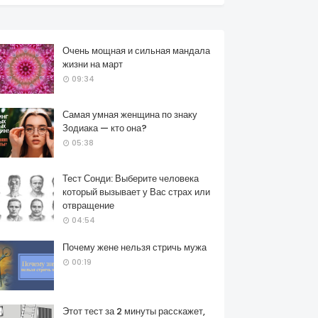
Очень мощная и сильная мандала
жизни на март
09:34
Самая умная женщина по знаку
Зодиака — кто она?
05:38
Тест Сонди: Выберите человека
который вызывает у Вас страх или
отвращение
04:54
Почему жене нельзя стричь мужа
00:19
Этот тест за 2 минуты расскажет,