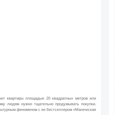
ают квартиры площадью 20 квадратных метров или
тому людям нужно тщательно продумывать покупки.
ультурным феноменом с ее бестселлером «Магическая