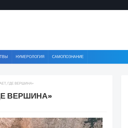
ТВЫ
НУМЕРОЛОГИЯ
САМОПОЗНАНИЕ
АЕТ, ГДЕ ВЕРШИНА»
ГДЕ ВЕРШИНА»