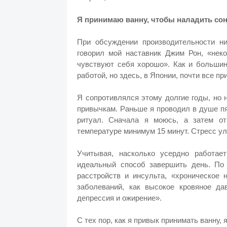
Я принимаю ванну, чтобы наладить со
При обсуждении производительности ни
говорил мой наставник Джим Рон, «нек
чувствуют себя хорошо». Как и больши
работой, но здесь, в Японии, почти все п
Я сопротивлялся этому долгие годы, но 
привычкам. Раньше я проводил в душе пя
ритуал. Сначала я моюсь, а затем от
температуре минимум 15 минут. Стресс ул
Учитывая, насколько усердно работа
идеальный способ завершить день. По 
расстройств и инсульта, «хроническое
заболеваний, как высокое кровяное дав
депрессия и ожирение».
С тех пор, как я привык принимать ванну, 