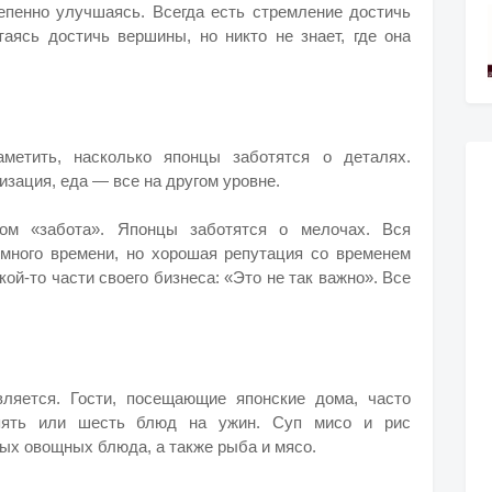
тепенно улучшаясь. Всегда есть стремление достичь
аясь достичь вершины, но никто не знает, где она
метить, насколько японцы заботятся о деталях.
изация, еда — все на другом уровне.
ом «забота». Японцы заботятся о мелочах. Вся
много времени, но хорошая репутация со временем
кой-то части своего бизнеса: «Это не так важно». Все
ляется. Гости, посещающие японские дома, часто
пять или шесть блюд на ужин. Суп мисо и рис
ных овощных блюда, а также рыба и мясо.