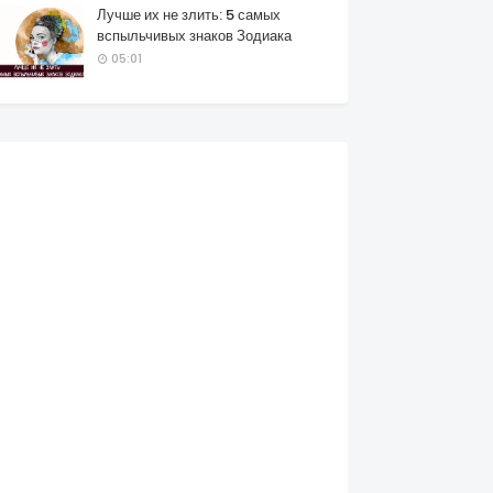
Лучше их не злить: 5 самых
вспыльчивых знаков Зодиака
05:01